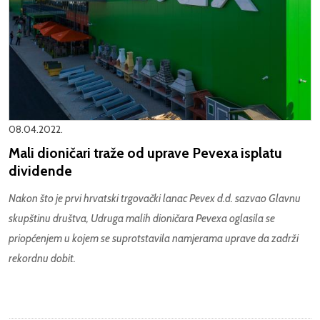
08.04.2022.
Mali dioničari traže od uprave Pevexa isplatu
dividende
Nakon što je prvi hrvatski trgovački lanac Pevex d.d. sazvao Glavnu
skupštinu društva, Udruga malih dioničara Pevexa oglasila se
priopćenjem u kojem se suprotstavila namjerama uprave da zadrži
rekordnu dobit.