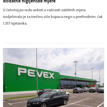
dodatne higijenske mjere
U četvrtoj po redu anketi o važnosti zaštitnih mjera
sudjelovalo je za trećinu više kupaca nego u prethodnim, čak
1.317 ispitanika.