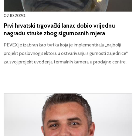
02.10.2020.
Prvi hrvatski trgovački lanac dobio vrijednu
nagradu struke zbog sigurnosnih mjera
PEVEX je izabran kao tvrtka koja je implementirala „najbolji
projekt poslovnog sektora u ostvarivanju sigurnosti zajednice“
za svoj projekt uvođenja termalnih kamera u prodajne centre.