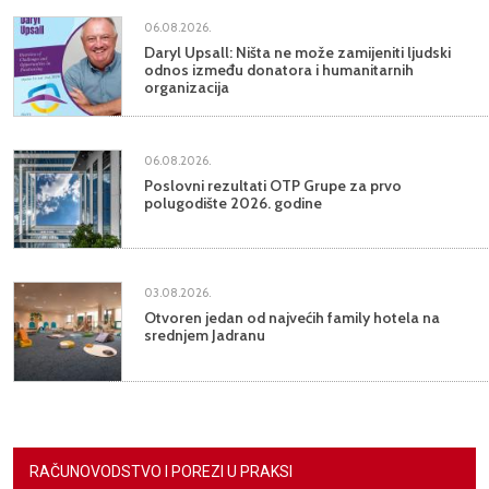
06.08.2026.
Daryl Upsall: Ništa ne može zamijeniti ljudski
odnos između donatora i humanitarnih
organizacija
06.08.2026.
Poslovni rezultati OTP Grupe za prvo
polugodište 2026. godine
03.08.2026.
Otvoren jedan od najvećih family hotela na
srednjem Jadranu
RAČUNOVODSTVO I POREZI U PRAKSI