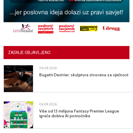
ZADNJE OBJAVLJENO
06.08.2026.
Bugatti Destrier: skulptura stvorena za vječnost
06.08.2026.
Više od 13 milijuna Fantasy Premier League
igrača dobiva AI pomoćnika