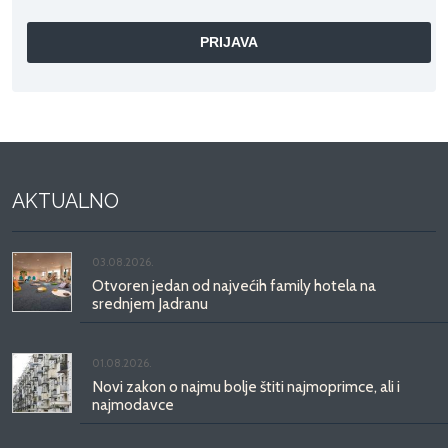
AKTUALNO
03.08.2026.
Otvoren jedan od najvećih family hotela na
srednjem Jadranu
01.08.2026.
Novi zakon o najmu bolje štiti najmoprimce, ali i
najmodavce