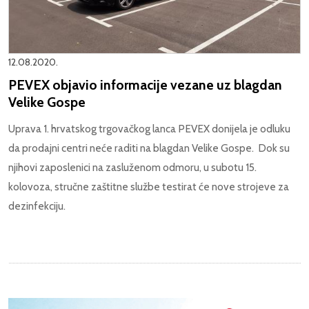
12.08.2020.
PEVEX objavio informacije vezane uz blagdan
Velike Gospe
Uprava 1. hrvatskog trgovačkog lanca PEVEX donijela je odluku
da prodajni centri neće raditi na blagdan Velike Gospe. Dok su
njihovi zaposlenici na zasluženom odmoru, u subotu 15.
kolovoza, stručne zaštitne službe testirat će nove strojeve za
dezinfekciju.