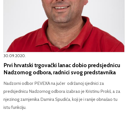
30.09.2020.
Prvi hrvatski trgovački lanac dobio predsjednicu
Nadzornog odbora, radnici svog predstavnika
Nadzorni odbor PEVEXA na jučer održanoj sjednici za
predsjednicu Nadzornog odbora izabrao je Kristinu Prokš, a za
njezinog zamjenika Damira Spudića, koji je i ranije obnašao tu
istu funkciju.