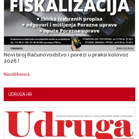
Novi broj Računovodstvo i porezi u praksi kolovoz
2026.!
Narudžbenica
UDRUGA.HR