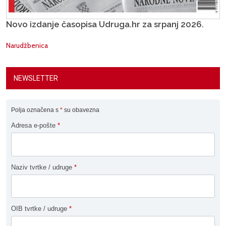
Novo izdanje časopisa Udruga.hr za srpanj 2026.
Narudžbenica
NEWSLETTER
Polja označena s
*
su obavezna
Adresa e-pošte
*
Naziv tvrtke / udruge
*
OIB tvrtke / udruge
*