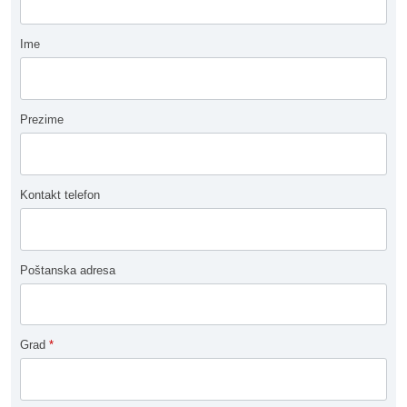
Ime
Prezime
Kontakt telefon
Poštanska adresa
Grad
*