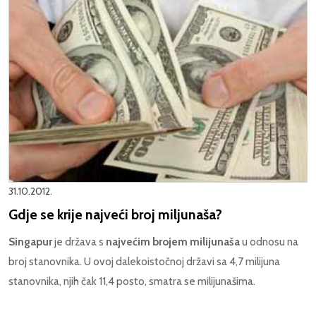
31.10.2012.
Gdje se krije najveći broj miljunaša?
Singapur
je država s
najvećim brojem milijunaša
u odnosu na
broj stanovnika. U ovoj dalekoistočnoj državi sa 4,7 milijuna
stanovnika, njih čak 11,4 posto, smatra se milijunašima.