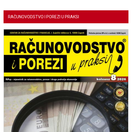
RAČUNOVODSTVO I POREZI U PRAKSI