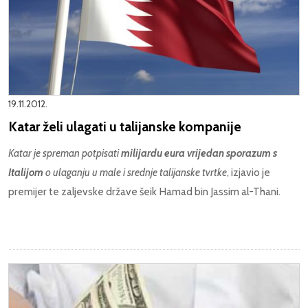
19.11.2012.
Katar želi ulagati u talijanske kompanije
Katar je spreman potpisati
milijardu eura vrijedan sporazum s
Italijom
o ulaganju u male i srednje talijanske tvrtke
, izjavio je
premijer te zaljevske države šeik Hamad bin Jassim al-Thani.