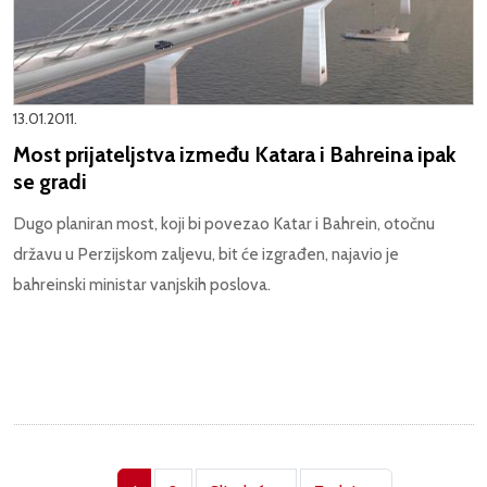
13.01.2011.
Most prijateljstva između Katara i Bahreina ipak
se gradi
Dugo planiran most, koji bi povezao Katar i Bahrein, otočnu
državu u Perzijskom zaljevu, bit će izgrađen, najavio je
bahreinski ministar vanjskih poslova.
Pagination