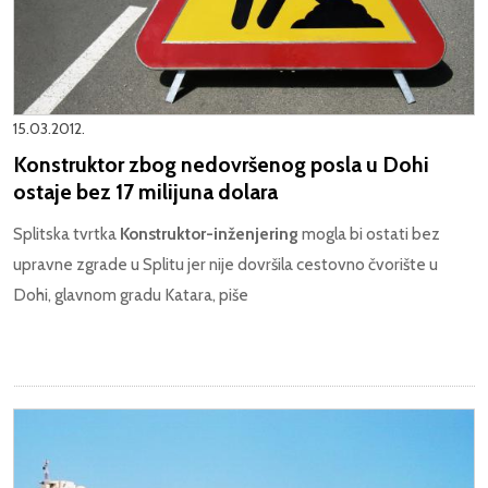
15.03.2012.
Konstruktor zbog nedovršenog posla u Dohi
ostaje bez 17 milijuna dolara
Splitska tvrtka
Konstruktor-inženjering
mogla bi ostati bez
upravne zgrade u Splitu jer nije dovršila cestovno čvorište u
Dohi, glavnom gradu Katara, piše