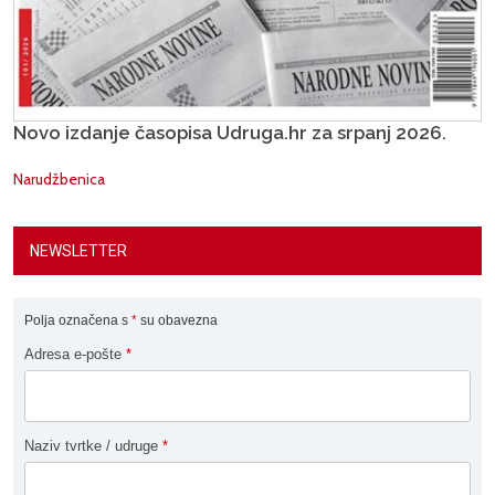
Novo izdanje časopisa Udruga.hr za srpanj 2026.
Narudžbenica
NEWSLETTER
Polja označena s
*
su obavezna
Adresa e-pošte
*
Naziv tvrtke / udruge
*