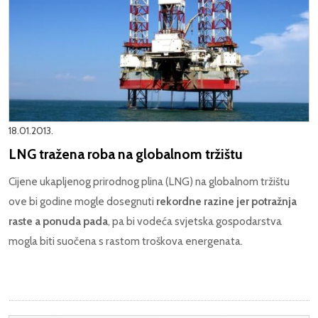
18.01.2013.
LNG tražena roba na globalnom tržištu
Cijene ukapljenog prirodnog plina (LNG) na globalnom tržištu
ove bi godine mogle dosegnuti
rekordne razine jer potražnja
raste a ponuda pada
, pa bi vodeća svjetska gospodarstva
mogla biti suočena s rastom troškova energenata.