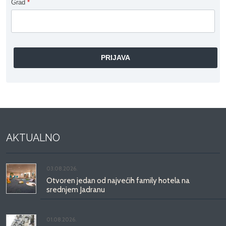
Grad
*
AKTUALNO
03.08.2026.
Otvoren jedan od najvećih family hotela na
srednjem Jadranu
01.08.2026.