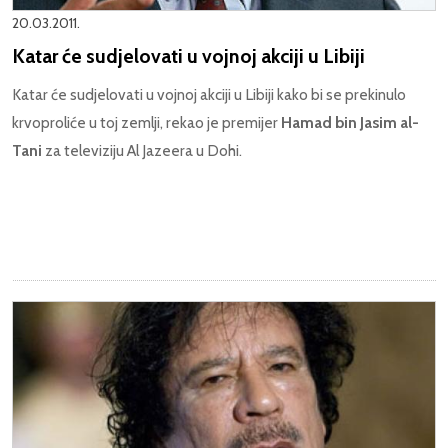
20.03.2011.
Katar će sudjelovati u vojnoj akciji u Libiji
Katar će sudjelovati u vojnoj akciji u Libiji kako bi se prekinulo
krvoproliće u toj zemlji, rekao je premijer
Hamad bin Jasim al-
Tani
za televiziju Al Jazeera u Dohi.