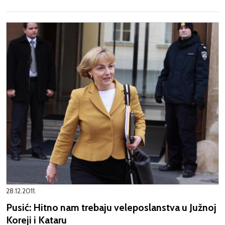
28.12.2011.
Pusić: Hitno nam trebaju veleposlanstva u Južnoj
Koreji i Kataru