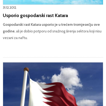
31.12.2012.
Usporio gospodarski rast Katara
Gospodarski rast Katara usporio je u trećem tromjesečju ove
godine
, ali je dobio potporu od snažnog širenja sektora koji nisu
vezani za naftu.