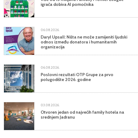
igrača dobiva AI pomoćnika
06.08.2026.
Daryl Upsall: Ništa ne može zamijeniti ljudski
odnos između donatora i humanitarnih
organizacija
06.08.2026.
Poslovni rezultati OTP Grupe za prvo
polugodište 2026. godine
03.08.2026.
Otvoren jedan od najvećih family hotela na
srednjem Jadranu