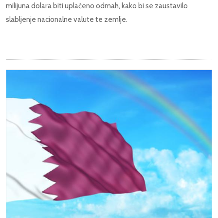
milijuna dolara biti uplaćeno odmah, kako bi se zaustavilo
slabljenje nacionalne valute te zemlje.