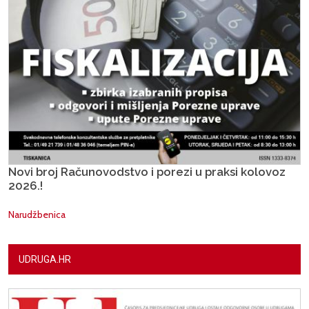
Novi broj Računovodstvo i porezi u praksi kolovoz
2026.!
Narudžbenica
UDRUGA.HR