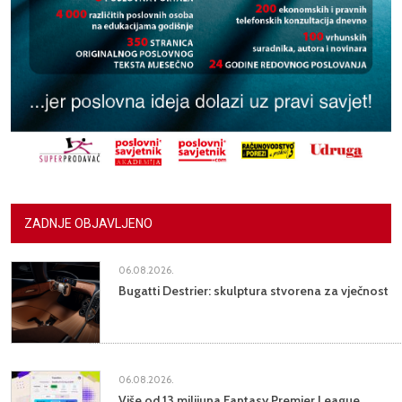
ZADNJE OBJAVLJENO
06.08.2026.
Bugatti Destrier: skulptura stvorena za vječnost
06.08.2026.
Više od 13 milijuna Fantasy Premier League