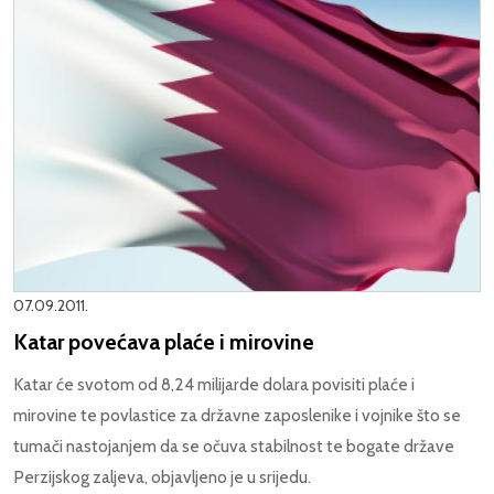
07.09.2011.
Katar povećava plaće i mirovine
Katar će svotom od 8,24 milijarde dolara povisiti plaće i
mirovine te povlastice za državne zaposlenike i vojnike što se
tumači nastojanjem da se očuva stabilnost te bogate države
Perzijskog zaljeva, objavljeno je u srijedu.