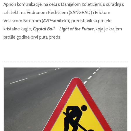
Apriori komunikacije, na čelu s Danijelom Koletićem, u suradnji s
arhitektima Vedranom Pedišićem (SANGRAD) i Erickom
Velascom Farerrom (AVP-arhitekti) predstavili su projekt
kristalne kugle,
Crystal Ball – Light of the Future
, koja je krajem
prošle godine prvi puta preds