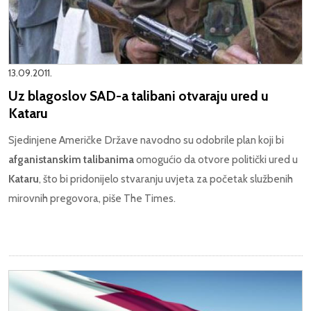
13.09.2011.
Uz blagoslov SAD-a talibani otvaraju ured u
Kataru
Sjedinjene Američke Države navodno su odobrile plan koji bi
afganistanskim talibanima
omogućio da otvore politički ured u
Kataru
, što bi pridonijelo stvaranju uvjeta za početak službenih
mirovnih pregovora, piše The Times.