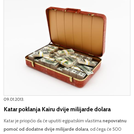
09.01.2013.
Katar poklanja Kairu dvije milijarde dolara
Katar je priopćio da će uputiti egipatskim vlastima
nepovratnu
pomoć od dodatne dvije milijarde dolara
, od čega će 500