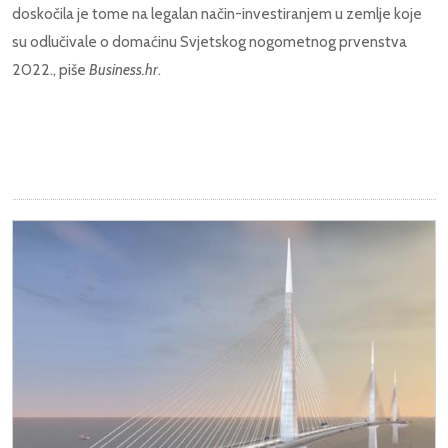
doskočila je tome na legalan način-investiranjem u zemlje koje
su odlučivale o domaćinu Svjetskog nogometnog prvenstva
2022., piše
Business.hr
.