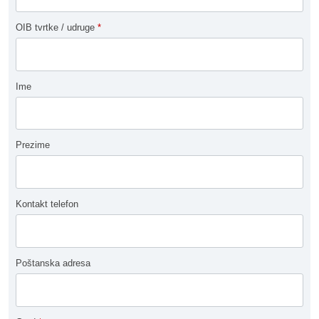
OIB tvrtke / udruge
*
Ime
Prezime
Kontakt telefon
Poštanska adresa