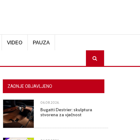
VIDEO
PAUZA
SEARCH
ZADNJE OBJAVLJENO
06.08.2026.
Bugatti Destrier: skulptura
stvorena za vječnost