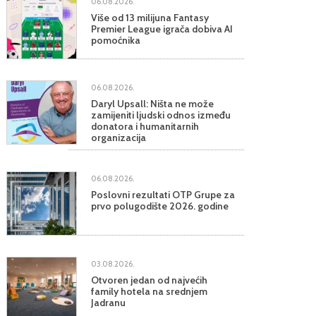
06.08.2026.
Više od 13 milijuna Fantasy
Premier League igrača dobiva AI
pomoćnika
06.08.2026.
Daryl Upsall: Ništa ne može
zamijeniti ljudski odnos između
donatora i humanitarnih
organizacija
06.08.2026.
Poslovni rezultati OTP Grupe za
prvo polugodište 2026. godine
03.08.2026.
Otvoren jedan od najvećih
family hotela na srednjem
Jadranu