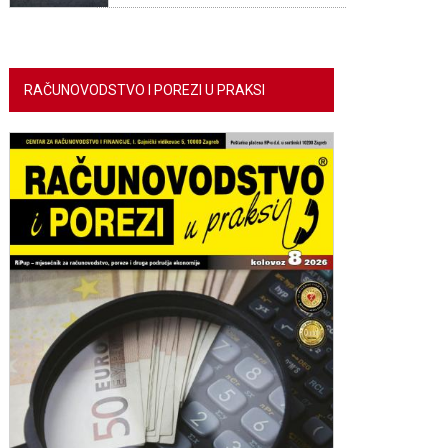
RAČUNOVODSTVO I POREZI U PRAKSI