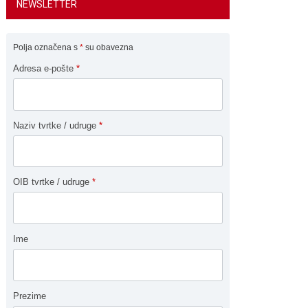
NEWSLETTER
Polja označena s
*
su obavezna
Adresa e-pošte
*
Naziv tvrtke / udruge
*
OIB tvrtke / udruge
*
Ime
Prezime