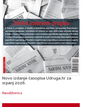
Novo izdanje časopisa Udruga.hr za
srpanj 2026.
Narudžbenica