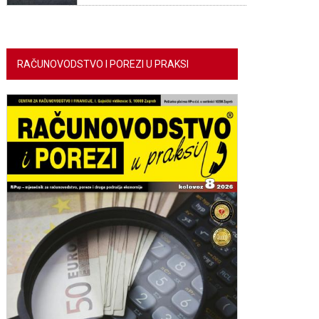
RAČUNOVODSTVO I POREZI U PRAKSI