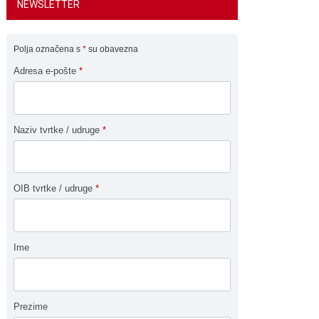
NEWSLETTER
Polja označena s
*
su obavezna
Adresa e-pošte
*
Naziv tvrtke / udruge
*
OIB tvrtke / udruge
*
Ime
Prezime