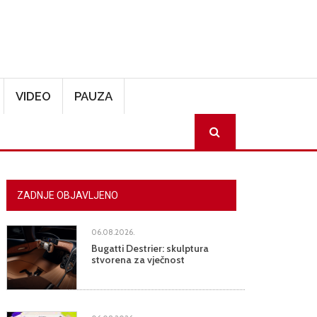
VIDEO
PAUZA
SEARCH
ZADNJE OBJAVLJENO
06.08.2026.
Bugatti Destrier: skulptura
stvorena za vječnost