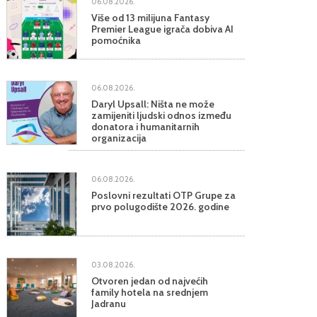
06.08.2026.
Više od 13 milijuna Fantasy
Premier League igrača dobiva AI
pomoćnika
06.08.2026.
Daryl Upsall: Ništa ne može
zamijeniti ljudski odnos između
donatora i humanitarnih
organizacija
06.08.2026.
Poslovni rezultati OTP Grupe za
prvo polugodište 2026. godine
03.08.2026.
Otvoren jedan od najvećih
family hotela na srednjem
Jadranu