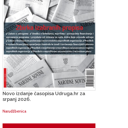
Novo izdanje časopisa Udruga.hr za
srpanj 2026.
Narudžbenica