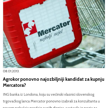
08.01.2013.
Agrokor ponovno najozbiljniji kandidat za kupnju
Mercatora?
ING banka iz Londona, koju su većinski vlasnici slovenskog
trgovačkog lanca Mercator ponovno izabrali za konzultanta u
novom pokušaju prodaje svojih dionica, sastavila je poziv za