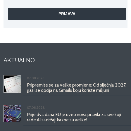
AKTUALNO
07.08.2026.
Pripremite se za velike promjene: Od siječnja 2027.
gasi se opcija na Gmailu koju koriste milijuni
07.08.2026.
Prije dva dana EU je uveo nova pravila za sve koji
rade AI sadržaj: kazne su velike!