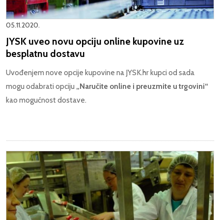
05.11.2020.
JYSK uveo novu opciju online kupovine uz
besplatnu dostavu
Uvođenjem nove opcije kupovine na JYSK.hr kupci od sada
mogu odabrati opciju
„Naručite online i preuzmite u trgovini“
kao mogućnost dostave.