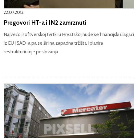
22.07.2013.
Pregovori HT-a i IN2 zamrznuti
Najvećoj softverskoj tvrtki u Hrvatskoj nude se financijski ulagači
iz EU i SAD-a pa se širi na zapadna tržišta i planira
restrukturiranje poslovanja.