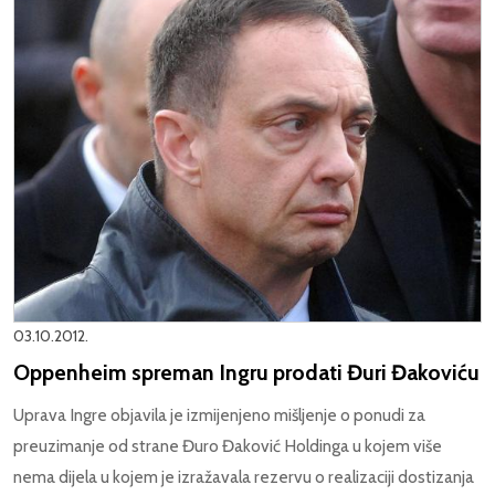
03.10.2012.
Oppenheim spreman Ingru prodati Đuri Đakoviću
Uprava Ingre objavila je izmijenjeno mišljenje o ponudi za
preuzimanje od strane Đuro Đaković Holdinga u kojem više
nema dijela u kojem je izražavala rezervu o realizaciji dostizanja