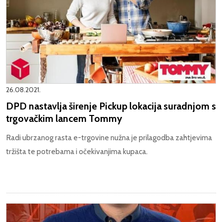
26.08.2021.
DPD nastavlja širenje Pickup lokacija suradnjom s
trgovačkim lancem Tommy
Radi ubrzanog rasta e-trgovine nužna je prilagodba zahtjevima
tržišta te potrebama i očekivanjima kupaca.