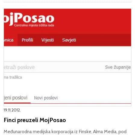
19.11.2012.
Finci preuzeli MojPosao
Međunarodna medijska korporacija iz Finske, Alma Media, pod