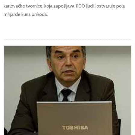
karlovačke tvornice, koja zapošljava 1100 ljudi i ostvaruje pola
milijarde kuna prihoda.