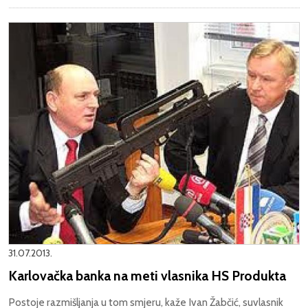
31.07.2013.
Karlovačka banka na meti vlasnika HS Produkta
Postoje razmišljanja u tom smjeru, kaže Ivan Žabčić, suvlasnik