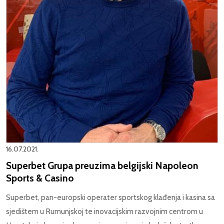
16.07.2021.
Superbet Grupa preuzima belgijski Napoleon
Sports & Casino
Superbet, pan-europski operater sportskog klađenja i kasina sa
sjedištem u Rumunjskoj te inovacijskim razvojnim centrom u