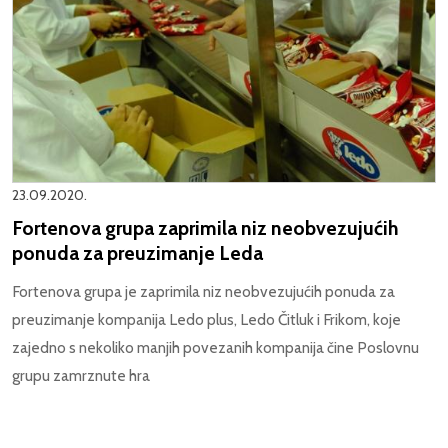
23.09.2020.
Fortenova grupa zaprimila niz neobvezujućih
ponuda za preuzimanje Leda
Fortenova grupa je zaprimila niz neobvezujućih ponuda za
preuzimanje kompanija Ledo plus, Ledo Čitluk i Frikom, koje
zajedno s nekoliko manjih povezanih kompanija čine Poslovnu
grupu zamrznute hra