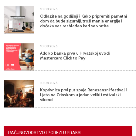
10.08.2026.
Odlazite na godišnji? Kako pripremiti pametni
dom da bude sigurniji, troši manje energije i
dočeka vas rashlađen kad se vratite
10.08.2026.
Addiko banka prva u Hrvatskoj uvodi
Mastercard Click to Pay
10.08.2026.
Koprivnica prvi put spaja Renesansni festival i
Ljeto na Zrinskom u jedan veliki festivalski
vikend
RAČUNOVODSTVO I POREZI U PRAKSI