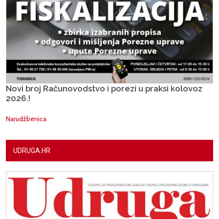
Novi broj Računovodstvo i porezi u praksi kolovoz
2026.!
Narudžbenica
UDRUGA.HR