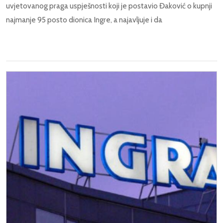
uvjetovanog praga uspješnosti koji je postavio Đaković o kupnji
najmanje 95 posto dionica Ingre, a najavljuje i da