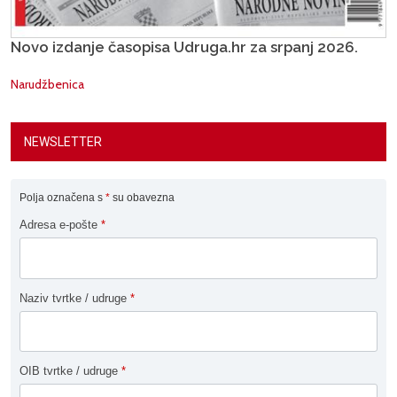
Novo izdanje časopisa Udruga.hr za srpanj 2026.
Narudžbenica
NEWSLETTER
Polja označena s
*
su obavezna
Adresa e-pošte
*
Naziv tvrtke / udruge
*
OIB tvrtke / udruge
*