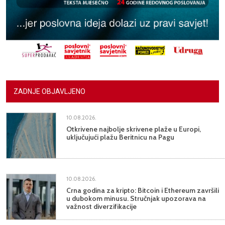
ZADNJE OBJAVLJENO
10.08.2026.
Otkrivene najbolje skrivene plaže u Europi,
uključujući plažu Beritnicu na Pagu
10.08.2026.
Crna godina za kripto: Bitcoin i Ethereum završili
u dubokom minusu. Stručnjak upozorava na
važnost diverzifikacije