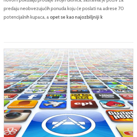
predaju neobvezujućih ponuda koju će poslati na adrese 70
potencijalnih kupaca, a
opet se kao najozbiljniji k