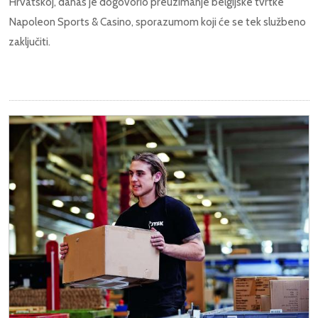
Hrvatskoj, danas je dogovorio preuzimanje belgijske tvrtke
Napoleon Sports & Casino, sporazumom koji će se tek službeno
zaključiti.