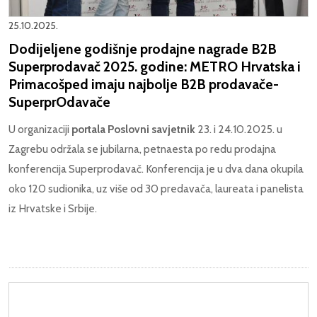
25.10.2025.
Dodijeljene godišnje prodajne nagrade B2B
Superprodavač 2025. godine: METRO Hrvatska i
Primacošped imaju najbolje B2B prodavače-
SuperprOdavače
U organizaciji
portala Poslovni savjetnik
23. i 24.10.2025. u
Zagrebu održala se jubilarna, petnaesta po redu prodajna
konferencija Superprodavač. Konferencija je u dva dana okupila
oko 120 sudionika, uz više od 30 predavača, laureata i panelista
iz Hrvatske i Srbije.