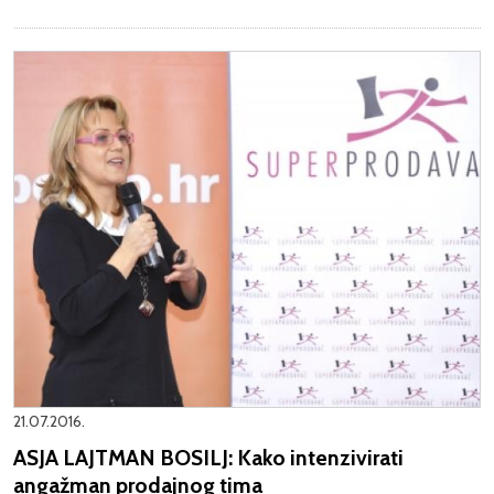
21.07.2016.
ASJA LAJTMAN BOSILJ: Kako intenzivirati
angažman prodajnog tima