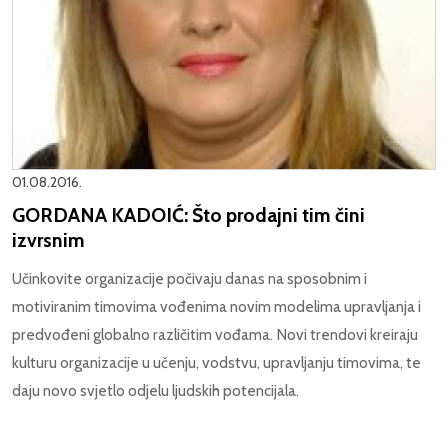
01.08.2016.
GORDANA KADOIĆ: Što prodajni tim čini
izvrsnim
Učinkovite organizacije počivaju danas na sposobnim i
motiviranim timovima vođenima novim modelima upravljanja i
predvođeni globalno različitim vođama. Novi trendovi kreiraju
kulturu organizacije u učenju, vodstvu, upravljanju timovima, te
daju novo svjetlo odjelu ljudskih potencijala.