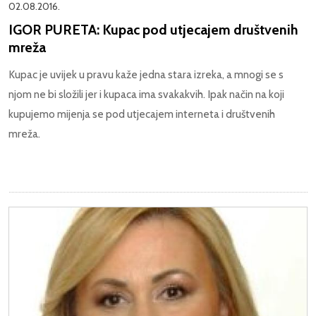
02.08.2016.
IGOR PURETA: Kupac pod utjecajem društvenih
mreža
Kupac je uvijek u pravu kaže jedna stara izreka, a mnogi se s
njom ne bi složili jer i kupaca ima svakakvih. Ipak način na koji
kupujemo mijenja se pod utjecajem interneta i društvenih
mreža.