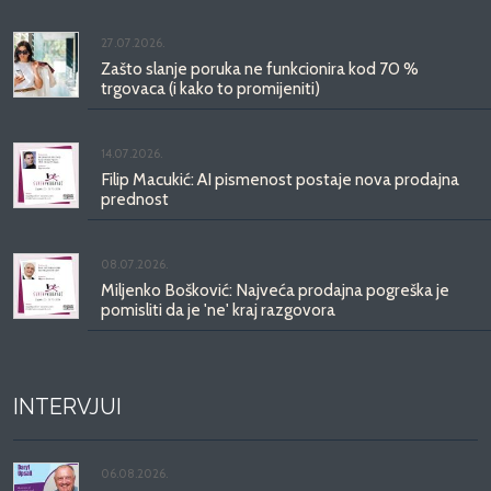
27.07.2026.
Zašto slanje poruka ne funkcionira kod 70 %
trgovaca (i kako to promijeniti)
14.07.2026.
Filip Macukić: AI pismenost postaje nova prodajna
prednost
08.07.2026.
Miljenko Bošković: Najveća prodajna pogreška je
pomisliti da je 'ne' kraj razgovora
INTERVJUI
06.08.2026.