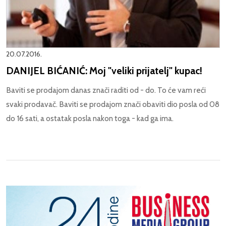
20.07.2016.
DANIJEL BIĆANIĆ: Moj "veliki prijatelj" kupac!
Baviti se prodajom danas znači raditi od - do. To će vam reći
svaki prodavač. Baviti se prodajom znači obaviti dio posla od 08
do 16 sati, a ostatak posla nakon toga - kad ga ima.