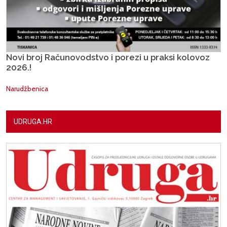
Novi broj Računovodstvo i porezi u praksi kolovoz
2026.!
Narudžbenica
UDRUGA.HR