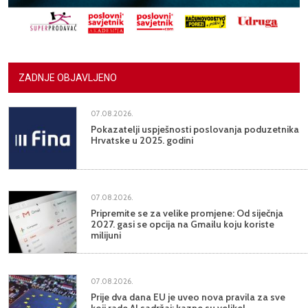
ZADNJE OBJAVLJENO
07.08.2026.
Pokazatelji uspješnosti poslovanja poduzetnika
Hrvatske u 2025. godini
07.08.2026.
Pripremite se za velike promjene: Od siječnja
2027. gasi se opcija na Gmailu koju koriste
milijuni
07.08.2026.
Prije dva dana EU je uveo nova pravila za sve