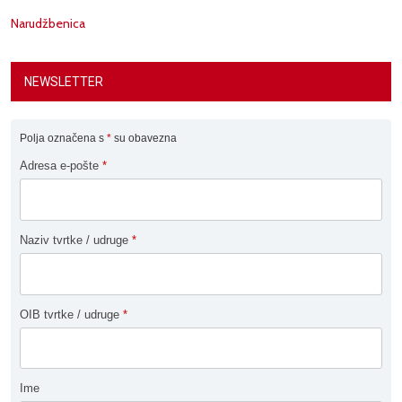
Narudžbenica
NEWSLETTER
Polja označena s
*
su obavezna
Adresa e-pošte
*
Naziv tvrtke / udruge
*
OIB tvrtke / udruge
*
Ime