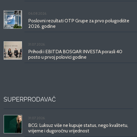
06.08.2026.
Poslovni rezultati OTP Grupe za prvo polugodište
2026. godine
31.07.2026.
Prihodi i EBITDA BOSQAR INVESTA porasli 40
posto u prvoj polovici godine
SUPERPRODAVAČ
31.07.2026.
BCG: Luksuz više ne kupuje status, nego kvalitetu,
vrijeme i dugoročnu vrijednost