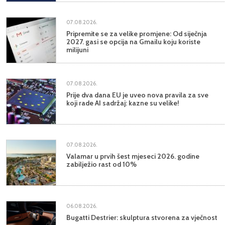
07.08.2026.
Pripremite se za velike promjene: Od siječnja
2027. gasi se opcija na Gmailu koju koriste
milijuni
07.08.2026.
Prije dva dana EU je uveo nova pravila za sve
koji rade AI sadržaj: kazne su velike!
07.08.2026.
Valamar u prvih šest mjeseci 2026. godine
zabilježio rast od 10%
06.08.2026.
Bugatti Destrier: skulptura stvorena za vječnost