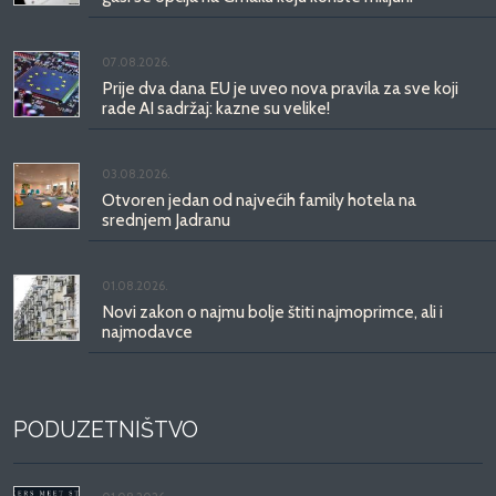
07.08.2026.
Prije dva dana EU je uveo nova pravila za sve koji
rade AI sadržaj: kazne su velike!
03.08.2026.
Otvoren jedan od najvećih family hotela na
srednjem Jadranu
01.08.2026.
Novi zakon o najmu bolje štiti najmoprimce, ali i
najmodavce
PODUZETNIŠTVO