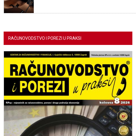
RAČUNOVODSTVO I POREZI U PRAKSI