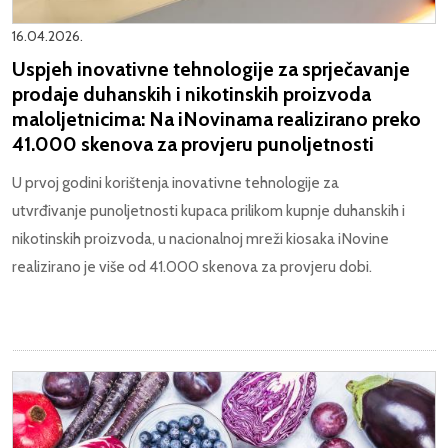
16.04.2026.
Uspjeh inovativne tehnologije za sprječavanje
prodaje duhanskih i nikotinskih proizvoda
maloljetnicima: Na iNovinama realizirano preko
41.000 skenova za provjeru punoljetnosti
U prvoj godini korištenja inovativne tehnologije za
utvrđivanje punoljetnosti kupaca prilikom kupnje duhanskih i
nikotinskih proizvoda, u nacionalnoj mreži kiosaka iNovine
realizirano je više od 41.000 skenova za provjeru dobi.