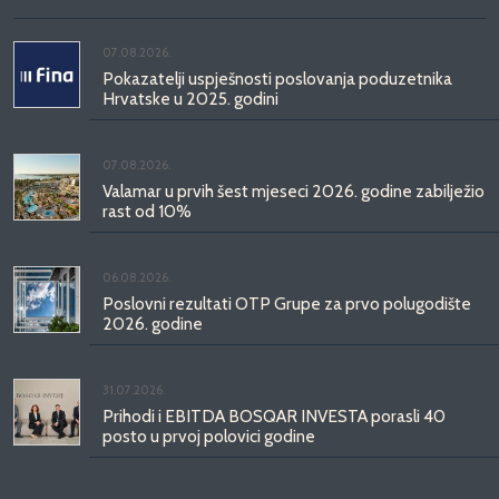
07.08.2026.
Pokazatelji uspješnosti poslovanja poduzetnika
Hrvatske u 2025. godini
07.08.2026.
Valamar u prvih šest mjeseci 2026. godine zabilježio
rast od 10%
06.08.2026.
Poslovni rezultati OTP Grupe za prvo polugodište
2026. godine
31.07.2026.
Prihodi i EBITDA BOSQAR INVESTA porasli 40
posto u prvoj polovici godine