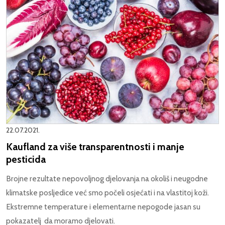
22.07.2021.
Kaufland za više transparentnosti i manje
pesticida
Brojne rezultate nepovoljnog djelovanja na okoliš i neugodne
klimatske posljedice već smo počeli osjećati i na vlastitoj koži.
Ekstremne temperature i elementarne nepogode jasan su
pokazatelj da moramo djelovati.