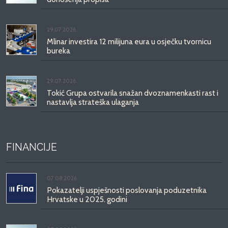
29.07.2026.
Mlinar investira 12 milijuna eura u osječku tvornicu
bureka
29.07.2026.
Tokić Grupa ostvarila snažan dvoznamenkasti rast i
nastavlja strateška ulaganja
FINANCIJE
07.08.2026.
Pokazatelji uspješnosti poslovanja poduzetnika
Hrvatske u 2025. godini