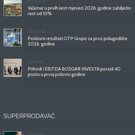
07.08.2026.
Valamar u prvih šest mjeseci 2026. godine zabilježio
rast od 10%
06.08.2026.
Poslovni rezultati OTP Grupe za prvo polugodište
2026. godine
31.07.2026.
Prihodi i EBITDA BOSQAR INVESTA porasli 40
posto u prvoj polovici godine
SUPERPRODAVAČ
31.07.2026.