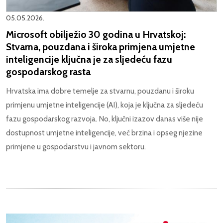
05.05.2026.
Microsoft obilježio 30 godina u Hrvatskoj:
Stvarna, pouzdana i široka primjena umjetne
inteligencije ključna je za sljedeću fazu
gospodarskog rasta
Hrvatska ima dobre temelje za stvarnu, pouzdanu i široku
primjenu umjetne inteligencije (AI), koja je ključna za sljedeću
fazu gospodarskog razvoja. No, ključni izazov danas više nije
dostupnost umjetne inteligencije, već brzina i opseg njezine
primjene u gospodarstvu i javnom sektoru.