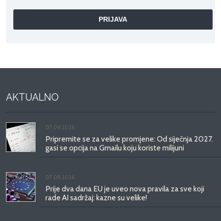
AKTUALNO
07.08.2026.
Pripremite se za velike promjene: Od siječnja 2027.
gasi se opcija na Gmailu koju koriste milijuni
07.08.2026.
Prije dva dana EU je uveo nova pravila za sve koji
rade AI sadržaj: kazne su velike!