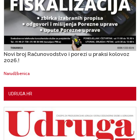
Novi broj Računovodstvo i porezi u praksi kolovoz
2026.!
Narudžbenica
UDRUGA.HR