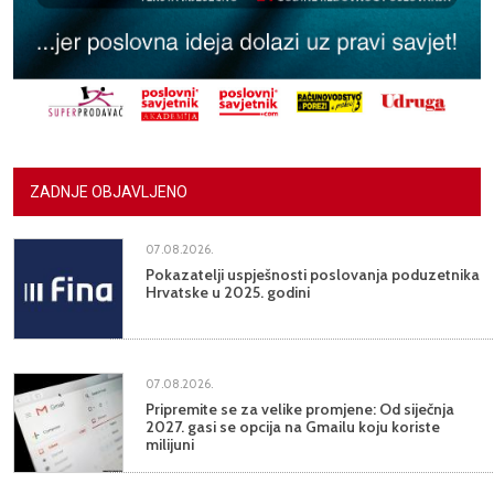
ZADNJE OBJAVLJENO
07.08.2026.
Pokazatelji uspješnosti poslovanja poduzetnika
Hrvatske u 2025. godini
07.08.2026.
Pripremite se za velike promjene: Od siječnja
2027. gasi se opcija na Gmailu koju koriste
milijuni