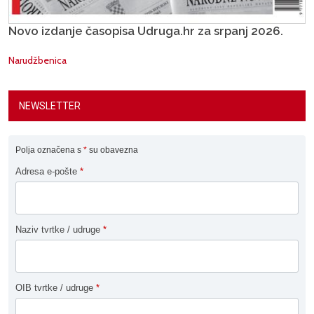
Novo izdanje časopisa Udruga.hr za srpanj 2026.
Narudžbenica
NEWSLETTER
Polja označena s
*
su obavezna
Adresa e-pošte
*
Naziv tvrtke / udruge
*
OIB tvrtke / udruge
*