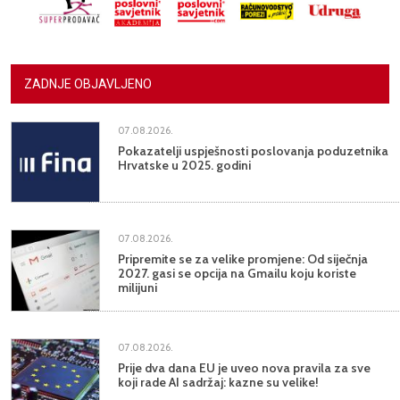
ZADNJE OBJAVLJENO
07.08.2026.
Pokazatelji uspješnosti poslovanja poduzetnika
Hrvatske u 2025. godini
07.08.2026.
Pripremite se za velike promjene: Od siječnja
2027. gasi se opcija na Gmailu koju koriste
milijuni
07.08.2026.
Prije dva dana EU je uveo nova pravila za sve
koji rade AI sadržaj: kazne su velike!