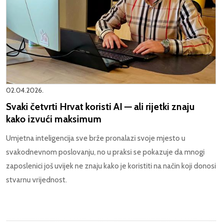
02.04.2026.
Svaki četvrti Hrvat koristi AI — ali rijetki znaju
kako izvući maksimum
Umjetna inteligencija sve brže pronalazi svoje mjesto u
svakodnevnom poslovanju, no u praksi se pokazuje da mnogi
zaposlenici još uvijek ne znaju kako je koristiti na način koji donosi
stvarnu vrijednost.