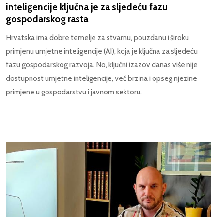
inteligencije ključna je za sljedeću fazu
gospodarskog rasta
Hrvatska ima dobre temelje za stvarnu, pouzdanu i široku
primjenu umjetne inteligencije (AI), koja je ključna za sljedeću
fazu gospodarskog razvoja. No, ključni izazov danas više nije
dostupnost umjetne inteligencije, već brzina i opseg njezine
primjene u gospodarstvu i javnom sektoru.