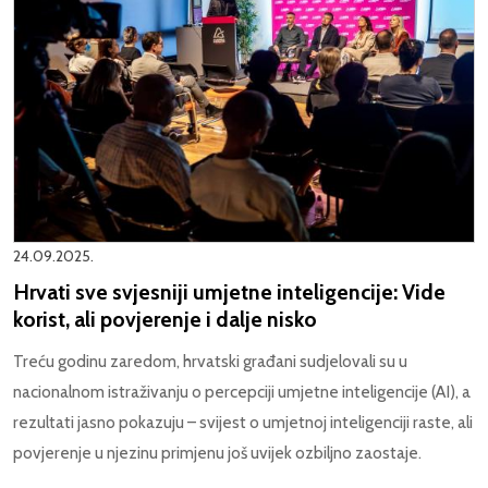
24.09.2025.
Hrvati sve svjesniji umjetne inteligencije: Vide
korist, ali povjerenje i dalje nisko
Treću godinu zaredom, hrvatski građani sudjelovali su u
nacionalnom istraživanju o percepciji umjetne inteligencije (AI), a
rezultati jasno pokazuju – svijest o umjetnoj inteligenciji raste, ali
povjerenje u njezinu primjenu još uvijek ozbiljno zaostaje.