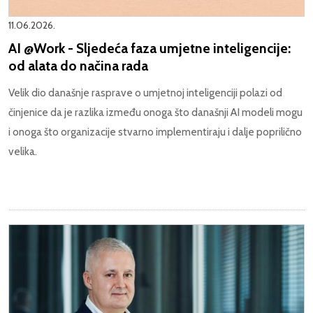
11.06.2026.
AI @Work - Sljedeća faza umjetne inteligencije:
od alata do načina rada
Velik dio današnje rasprave o umjetnoj inteligenciji polazi od
činjenice da je razlika između onoga što današnji AI modeli mogu
i onoga što organizacije stvarno implementiraju i dalje poprilično
velika.