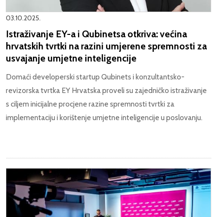
03.10.2025.
Istraživanje EY-a i Qubinetsa otkriva: većina
hrvatskih tvrtki na razini umjerene spremnosti za
usvajanje umjetne inteligencije
Domaći developerski startup Qubinets i konzultantsko-
revizorska tvrtka EY Hrvatska proveli su zajedničko istraživanje
s ciljem inicijalne procjene razine spremnosti tvrtki za
implementaciju i korištenje umjetne inteligencije u poslovanju.