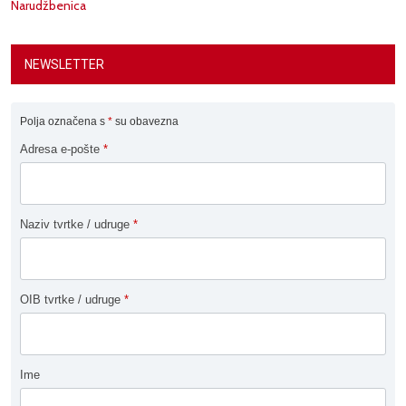
Narudžbenica
NEWSLETTER
Polja označena s
*
su obavezna
Adresa e-pošte
*
Naziv tvrtke / udruge
*
OIB tvrtke / udruge
*
Ime