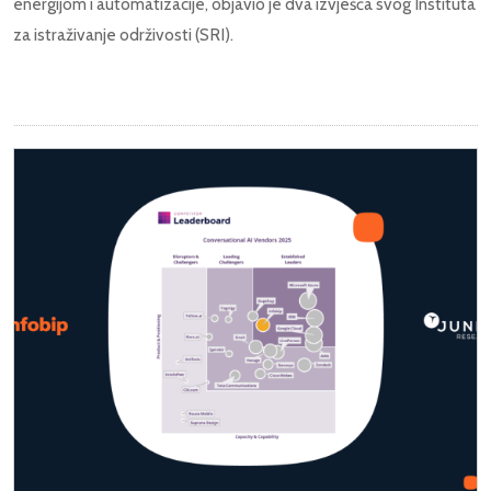
energijom i automatizacije, objavio je dva izvješća svog Instituta
za istraživanje održivosti (SRI).