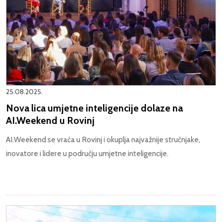
25.08.2025.
Nova lica umjetne inteligencije dolaze na
AI.Weekend u Rovinj
AI.Weekend se vraća u Rovinj i okuplja najvažnije stručnjake,
inovatore i lidere u području umjetne inteligencije.