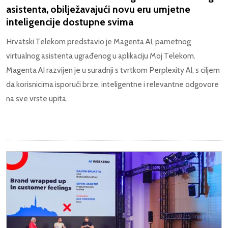
asistenta, obilježavajući novu eru umjetne
inteligencije dostupne svima
Hrvatski Telekom predstavio je Magenta AI, pametnog
virtualnog asistenta ugrađenog u aplikaciju Moj Telekom.
Magenta AI razvijen je u suradnji s tvrtkom Perplexity AI, s ciljem
da korisnicima isporuči brze, inteligentne i relevantne odgovore
na sve vrste upita.