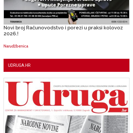
Novi broj Računovodstvo i porezi u praksi kolovoz
2026.!
Narudžbenica
UDRUGA.HR