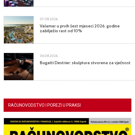
07.08.2026.
Valamar u prvih šest mjeseci 2026. godine
zabilježio rast od 10%
06.08.2026.
Bugatti Destrier: skulptura stvorena za vječnost
RAČUNOVODSTVO I POREZI U PRAKSI