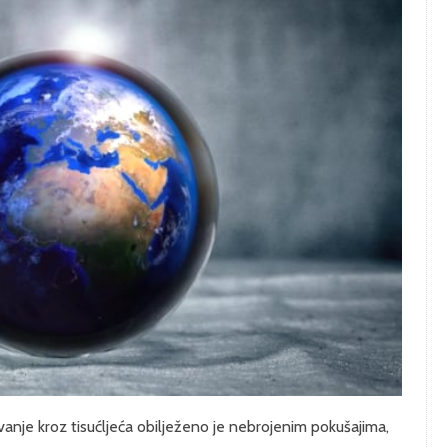
nje kroz tisućljeća obilježeno je nebrojenim pokušajima,