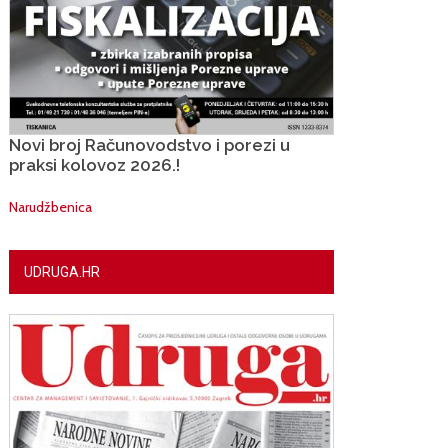
Novi broj Računovodstvo i porezi u
praksi kolovoz 2026.!
Narudžbenica
UDRUGA.HR