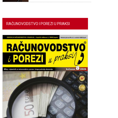
RAČUNOVODSTVO I POREZI U PRAKSI