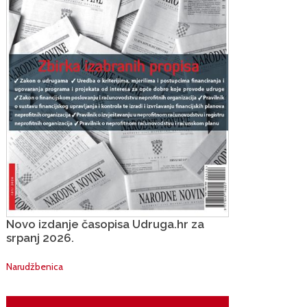
Novo izdanje časopisa Udruga.hr za
srpanj 2026.
Narudžbenica