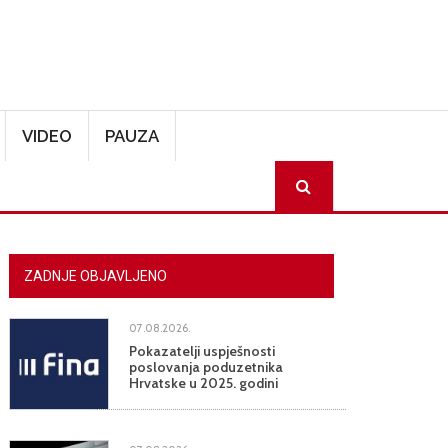
VIDEO
PAUZA
SEARCH
ZADNJE OBJAVLJENO
07.08.2026.
Pokazatelji uspješnosti
poslovanja poduzetnika
Hrvatske u 2025. godini