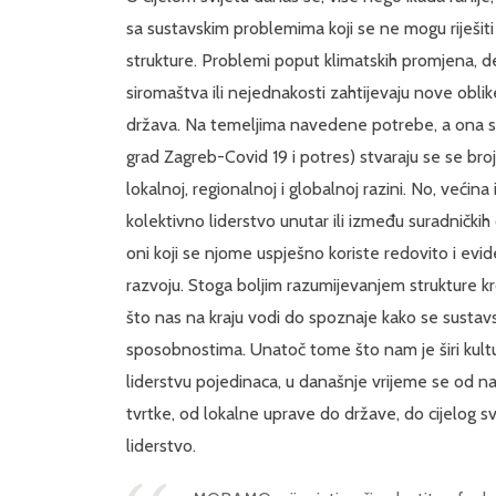
sa sustavskim problemima koji se ne mogu riješiti 
strukture. Problemi poput klimatskih promjena, d
siromaštva ili nejednakosti zahtijevaju nove oblike 
država. Na temeljima navedene potrebe, a ona s
grad Zagreb-Covid 19 i potres) stvaraju se se brojn
lokalnoj, regionalnoj i globalnoj razini. No, većina
kolektivno liderstvo unutar ili između suradničkih
oni koji se njome uspješno koriste redovito i ev
razvoju. Stoga boljim razumijevanjem strukture k
što nas na kraju vodi do spoznaje kako se sustavs
sposobnostima. Unatoč tome što nam je širi kult
liderstvu pojedinaca, u današnje vrijeme se od na
tvrtke, od lokalne uprave do države, do cijelog s
liderstvo.