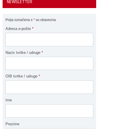
NEWSLETTER
Polja označena s
*
su obavezna
Adresa e-pošte
*
Naziv tvrtke / udruge
*
OIB tvrtke / udruge
*
Ime
Prezime