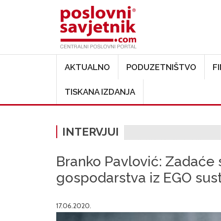
Main navigation
AKTUALNO
PODUZETNIŠTVO
F
TISKANA IZDANJA
INTERVJUI
Branko Pavlović: Zadaće 
gospodarstva iz EGO sus
17.06.2020.