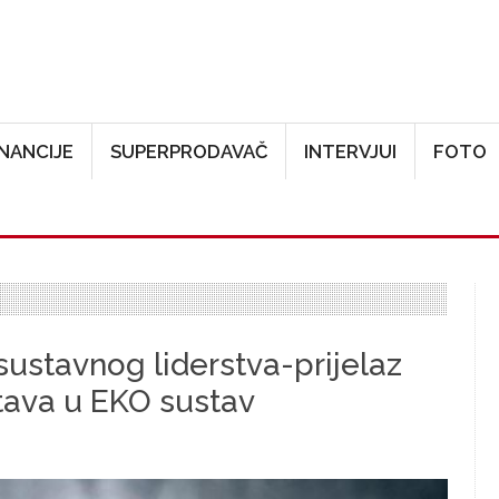
Skoči na glavni sadržaj
INANCIJE
SUPERPRODAVAČ
INTERVJUI
FOTO
sustavnog liderstva-prijelaz
tava u EKO sustav