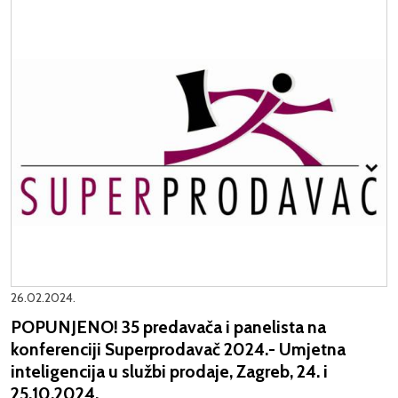
26.02.2024.
POPUNJENO! 35 predavača i panelista na
konferenciji Superprodavač 2024.- Umjetna
inteligencija u službi prodaje, Zagreb, 24. i
25.10.2024.