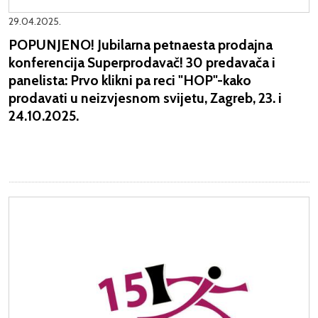
29.04.2025.
POPUNJENO! Jubilarna petnaesta prodajna
konferencija Superprodavač! 30 predavača i
panelista: Prvo klikni pa reci "HOP"-kako
prodavati u neizvjesnom svijetu, Zagreb, 23. i
24.10.2025.