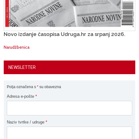
Novo izdanje časopisa Udruga.hr za srpanj 2026.
Narudžbenica
NEWSLETTER
Polja označena s
*
su obavezna
Adresa e-pošte
*
Naziv tvrtke / udruge
*