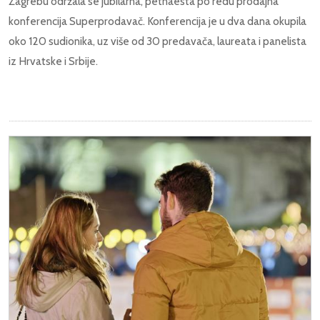
Zagrebu održala se jubilarna, petnaesta po redu prodajna
konferencija Superprodavač. Konferencija je u dva dana okupila
oko 120 sudionika, uz više od 30 predavača, laureata i panelista
iz Hrvatske i Srbije.