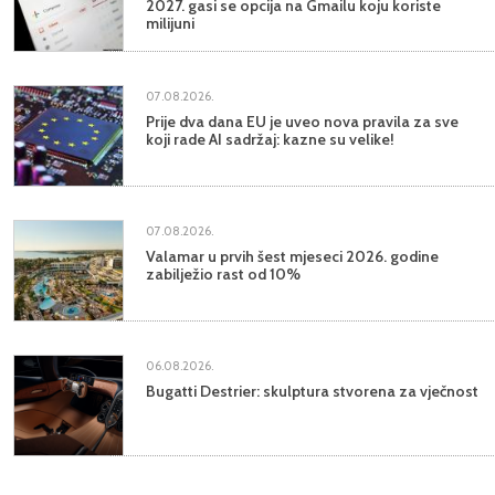
2027. gasi se opcija na Gmailu koju koriste
milijuni
07.08.2026.
Prije dva dana EU je uveo nova pravila za sve
koji rade AI sadržaj: kazne su velike!
07.08.2026.
Valamar u prvih šest mjeseci 2026. godine
zabilježio rast od 10%
06.08.2026.
Bugatti Destrier: skulptura stvorena za vječnost