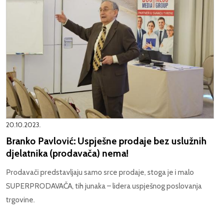
20.10.2023.
Branko Pavlović: Uspješne prodaje bez uslužnih
djelatnika (prodavača) nema!
Prodavači predstavljaju samo srce prodaje, stoga je i malo
SUPERPRODAVAČA, tih junaka – lidera uspješnog poslovanja
trgovine.