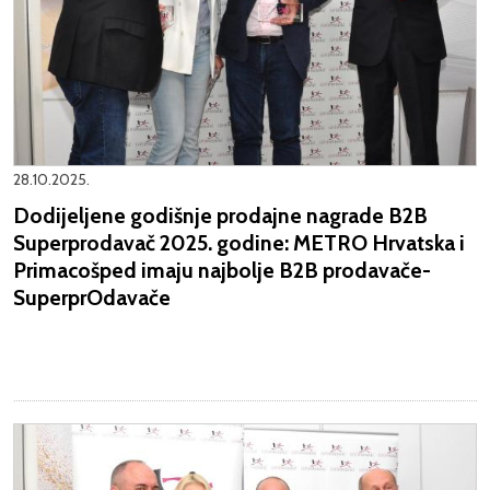
28.10.2025.
Dodijeljene godišnje prodajne nagrade B2B
Superprodavač 2025. godine: METRO Hrvatska i
Primacošped imaju najbolje B2B prodavače-
SuperprOdavače