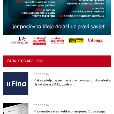
ZADNJE OBJAVLJENO
07.08.2026.
Pokazatelji uspješnosti poslovanja poduzetnika
Hrvatske u 2025. godini
07.08.2026.
Pripremite se za velike promjene: Od siječnja