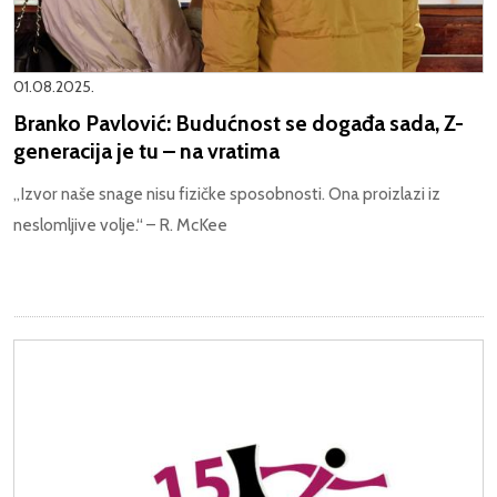
01.08.2025.
Branko Pavlović: Budućnost se događa sada, Z-
generacija je tu – na vratima
„Izvor naše snage nisu fizičke sposobnosti. Ona proizlazi iz
neslomljive volje.“ – R. McKee