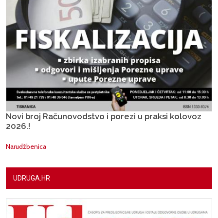
Novi broj Računovodstvo i porezi u praksi kolovoz
2026.!
Narudžbenica
UDRUGA.HR