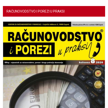
RAČUNOVODSTVO I POREZI U PRAKSI