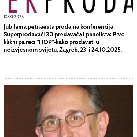
13.03.2025.
Jubilarna petnaesta prodajna konferencija
Superprodavač! 30 predavača i panelista: Prvo
klikni pa reci "HOP"-kako prodavati u
neizvjesnom svijetu, Zagreb, 23. i 24.10.2025.