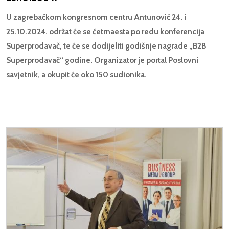
U zagrebačkom kongresnom centru Antunović 24. i
25.10.2024. održat će se četrnaesta po redu konferencija
Superprodavač, te će se dodijeliti godišnje nagrade „B2B
Superprodavač“ godine. Organizator je portal Poslovni
savjetnik, a okupit će oko 150 sudionika.