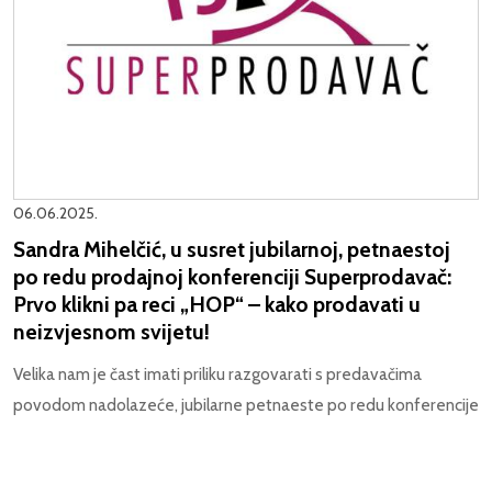
06.06.2025.
Sandra Mihelčić, u susret jubilarnoj, petnaestoj
po redu prodajnoj konferenciji Superprodavač:
Prvo klikni pa reci „HOP“ – kako prodavati u
neizvjesnom svijetu!
Velika nam je čast imati priliku razgovarati s predavačima
povodom nadolazeće, jubilarne petnaeste po redu konferencije