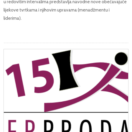
u redovitim intervalima predstavlja navodne nove obećavajuće
lijekove tvrtkama i njihovim upravama (menadžmentu i
liderima).