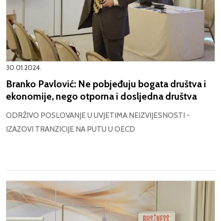
30.01.2024.
Branko Pavlović: Ne pobjeđuju bogata društva i
ekonomije, nego otporna i dosljedna društva
ODRŽIVO POSLOVANJE U UVJETIMA NEIZVIJESNOSTI -
IZAZOVI TRANZICIJE NA PUTU U OECD