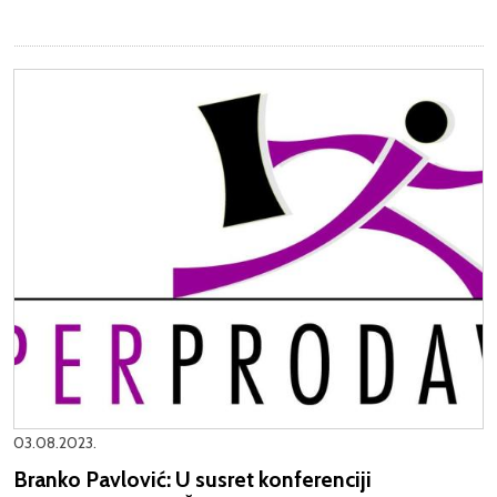
03.08.2023.
Branko Pavlović: U susret konferenciji