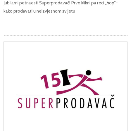
Jubilarni petnaesti Superprodavač! Prvo klikni pa reci „hop“-
kako prodavati u neizvjesnom svijetu