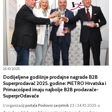
25.10.2025.
Dodijeljene godišnje prodajne nagrade B2B
Superprodavač 2025. godine: METRO Hrvatska i
Primacošped imaju najbolje B2B prodavače-
SuperprOdavače
U organizaciji
portala Poslovni savjetnik
23. i 24.10.2025. u