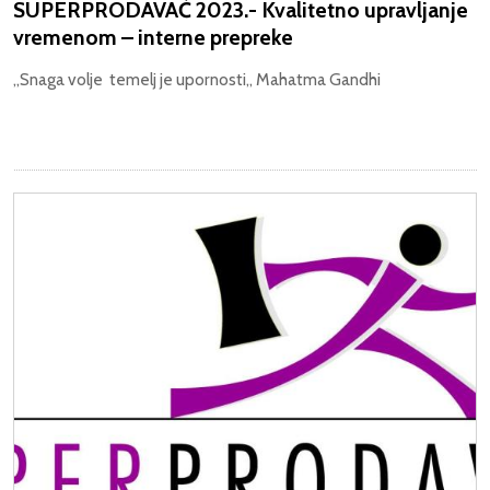
SUPERPRODAVAČ 2023.- Kvalitetno upravljanje
vremenom – interne prepreke
„Snaga volje temelj je upornosti„ Mahatma Gandhi