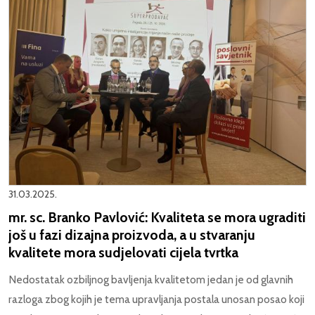
31.03.2025.
mr. sc. Branko Pavlović: Kvaliteta se mora ugraditi
još u fazi dizajna proizvoda, a u stvaranju
kvalitete mora sudjelovati cijela tvrtka
Nedostatak ozbiljnog bavljenja kvalitetom jedan je od glavnih
razloga zbog kojih je tema upravljanja postala unosan posao koji