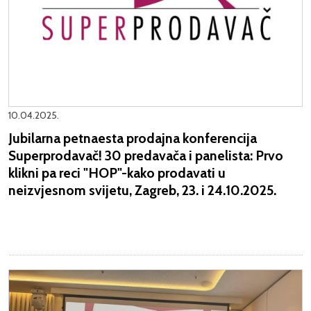
10.04.2025.
Jubilarna petnaesta prodajna konferencija
Superprodavač! 30 predavača i panelista: Prvo
klikni pa reci "HOP"-kako prodavati u
neizvjesnom svijetu, Zagreb, 23. i 24.10.2025.