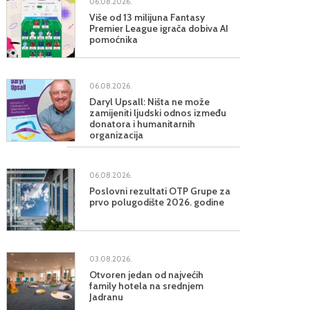
06.08.2026.
Više od 13 milijuna Fantasy
Premier League igrača dobiva AI
pomoćnika
06.08.2026.
Daryl Upsall: Ništa ne može
zamijeniti ljudski odnos između
donatora i humanitarnih
organizacija
06.08.2026.
Poslovni rezultati OTP Grupe za
prvo polugodište 2026. godine
03.08.2026.
Otvoren jedan od najvećih
family hotela na srednjem
Jadranu