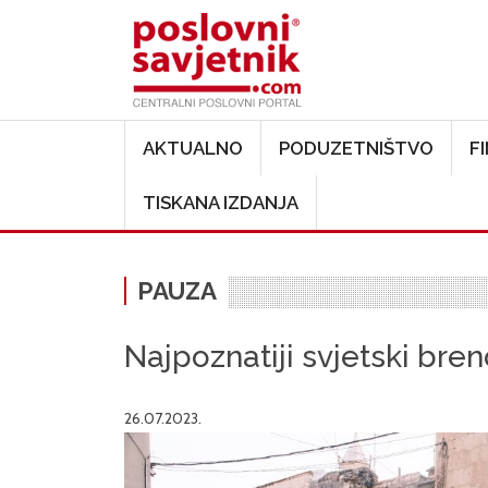
Main navigation
AKTUALNO
PODUZETNIŠTVO
F
TISKANA IZDANJA
PAUZA
Najpoznatiji svjetski bren
26.07.2023.