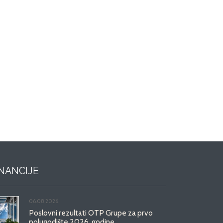
INANCIJE
06.08.2026.
Poslovni rezultati OTP Grupe za prvo
polugodište 2026. godine