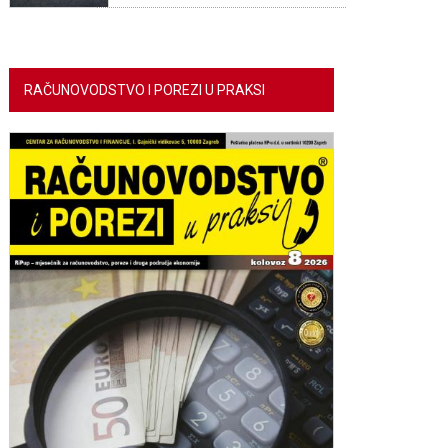
RAČUNOVODSTVO I POREZI U PRAKSI