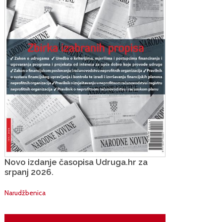
Novo izdanje časopisa Udruga.hr za
srpanj 2026.
Narudžbenica