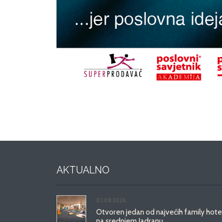
AKTUALNO
03.08.2026.
Otvoren jedan od najvećih family hote
na srednjem Jadranu