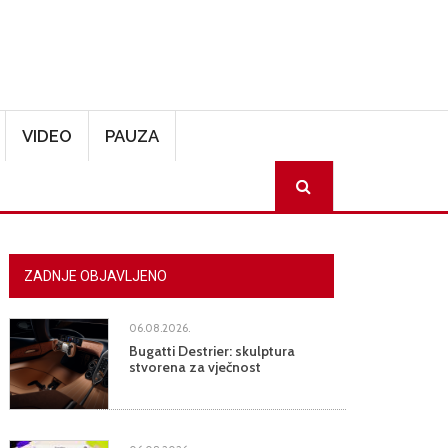
VIDEO
PAUZA
SEARCH
ZADNJE OBJAVLJENO
06.08.2026.
Bugatti Destrier: skulptura
stvorena za vječnost