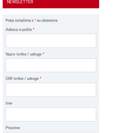
NEWSLETTER
Polja označena s
*
su obavezna
Adresa e-pošte
*
Naziv tvrtke / udruge
*
OIB tvrtke / udruge
*
Ime
Prezime