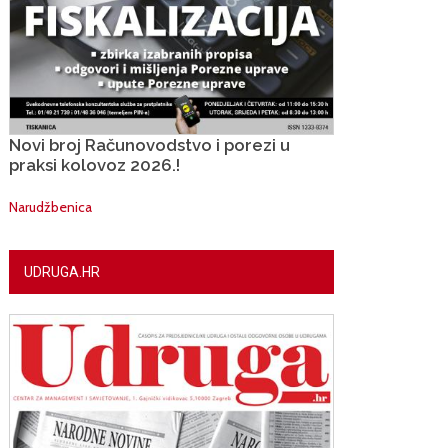
Novi broj Računovodstvo i porezi u
praksi kolovoz 2026.!
Narudžbenica
UDRUGA.HR