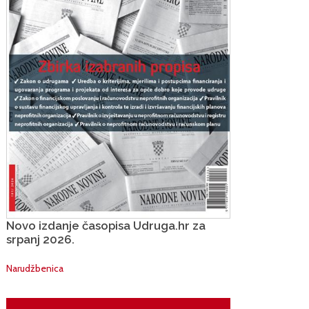
Novo izdanje časopisa Udruga.hr za
srpanj 2026.
Narudžbenica