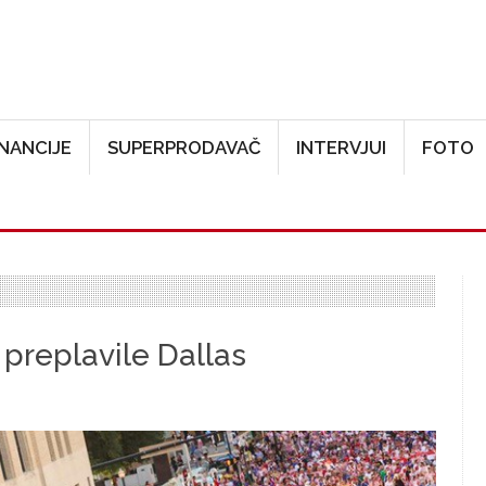
Skoči na glavni sadržaj
INANCIJE
SUPERPRODAVAČ
INTERVJUI
FOTO
 preplavile Dallas