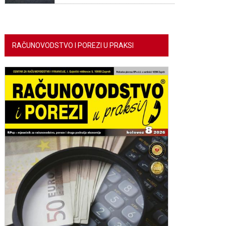
RAČUNOVODSTVO I POREZI U PRAKSI