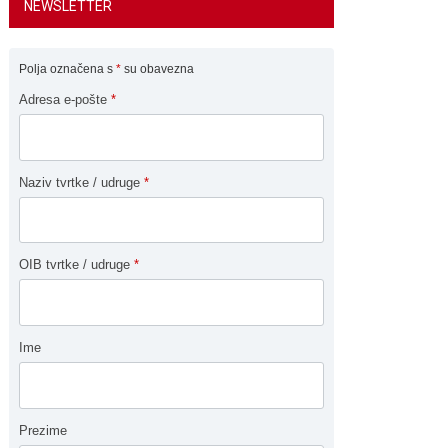
NEWSLETTER
Polja označena s
*
su obavezna
Adresa e-pošte
*
Naziv tvrtke / udruge
*
OIB tvrtke / udruge
*
Ime
Prezime