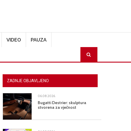
VIDEO
PAUZA
SEARCH
ZADNJE OBJAVLJENO
06.08.2026.
Bugatti Destrier: skulptura
stvorena za vječnost