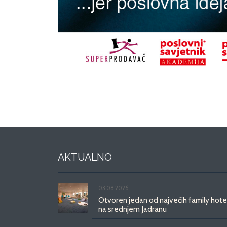
AKTUALNO
03.08.2026.
Otvoren jedan od najvećih family hote
na srednjem Jadranu