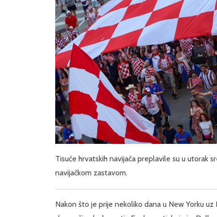
Tisuće hrvatskih navijača preplavile su u utorak 
navijačkom zastavom.
Nakon što je prije nekoliko dana u New Yorku uz 