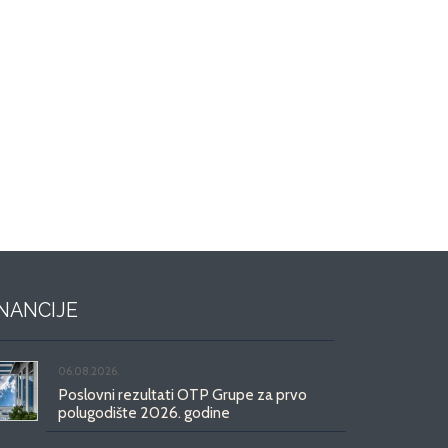
INANCIJE
06.08.2026.
Poslovni rezultati OTP Grupe za prvo
polugodište 2026. godine