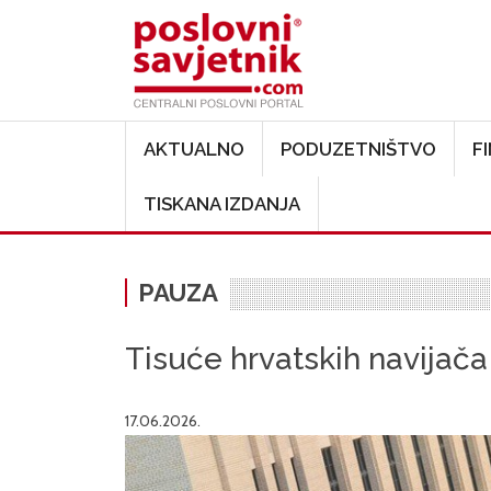
Main navigation
AKTUALNO
PODUZETNIŠTVO
F
TISKANA IZDANJA
PAUZA
Tisuće hrvatskih navijača
17.06.2026.