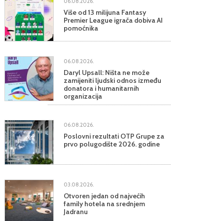
06.08.2026.
Više od 13 milijuna Fantasy
Premier League igrača dobiva AI
pomoćnika
06.08.2026.
Daryl Upsall: Ništa ne može
zamijeniti ljudski odnos između
donatora i humanitarnih
organizacija
06.08.2026.
Poslovni rezultati OTP Grupe za
prvo polugodište 2026. godine
03.08.2026.
Otvoren jedan od najvećih
family hotela na srednjem
Jadranu