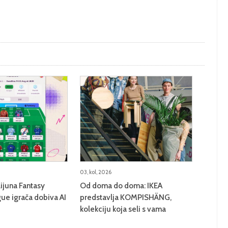
03, kol, 2026
lijuna Fantasy
Od doma do doma: IKEA
ue igrača dobiva AI
predstavlja KOMPISHÄNG,
kolekciju koja seli s vama