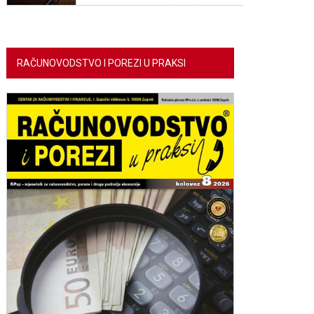
RAČUNOVODSTVO I POREZI U PRAKSI