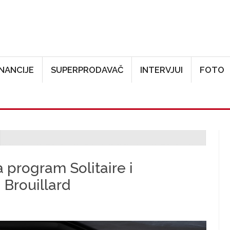
Skoči na glavni sadržaj
INANCIJE
SUPERPRODAVAČ
INTERVJUI
FOTO
 program Solitaire i
 Brouillard