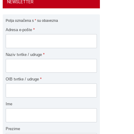
NEWSLETTER
Polja označena s
*
su obavezna
Adresa e-pošte
*
Naziv tvrtke / udruge
*
OIB tvrtke / udruge
*
Ime
Prezime