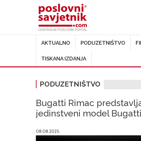
Main navigation
AKTUALNO
PODUZETNIŠTVO
F
TISKANA IZDANJA
PODUZETNIŠTVO
Bugatti Rimac predstavlja
jedinstveni model Bugatti
08.08.2025.