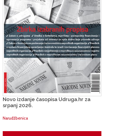
Novo izdanje časopisa Udruga.hr za
srpanj 2026.
Narudžbenica