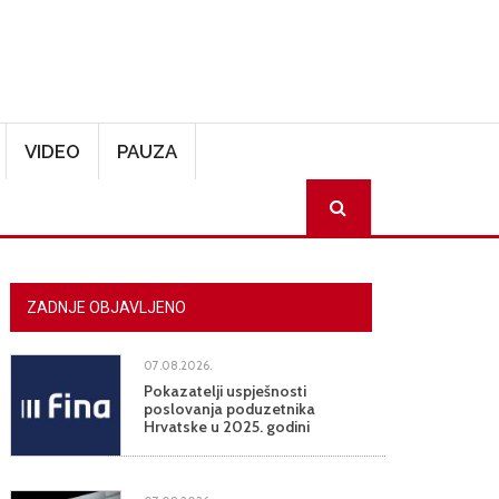
VIDEO
PAUZA
SEARCH
ZADNJE OBJAVLJENO
07.08.2026.
Pokazatelji uspješnosti
poslovanja poduzetnika
Hrvatske u 2025. godini