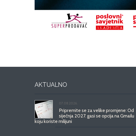
AKTUALNO
07.08.2026.
Pripremite se za velike promjene: Od
siječnja 2027. gasi se opcija na Gmailu
koju koriste milijuni