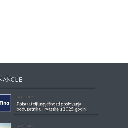
INANCIJE
07.08.2026.
Pokazatelji uspješnosti poslovanja
poduzetnika Hrvatske u 2025. godini
07.08.2026.