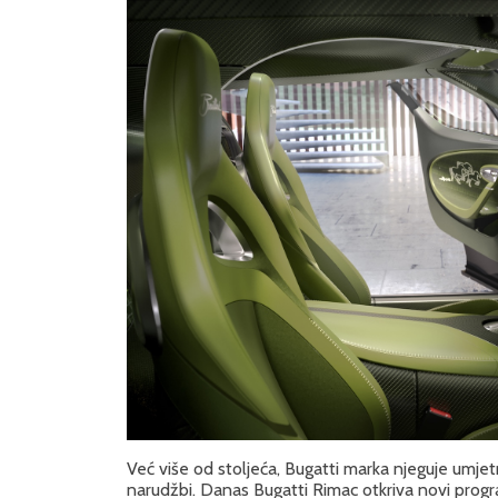
Već više od stoljeća, Bugatti marka njeguje umjet
narudžbi. Danas Bugatti Rimac otkriva novi progra