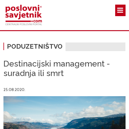
Skoči na glavni sadržaj
PODUZETNIŠTVO
Destinacijski management -
suradnja ili smrt
25.08.2020.