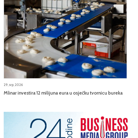
29, srp, 2026
Mlinar investira 12 milijuna eura u osječku tvornicu bureka