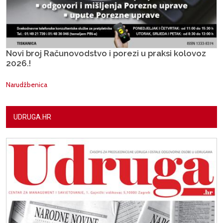
Novi broj Računovodstvo i porezi u praksi kolovoz
2026.!
Narudžbenica
UDRUGA.HR