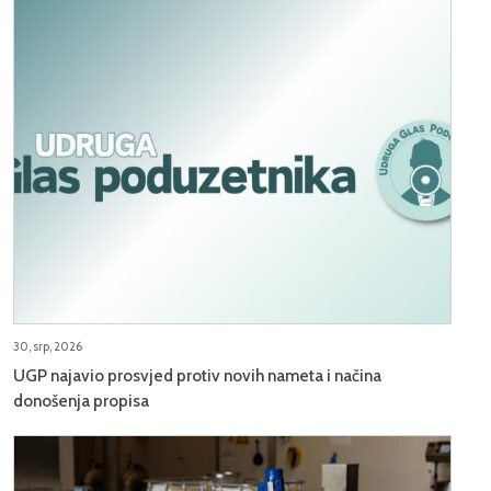
30, srp, 2026
UGP najavio prosvjed protiv novih nameta i načina
donošenja propisa