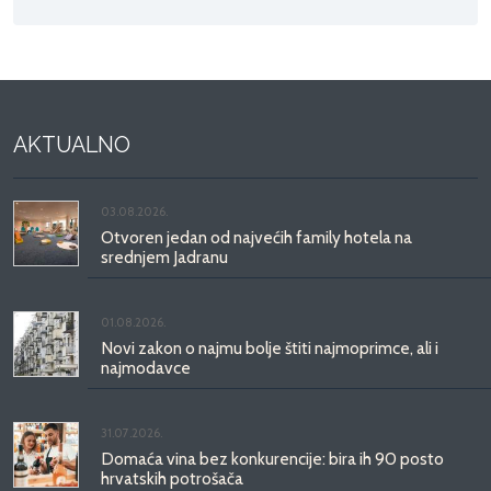
AKTUALNO
03.08.2026.
Otvoren jedan od najvećih family hotela na
srednjem Jadranu
01.08.2026.
Novi zakon o najmu bolje štiti najmoprimce, ali i
najmodavce
31.07.2026.
Domaća vina bez konkurencije: bira ih 90 posto
hrvatskih potrošača