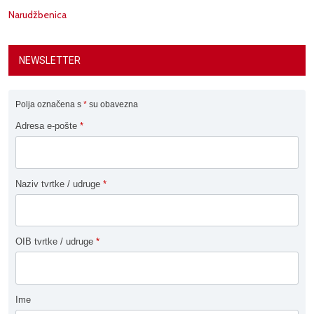
Narudžbenica
NEWSLETTER
Polja označena s
*
su obavezna
Adresa e-pošte
*
Naziv tvrtke / udruge
*
OIB tvrtke / udruge
*
Ime