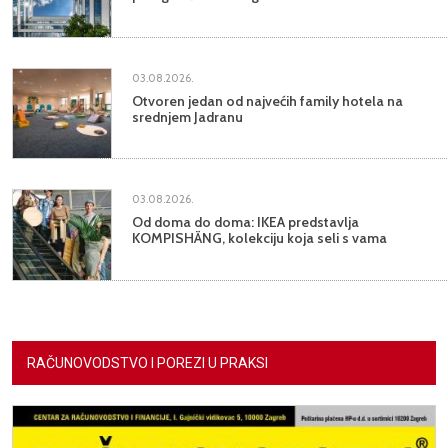
03.08.2026.
Otvoren jedan od najvećih family hotela na
srednjem Jadranu
03.08.2026.
Od doma do doma: IKEA predstavlja
KOMPISHÄNG, kolekciju koja seli s vama
RAČUNOVODSTVO I POREZI U PRAKSI