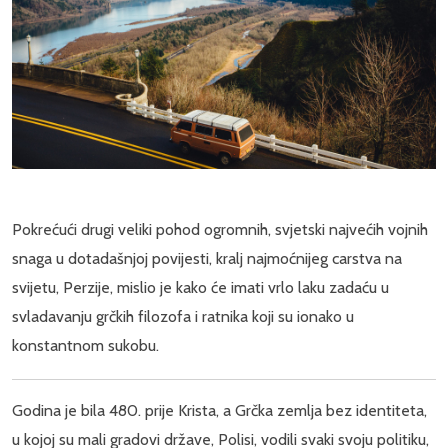
Pokrećući drugi veliki pohod ogromnih, svjetski najvećih vojnih
snaga u dotadašnjoj povijesti, kralj najmoćnijeg carstva na
svijetu, Perzije, mislio je kako će imati vrlo laku zadaću u
svladavanju grčkih filozofa i ratnika koji su ionako u
konstantnom sukobu.
Godina je bila 480. prije Krista, a Grčka zemlja bez identiteta,
u kojoj su mali gradovi države, Polisi, vodili svaki svoju politiku,