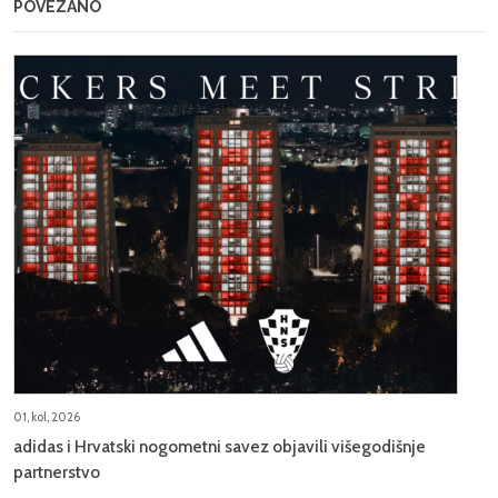
POVEZANO
01, kol, 2026
adidas i Hrvatski nogometni savez objavili višegodišnje
partnerstvo