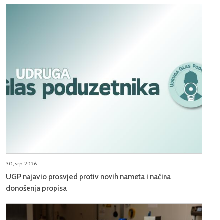
30, srp, 2026
UGP najavio prosvjed protiv novih nameta i načina
donošenja propisa