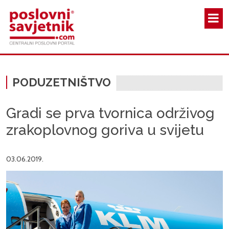
Skoči na glavni sadržaj
PODUZETNIŠTVO
Gradi se prva tvornica održivog
zrakoplovnog goriva u svijetu
03.06.2019.