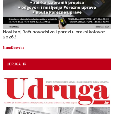
Novi broj Računovodstvo i porezi u praksi kolovoz
2026.!
Narudžbenica
UDRUGA.HR