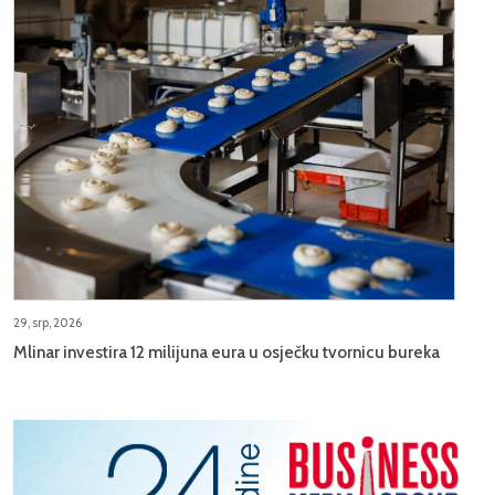
29, srp, 2026
Mlinar investira 12 milijuna eura u osječku tvornicu bureka