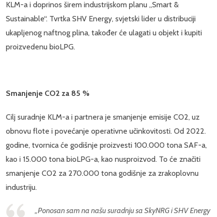
KLM-a i doprinos širem industrijskom planu „Smart &
Sustainable“. Tvrtka SHV Energy, svjetski lider u distribuciji
ukapljenog naftnog plina, također će ulagati u objekt i kupiti
proizvedenu bioLPG.
Smanjenje CO2 za 85 %
Cilj suradnje KLM-a i partnera je smanjenje emisije CO2, uz
obnovu flote i povećanje operativne učinkovitosti. Od 2022.
godine, tvornica će godišnje proizvesti 100.000 tona SAF-a,
kao i 15.000 tona bioLPG-a, kao nusproizvod. To će značiti
smanjenje CO2 za 270.000 tona godišnje za zrakoplovnu
industriju.
„Ponosan sam na našu suradnju sa SkyNRG i SHV Energy