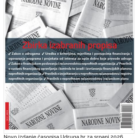
Novo izdanje časopisa Udruga.hr za srpanj 2026.