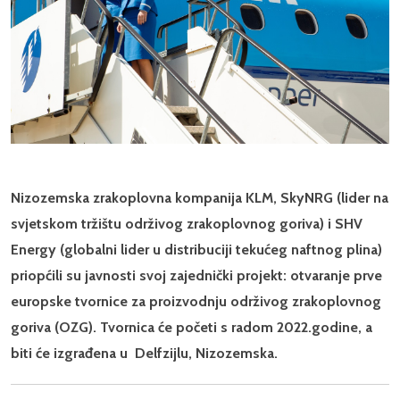
Nizozemska zrakoplovna kompanija KLM, SkyNRG (lider na
svjetskom tržištu održivog zrakoplovnog goriva) i SHV
Energy (globalni lider u distribuciji tekućeg naftnog plina)
priopćili su javnosti svoj zajednički projekt: otvaranje prve
europske tvornice za proizvodnju održivog zrakoplovnog
goriva (OZG). Tvornica će početi s radom 2022.godine, a
biti će izgrađena u Delfzijlu, Nizozemska.