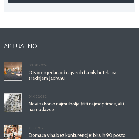
AKTUALNO
03.08.2026.
Otvoren jedan od najvećih family hotela na
srednjem Jadranu
01.08.2026.
Novi zakon o najmu bolje štiti najmoprimce, ali i
najmodavce
31.07.2026.
Domaća vina bez konkurencije: bira ih 90 posto