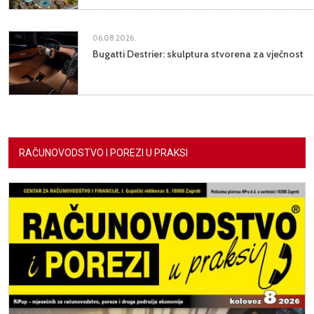
06.08.2026.
Bugatti Destrier: skulptura stvorena za vječnost
RAČUNOVODSTVO I POREZI U PRAKSI