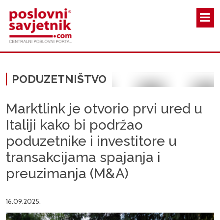
Skoči na glavni sadržaj
PODUZETNIŠTVO
Marktlink je otvorio prvi ured u
Italiji kako bi podržao
poduzetnike i investitore u
transakcijama spajanja i
preuzimanja (M&A)
16.09.2025.