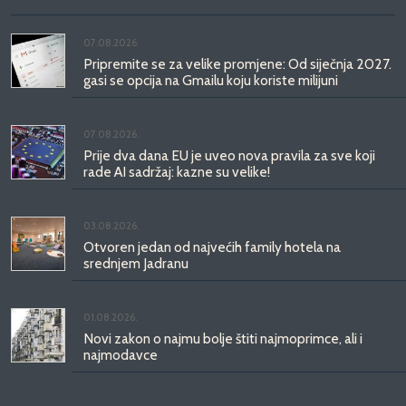
07.08.2026.
Pripremite se za velike promjene: Od siječnja 2027.
gasi se opcija na Gmailu koju koriste milijuni
07.08.2026.
Prije dva dana EU je uveo nova pravila za sve koji
rade AI sadržaj: kazne su velike!
03.08.2026.
Otvoren jedan od najvećih family hotela na
srednjem Jadranu
01.08.2026.
Novi zakon o najmu bolje štiti najmoprimce, ali i
najmodavce