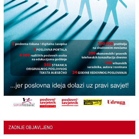
ZADNJE OBJAVLJENO