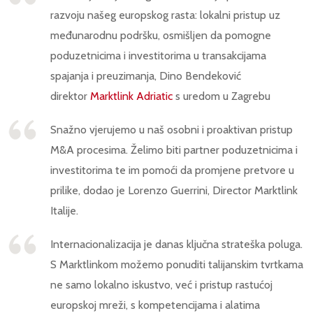
razvoju našeg europskog rasta: lokalni pristup uz
međunarodnu podršku, osmišljen da pomogne
poduzetnicima i investitorima u transakcijama
spajanja i preuzimanja, Dino Bendeković
direktor
Marktlink Adriatic
s uredom u Zagrebu
Snažno vjerujemo u naš osobni i proaktivan pristup
M&A procesima. Želimo biti partner poduzetnicima i
investitorima te im pomoći da promjene pretvore u
prilike, dodao je Lorenzo Guerrini, Director Marktlink
Italije.
Internacionalizacija je danas ključna strateška poluga.
S Marktlinkom možemo ponuditi talijanskim tvrtkama
ne samo lokalno iskustvo, već i pristup rastućoj
europskoj mreži, s kompetencijama i alatima