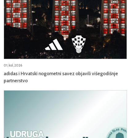
01, kol, 2026
adidas i Hrvatski nogometni savez objavili višegodišnje
partnerstvo