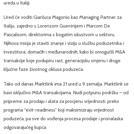
ureda u Italiji.
Ured će voditi Gianluca Magonio kao Managing Partner za
Italiju, zajedno s Lorenzom Guerrinijem i Marcom De
Pascalisom, direktorima s bogatim iskustvom u sektoru.
Njihova misija je staviti znanje i viziju u službu poduzetnika i
investitora, domaćih i međunarodnih, kako bi omogućili M&A
transakcije koje podupiru rast, generacijsku smjenu i druge
ključne faze životnog ciklusa poduzeća.
Tako od danas Marktlink ima 21 ured u 9 zemalja. Marktlink se
bavi isključivo M&A transakcijama. Nudi potpunu podršku – od
pripreme za prodaju i alata za procjenu vrijednosti, preko
programa “exit-readiness” koji maksimiziraju vrijednost
poduzeća, pa sve do vođenja procesa prodaje i pronalaska
odgovarajućeg kupca.