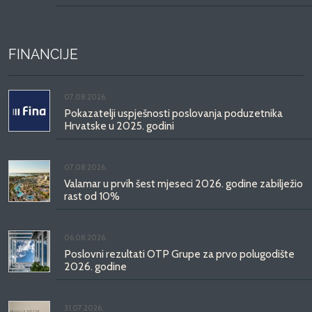
FINANCIJE
07.08.2026.
Pokazatelji uspješnosti poslovanja poduzetnika
Hrvatske u 2025. godini
07.08.2026.
Valamar u prvih šest mjeseci 2026. godine zabilježio
rast od 10%
06.08.2026.
Poslovni rezultati OTP Grupe za prvo polugodište
2026. godine
31.07.2026.