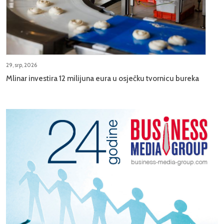
29, srp, 2026
Mlinar investira 12 milijuna eura u osječku tvornicu bureka