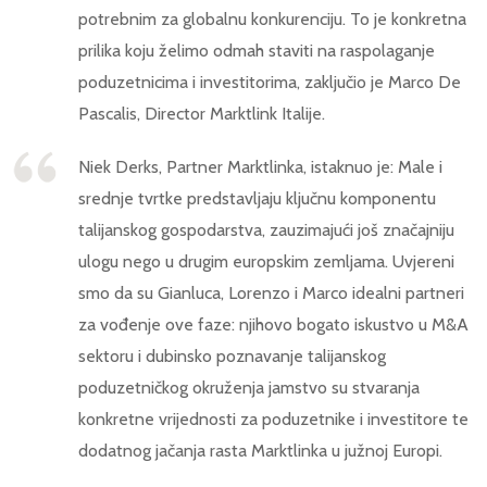
potrebnim za globalnu konkurenciju. To je konkretna
prilika koju želimo odmah staviti na raspolaganje
poduzetnicima i investitorima, zaključio je Marco De
Pascalis, Director Marktlink Italije.
Niek Derks, Partner Marktlinka, istaknuo je: Male i
srednje tvrtke predstavljaju ključnu komponentu
talijanskog gospodarstva, zauzimajući još značajniju
ulogu nego u drugim europskim zemljama. Uvjereni
smo da su Gianluca, Lorenzo i Marco idealni partneri
za vođenje ove faze: njihovo bogato iskustvo u M&A
sektoru i dubinsko poznavanje talijanskog
poduzetničkog okruženja jamstvo su stvaranja
konkretne vrijednosti za poduzetnike i investitore te
dodatnog jačanja rasta Marktlinka u južnoj Europi.