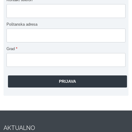
Poštanska adresa
Grad
*
AKTUALNO