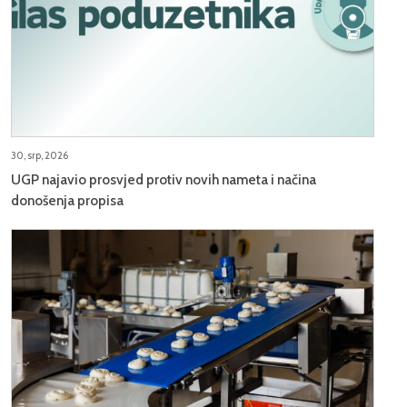
30, srp, 2026
UGP najavio prosvjed protiv novih nameta i načina
donošenja propisa