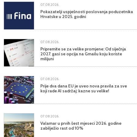
07.08.2026.
Pokazatelji uspješnosti poslovanja poduzetnika
Hrvatske u 2025. godini
07.08.2026.
Pripremite se za velike promjene: Od siječnja
2027. gasi se opcija na Gmailu koju koriste
milijuni
07.08.2026.
Prije dva dana EU je uveo nova pravila za sve
koji rade AI sadržaj: kazne su velike!
07.08.2026.
Valamar u prvih šest mjeseci 2026. godine
zabilježio rast od 10%