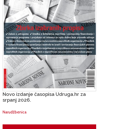
Novo izdanje časopisa Udruga.hr za
srpanj 2026.
Narudžbenica