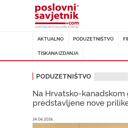
Main navigation
AKTUALNO
PODUZETNIŠTVO
F
TISKANA IZDANJA
PODUZETNIŠTVO
Na Hrvatsko-kanadskom
predstavljene nove prilik
24.06.2026.