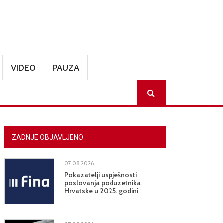
VIDEO
PAUZA
SEARCH
ZADNJE OBJAVLJENO
07.08.2026.
Pokazatelji uspješnosti
poslovanja poduzetnika
Hrvatske u 2025. godini