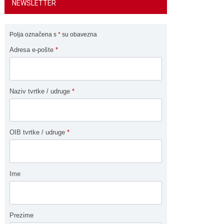
NEWSLETTER
Polja označena s
*
su obavezna
Adresa e-pošte
*
Naziv tvrtke / udruge
*
OIB tvrtke / udruge
*
Ime
Prezime