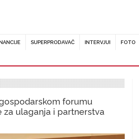
Skoči na glavni sadržaj
INANCIJE
SUPERPRODAVAČ
INTERVJUI
FOTO
 gospodarskom forumu
e za ulaganja i partnerstva