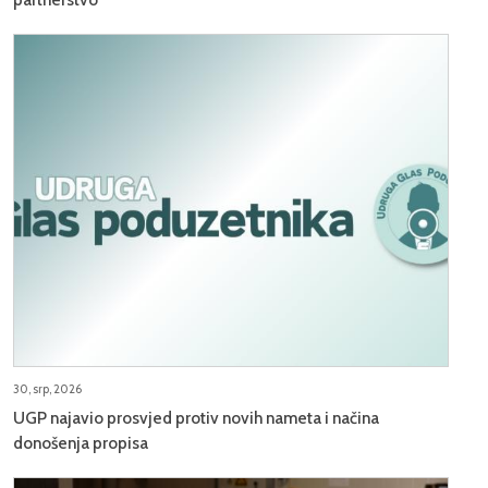
30, srp, 2026
UGP najavio prosvjed protiv novih nameta i načina
donošenja propisa