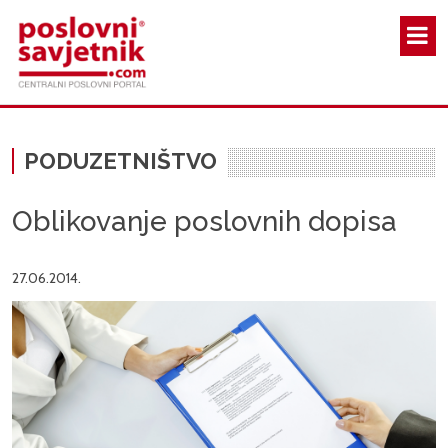
Skoči na glavni sadržaj
PODUZETNIŠTVO
Oblikovanje poslovnih dopisa
27.06.2014.