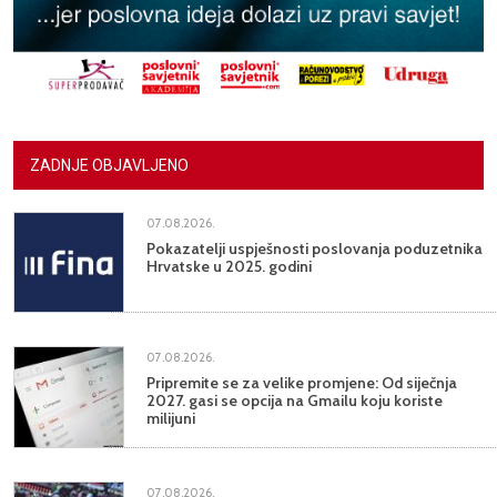
ZADNJE OBJAVLJENO
07.08.2026.
Pokazatelji uspješnosti poslovanja poduzetnika
Hrvatske u 2025. godini
07.08.2026.
Pripremite se za velike promjene: Od siječnja
2027. gasi se opcija na Gmailu koju koriste
milijuni
07.08.2026.