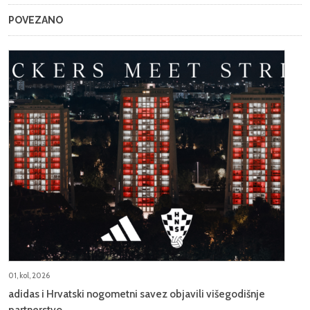
POVEZANO
01, kol, 2026
adidas i Hrvatski nogometni savez objavili višegodišnje
partnerstvo