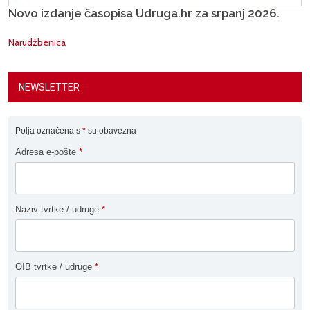
Novo izdanje časopisa Udruga.hr za srpanj 2026.
Narudžbenica
NEWSLETTER
Polja označena s
*
su obavezna
Adresa e-pošte
*
Naziv tvrtke / udruge
*
OIB tvrtke / udruge
*