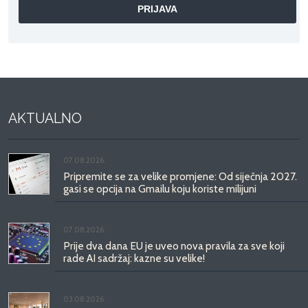
AKTUALNO
07.08.2026.
Pripremite se za velike promjene: Od siječnja 2027.
gasi se opcija na Gmailu koju koriste milijuni
07.08.2026.
Prije dva dana EU je uveo nova pravila za sve koji
rade AI sadržaj: kazne su velike!
03.08.2026.