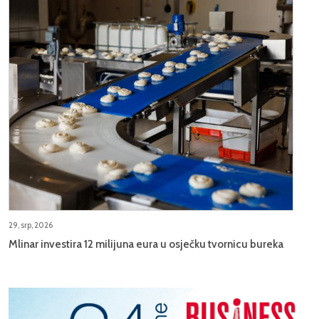
29, srp, 2026
Mlinar investira 12 milijuna eura u osječku tvornicu bureka