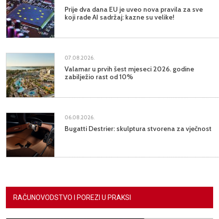
Prije dva dana EU je uveo nova pravila za sve
koji rade AI sadržaj: kazne su velike!
07.08.2026.
Valamar u prvih šest mjeseci 2026. godine
zabilježio rast od 10%
06.08.2026.
Bugatti Destrier: skulptura stvorena za vječnost
RAČUNOVODSTVO I POREZI U PRAKSI