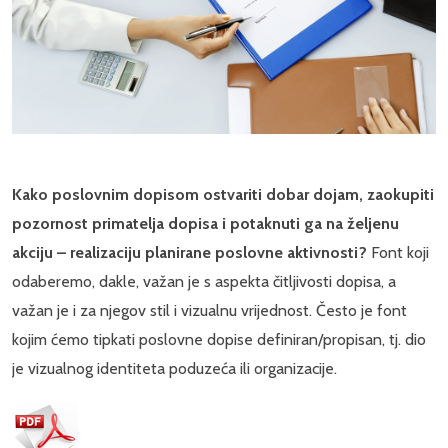
Kako poslovnim dopisom ostvariti dobar dojam, zaokupiti
pozornost primatelja dopisa i potaknuti ga na željenu
akciju – realizaciju planirane poslovne aktivnosti?
Font koji
odaberemo, dakle, važan je s aspekta čitljivosti dopisa, a
važan je i za njegov stil i vizualnu vrijednost. Često je font
kojim ćemo tipkati poslovne dopise definiran/propisan, tj. dio
je vizualnog identiteta poduzeća ili organizacije.