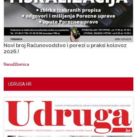
Novi broj Računovodstvo i porezi u praksi kolovoz
2026.!
Narudžbenica
UDRUGA.HR