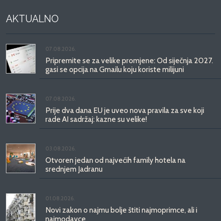
AKTUALNO
07.08.2026.
Pripremite se za velike promjene: Od siječnja 2027.
gasi se opcija na Gmailu koju koriste milijuni
07.08.2026.
Prije dva dana EU je uveo nova pravila za sve koji
rade AI sadržaj: kazne su velike!
03.08.2026.
Otvoren jedan od najvećih family hotela na
srednjem Jadranu
01.08.2026.
Novi zakon o najmu bolje štiti najmoprimce, ali i
najmodavce