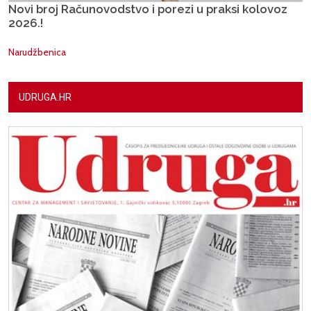
Novi broj Računovodstvo i porezi u praksi kolovoz
2026.!
Narudžbenica
UDRUGA.HR