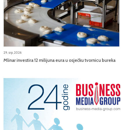
29, srp, 2026
Mlinar investira 12 milijuna eura u osječku tvornicu bureka