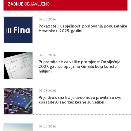
ZADNJE OBJAVLJENO
07.08.2026.
Pokazatelji uspješnosti poslovanja poduzetnika
Hrvatske u 2025. godini
07.08.2026.
Pripremite se za velike promjene: Od siječnja
2027. gasi se opcija na Gmailu koju koriste
milijuni
07.08.2026.
Prije dva dana EU je uveo nova pravila za sve
koji rade AI sadržaj: kazne su velike!
07.08.2026.