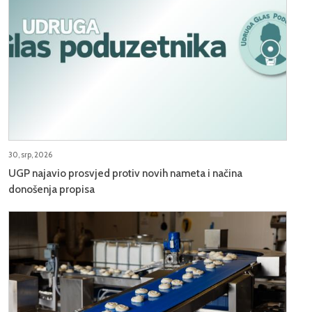
30, srp, 2026
UGP najavio prosvjed protiv novih nameta i načina
donošenja propisa