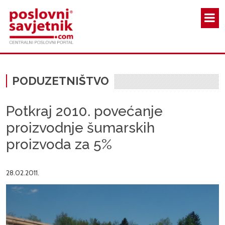
Skoči na glavni sadržaj
PODUZETNIŠTVO
Potkraj 2010. povećanje
proizvodnje šumarskih
proizvoda za 5%
28.02.2011.