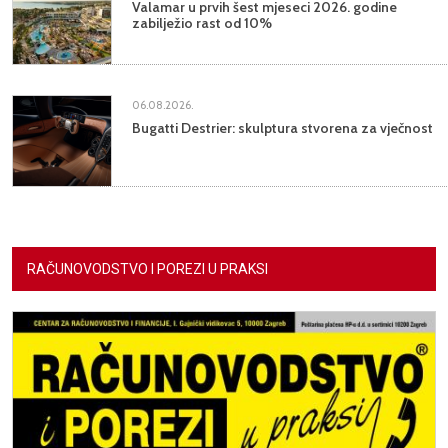
Valamar u prvih šest mjeseci 2026. godine
zabilježio rast od 10%
06.08.2026.
Bugatti Destrier: skulptura stvorena za vječnost
RAČUNOVODSTVO I POREZI U PRAKSI