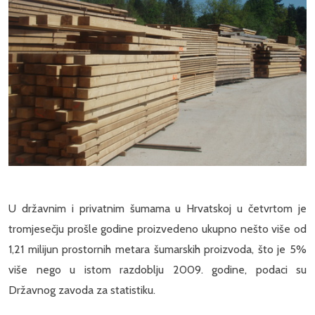
U državnim i privatnim šumama u Hrvatskoj u četvrtom je
tromjesečju prošle godine proizvedeno ukupno nešto više od
1,21 milijun prostornih metara šumarskih proizvoda, što je 5%
više nego u istom razdoblju 2009. godine, podaci su
Državnog zavoda za statistiku.