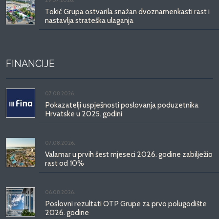
Tokić Grupa ostvarila snažan dvoznamenkasti rast i
nastavlja strateška ulaganja
FINANCIJE
07.08.2026.
Pokazatelji uspješnosti poslovanja poduzetnika
Hrvatske u 2025. godini
07.08.2026.
Valamar u prvih šest mjeseci 2026. godine zabilježio
rast od 10%
06.08.2026.
Poslovni rezultati OTP Grupe za prvo polugodište
2026. godine