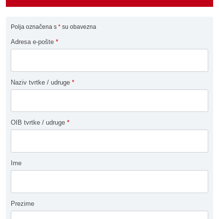
Polja označena s
*
su obavezna
Adresa e-pošte
*
Naziv tvrtke / udruge
*
OIB tvrtke / udruge
*
Ime
Prezime