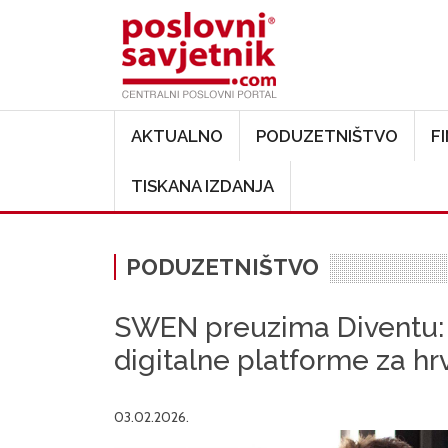
Main navigation
AKTUALNO
PODUZETNIŠTVO
F
TISKANA IZDANJA
PODUZETNIŠTVO
SWEN preuzima Diventu: 
digitalne platforme za hr
03.02.2026.