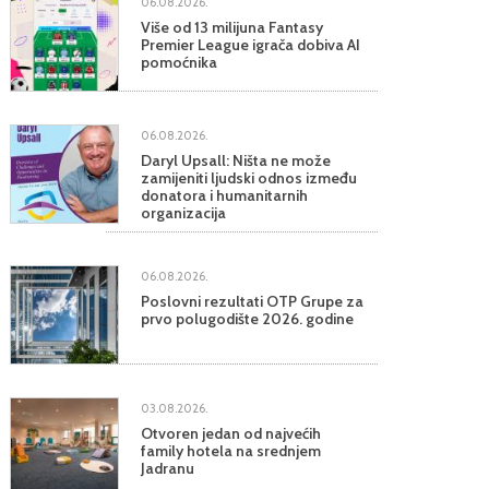
06.08.2026.
Više od 13 milijuna Fantasy
Premier League igrača dobiva AI
pomoćnika
06.08.2026.
Daryl Upsall: Ništa ne može
zamijeniti ljudski odnos između
donatora i humanitarnih
organizacija
06.08.2026.
Poslovni rezultati OTP Grupe za
prvo polugodište 2026. godine
03.08.2026.
Otvoren jedan od najvećih
family hotela na srednjem
Jadranu