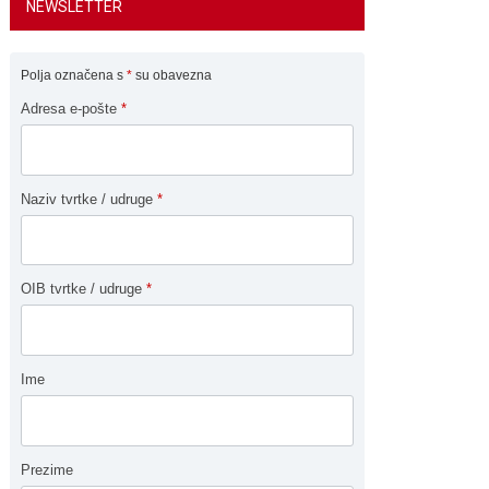
NEWSLETTER
Polja označena s
*
su obavezna
Adresa e-pošte
*
Naziv tvrtke / udruge
*
OIB tvrtke / udruge
*
Ime
Prezime