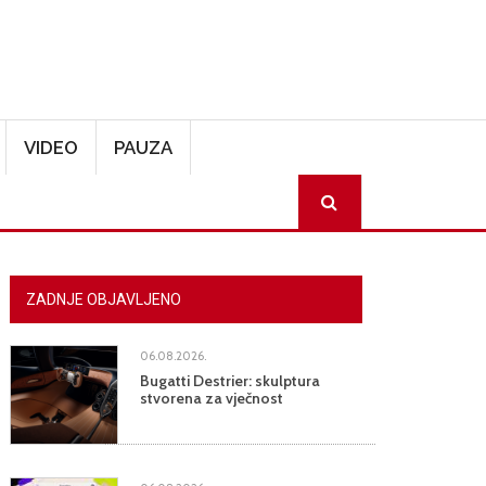
VIDEO
PAUZA
SEARCH
ZADNJE OBJAVLJENO
06.08.2026.
Bugatti Destrier: skulptura
stvorena za vječnost