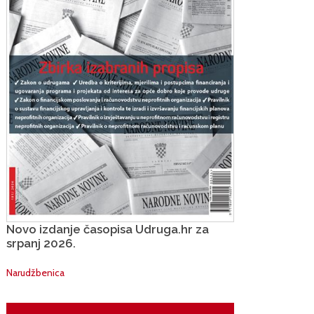
Novo izdanje časopisa Udruga.hr za
srpanj 2026.
Narudžbenica