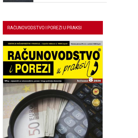
RAČUNOVODSTVO I POREZI U PRAKSI