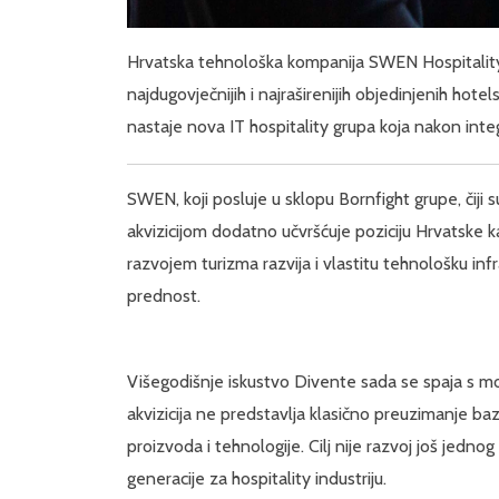
Hrvatska tehnološka kompanija SWEN Hospitality d
najdugovječnijih i najraširenijih objedinjenih hotels
nastaje nova IT hospitality grupa koja nakon inte
SWEN, koji posluje u sklopu Bornfight grupe, čiji 
akvizicijom dodatno učvršćuje poziciju Hrvatske k
razvojem turizma razvija i vlastitu tehnološku inf
prednost.
Višegodišnje iskustvo Divente sada se spaja s 
akvizicija ne predstavlja klasično preuzimanje b
proizvoda i tehnologije. Cilj nije razvoj još jedn
generacije za hospitality industriju.