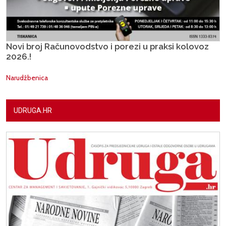
Novi broj Računovodstvo i porezi u praksi kolovoz
2026.!
Narudžbenica
UDRUGA.HR