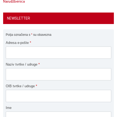
Narudžbenica
NEWSLETTER
Polja označena s
*
su obavezna
Adresa e-pošte
*
Naziv tvrtke / udruge
*
OIB tvrtke / udruge
*
Ime