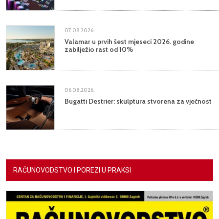
07.08.2026.
Valamar u prvih šest mjeseci 2026. godine
zabilježio rast od 10%
06.08.2026.
Bugatti Destrier: skulptura stvorena za vječnost
RAČUNOVODSTVO I POREZI U PRAKSI