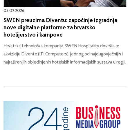
03.02.2026.
SWEN preuzima Diventu: započinje izgradnja
nove digitalne platforme za hrvatsko
hotelijerstvo i kampove
Hrvatska tehnološka kompanija SWEN Hospitality dovršila je
akviziciju Divente (ITI Computers), jednog od najdugovječnijih i
najraširenijih objedinjenih hotelskih informacijskih sustava u regiji.