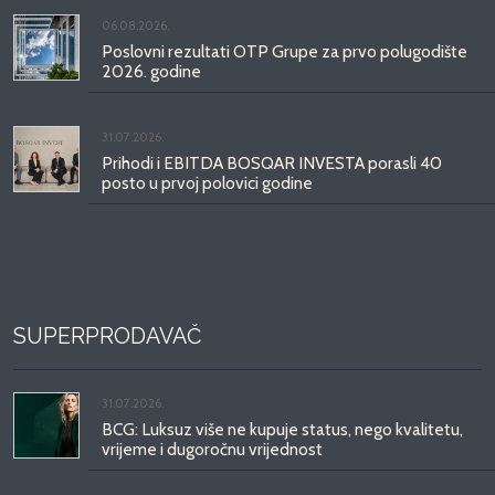
06.08.2026.
Poslovni rezultati OTP Grupe za prvo polugodište
2026. godine
31.07.2026.
Prihodi i EBITDA BOSQAR INVESTA porasli 40
posto u prvoj polovici godine
SUPERPRODAVAČ
31.07.2026.
BCG: Luksuz više ne kupuje status, nego kvalitetu,
vrijeme i dugoročnu vrijednost