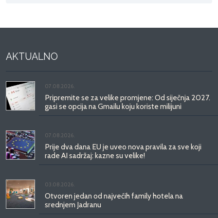
AKTUALNO
07.08.2026.
Pripremite se za velike promjene: Od siječnja 2027.
gasi se opcija na Gmailu koju koriste milijuni
07.08.2026.
Prije dva dana EU je uveo nova pravila za sve koji
rade AI sadržaj: kazne su velike!
03.08.2026.
Otvoren jedan od najvećih family hotela na
srednjem Jadranu