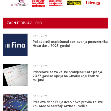
ZADNJE OBJAVLJENO
07.08.2026.
Pokazatelji uspješnosti poslovanja poduzetnika
Hrvatske u 2025. godini
07.08.2026.
Pripremite se za velike promjene: Od siječnja
2027. gasi se opcija na Gmailu koju koriste
milijuni
07.08.2026.
Prije dva dana EU je uveo nova pravila za sve
koji rade AI sadržaj: kazne su velike!