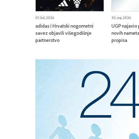
01, kol, 2026
30, srp, 2026
adidas i Hrvatski nogometni
UGP najavio 
savez objavili višegodišnje
novih nameta
partnerstvo
propisa