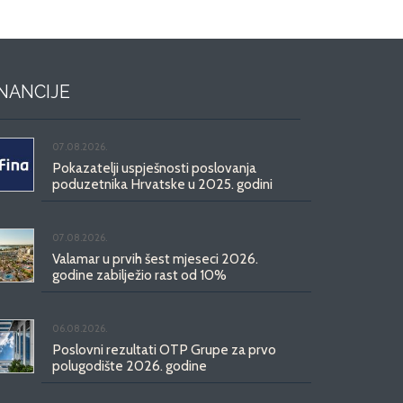
INANCIJE
07.08.2026.
Pokazatelji uspješnosti poslovanja
poduzetnika Hrvatske u 2025. godini
07.08.2026.
Valamar u prvih šest mjeseci 2026.
godine zabilježio rast od 10%
06.08.2026.
Poslovni rezultati OTP Grupe za prvo
polugodište 2026. godine