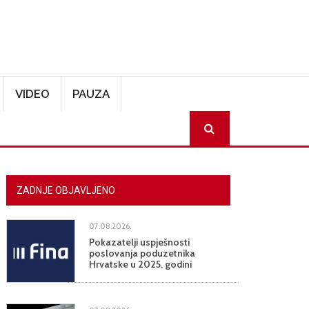
VIDEO
PAUZA
SEARCH
ZADNJE OBJAVLJENO
07.08.2026.
Pokazatelji uspješnosti
poslovanja poduzetnika
Hrvatske u 2025. godini