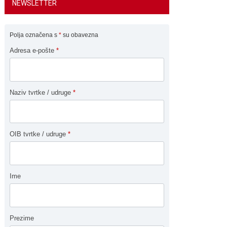
NEWSLETTER
Polja označena s
*
su obavezna
Adresa e-pošte
*
Naziv tvrtke / udruge
*
OIB tvrtke / udruge
*
Ime
Prezime