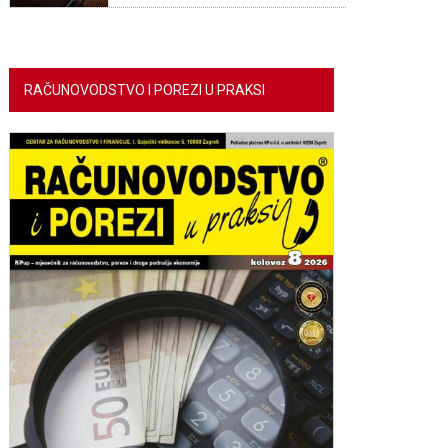
RAČUNOVODSTVO I POREZI U PRAKSI