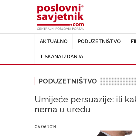
Main navigation
AKTUALNO
PODUZETNIŠTVO
F
TISKANA IZDANJA
PODUZETNIŠTVO
Umijeće persuazije: ili ka
nema u uredu
06.06.2014.