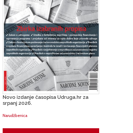
Novo izdanje časopisa Udruga.hr za
srpanj 2026.
Narudžbenica