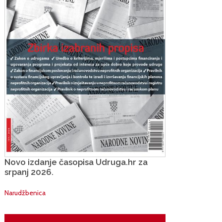
Novo izdanje časopisa Udruga.hr za
srpanj 2026.
Narudžbenica