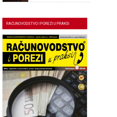
RAČUNOVODSTVO I POREZI U PRAKSI