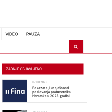
VIDEO
PAUZA
SEARCH
ZADNJE OBJAVLJENO
07.08.2026.
Pokazatelji uspješnosti
poslovanja poduzetnika
Hrvatske u 2025. godini