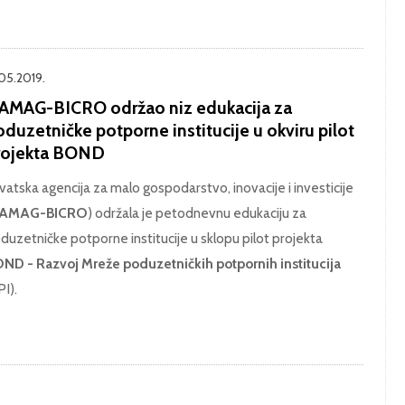
.05.2019.
AMAG-BICRO održao niz edukacija za
duzetničke potporne institucije u okviru pilot
rojekta BOND
vatska agencija za malo gospodarstvo, inovacije i investicije
AMAG-BICRO
) održala je petodnevnu edukaciju za
duzetničke potporne institucije u sklopu pilot projekta
ND - Razvoj Mreže poduzetničkih potpornih institucija
PI).