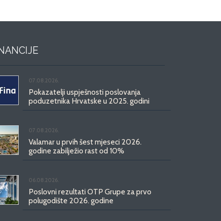
INANCIJE
07.08.2026.
Pokazatelji uspješnosti poslovanja
poduzetnika Hrvatske u 2025. godini
07.08.2026.
Valamar u prvih šest mjeseci 2026.
godine zabilježio rast od 10%
06.08.2026.
Poslovni rezultati OTP Grupe za prvo
polugodište 2026. godine