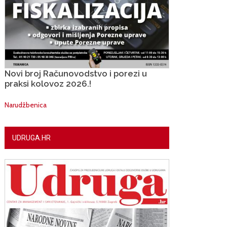
Novi broj Računovodstvo i porezi u
praksi kolovoz 2026.!
Narudžbenica
UDRUGA.HR