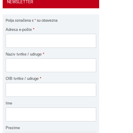
NEWSLETTER
Polja označena s
*
su obavezna
Adresa e-pošte
*
Naziv tvrtke / udruge
*
OIB tvrtke / udruge
*
Ime
Prezime