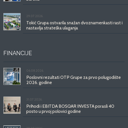
29.07.2026.
Tokić Grupa ostvarila snažan dvoznamenkasti rast i
nastavlja strateška ulaganja
FINANCIJE
06.08.2026.
Poslovni rezultati OTP Grupe za prvo polugodište
2026. godine
31.07.2026.
Prihodi i EBITDA BOSQAR INVESTA porasli 40
posto u prvoj polovici godine