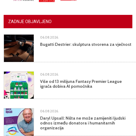
ZADNJE OBJAVLJENO
06.08.2026.
Bugatti Destrier: skulptura stvorena za vječnost
06.08.2026.
Više od 13 milijuna Fantasy Premier League
igrača dobiva AI pomoćnika
06.08.2026.
Daryl Upsall: Ništa ne može zamijeniti ljudski
odnos između donatora i humanitarnih
organizacija