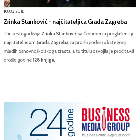
10.03.2011.
Zrinka Stanković - najčitateljica Grada Zagreba
Trinaestogodišnja
Zrinka Stanković
sa Črnomerca proglašena je
najčitateljicom Grada Zagreba
za prošlu godinu u kategoriji
mladih osnovnoškolskog uzrasta, a tu titulu osvojila je pročitavši
prošle godine
128 knjiga
,