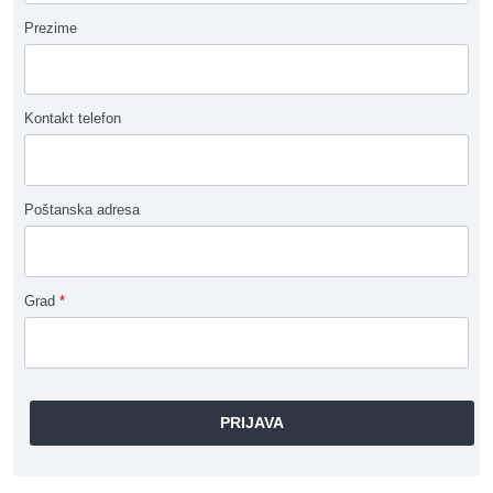
Prezime
Kontakt telefon
Poštanska adresa
Grad
*