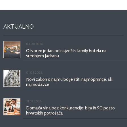
AKTUALNO
03.08.2026.
Otvoren jedan od najvećih family hotela na
srednjem Jadranu
01.08.2026.
Novi zakon o najmu bolje štiti najmoprimce, ali i
najmodavce
31.07.2026.
Domaća vina bez konkurencije: bira ih 90 posto
hrvatskih potrošača