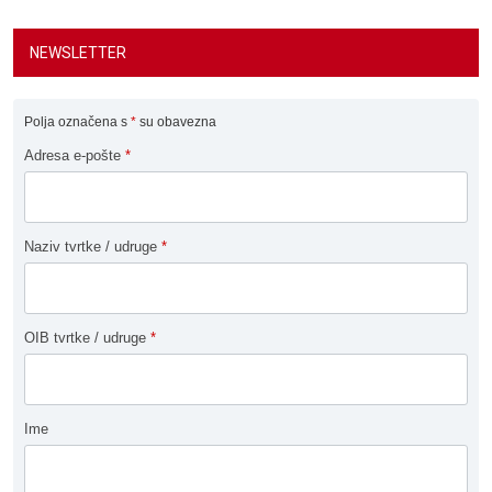
NEWSLETTER
Polja označena s
*
su obavezna
Adresa e-pošte
*
Naziv tvrtke / udruge
*
OIB tvrtke / udruge
*
Ime