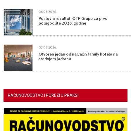
06.08.2026.
Poslovni rezultati OTP Grupe za prvo
polugodište 2026. godine
03.08.2026.
Otvoren jedan od najvećih family hotela na
srednjem Jadranu
RAČUNOVODSTVO I POREZI U PRAKSI