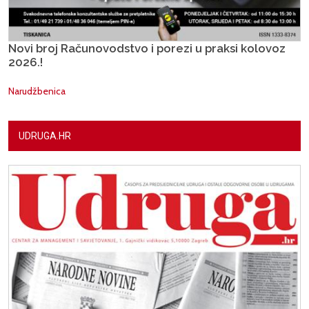
Novi broj Računovodstvo i porezi u praksi kolovoz
2026.!
Narudžbenica
UDRUGA.HR