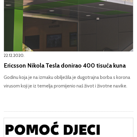
22.12.2020.
Ericsson Nikola Tesla donirao 400 tisuća kuna
Godinu koja je na izmaku obilježila je dugotrajna borba s korona
virusom koji je iz temelja promijenio naš život i životne navike.