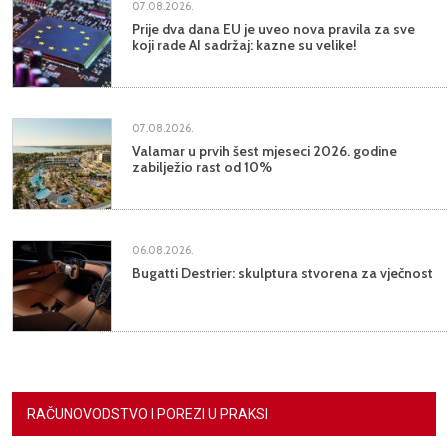
07.08.2026.
Prije dva dana EU je uveo nova pravila za sve
koji rade AI sadržaj: kazne su velike!
07.08.2026.
Valamar u prvih šest mjeseci 2026. godine
zabilježio rast od 10%
06.08.2026.
Bugatti Destrier: skulptura stvorena za vječnost
RAČUNOVODSTVO I POREZI U PRAKSI