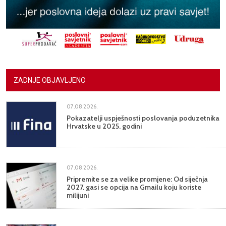
ZADNJE OBJAVLJENO
07.08.2026.
Pokazatelji uspješnosti poslovanja poduzetnika
Hrvatske u 2025. godini
07.08.2026.
Pripremite se za velike promjene: Od siječnja
2027. gasi se opcija na Gmailu koju koriste
milijuni