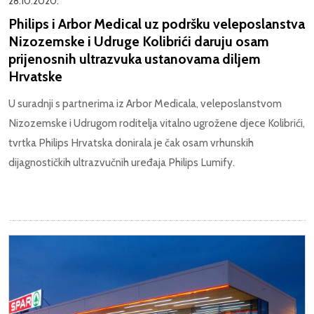
28.10.2020.
Philips i Arbor Medical uz podršku veleposlanstva
Nizozemske i Udruge Kolibrići daruju osam
prijenosnih ultrazvuka ustanovama diljem
Hrvatske
U suradnji s partnerima iz Arbor Medicala, veleposlanstvom
Nizozemske i Udrugom roditelja vitalno ugrožene djece Kolibrići,
tvrtka Philips Hrvatska donirala je čak osam vrhunskih
dijagnostičkih ultrazvučnih uređaja Philips Lumify.