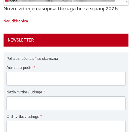
Novo izdanje časopisa Udruga.hr za srpanj 2026.
Narudžbenica
NEWSLETTER
Polja označena s
*
su obavezna
Adresa e-pošte
*
Naziv tvrtke / udruge
*
OIB tvrtke / udruge
*