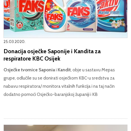
25.03.2020.
Donacija osječke Saponije i Kandita za
respiratore KBC Osijek
Osječke tvornice Saponia
i
Ka
ndit
, obje u sastavu Mepas
grupe, odlučile su se donirati osječkom KBC-u sredstva za
nabavu respiratora/ monitora vitalnih funkcija i na taj način
dodatno pomoći Osječko-baranjskoj županiji i KB