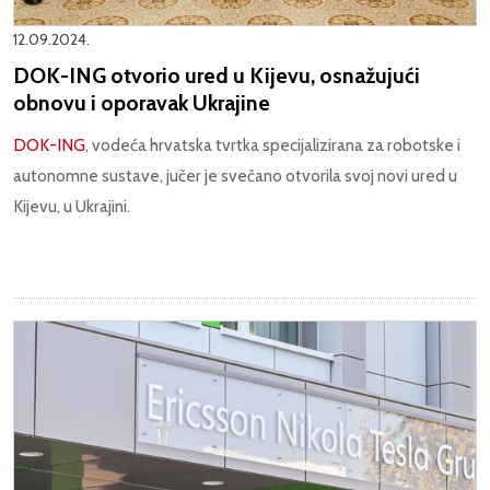
12.09.2024.
DOK-ING otvorio ured u Kijevu, osnažujući
obnovu i oporavak Ukrajine
DOK-ING
, vodeća hrvatska tvrtka specijalizirana za robotske i
autonomne sustave, jučer je svečano otvorila svoj novi ured u
Kijevu, u Ukrajini.