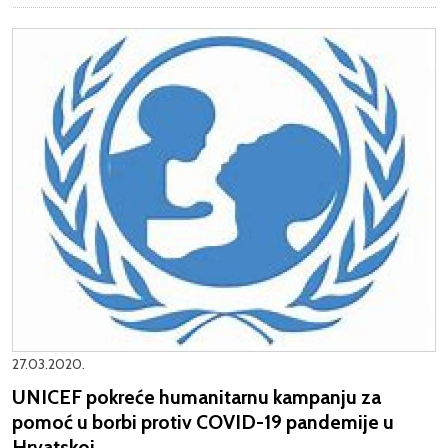
27.03.2020.
UNICEF pokreće humanitarnu kampanju za
pomoć u borbi protiv COVID-19 pandemije u
Hrvatskoj