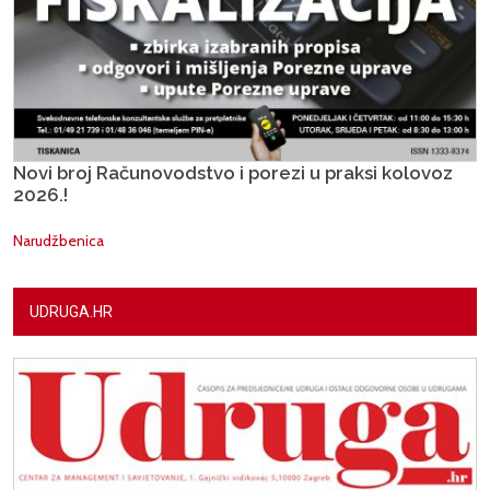
Novi broj Računovodstvo i porezi u praksi kolovoz
2026.!
Narudžbenica
UDRUGA.HR