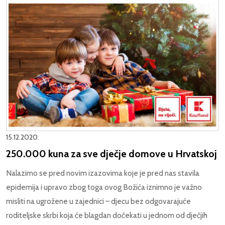
15.12.2020.
250.000 kuna za sve dječje domove u Hrvatskoj
Nalazimo se pred novim izazovima koje je pred nas stavila
epidemija i upravo zbog toga ovog Božića iznimno je važno
misliti na ugrožene u zajednici – djecu bez odgovarajuće
roditeljske skrbi koja će blagdan dočekati u jednom od dječjih