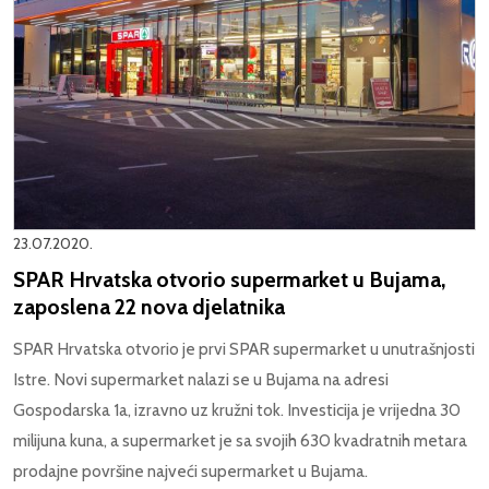
23.07.2020.
SPAR Hrvatska otvorio supermarket u Bujama,
zaposlena 22 nova djelatnika
SPAR Hrvatska otvorio je prvi SPAR supermarket u unutrašnjosti
Istre. Novi supermarket nalazi se u Bujama na adresi
Gospodarska 1a, izravno uz kružni tok. Investicija je vrijedna 30
milijuna kuna, a supermarket je sa svojih 630 kvadratnih metara
prodajne površine najveći supermarket u Bujama.