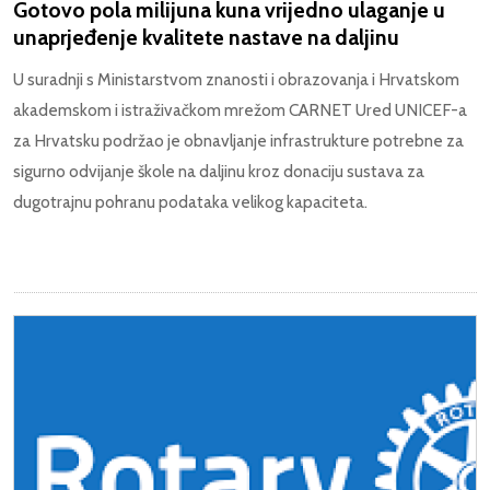
Gotovo pola milijuna kuna vrijedno ulaganje u
unaprjeđenje kvalitete nastave na daljinu
U suradnji s Ministarstvom znanosti i obrazovanja i Hrvatskom
akademskom i istraživačkom mrežom CARNET Ured UNICEF-a
za Hrvatsku podržao je obnavljanje infrastrukture potrebne za
sigurno odvijanje škole na daljinu kroz donaciju sustava za
dugotrajnu pohranu podataka velikog kapaciteta.