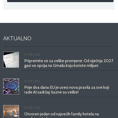
AKTUALNO
07.08.2026.
Pripremite se za velike promjene: Od siječnja 2027.
gasi se opcija na Gmailu koju koriste milijuni
07.08.2026.
Prije dva dana EU je uveo nova pravila za sve koji
rade AI sadržaj: kazne su velike!
03.08.2026.
Otvoren jedan od najvećih family hotela na