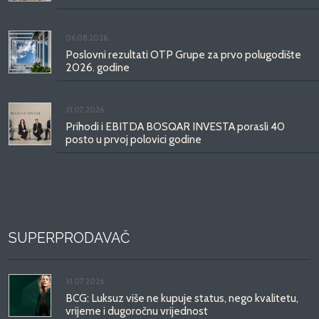
06.08.2026.
Poslovni rezultati OTP Grupe za prvo polugodište
2026. godine
31.07.2026.
Prihodi i EBITDA BOSQAR INVESTA porasli 40
posto u prvoj polovici godine
SUPERPRODAVAČ
31.07.2026.
BCG: Luksuz više ne kupuje status, nego kvalitetu,
vrijeme i dugoročnu vrijednost