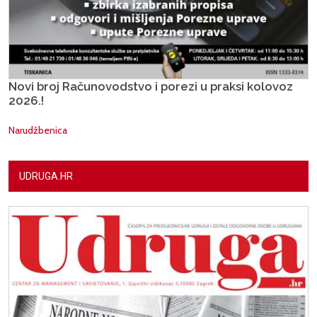
Novi broj Računovodstvo i porezi u praksi kolovoz
2026.!
Narudžbenica
UDRUGA.HR