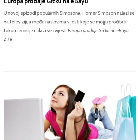
Europa prodaje Grčku na eBayu
U novoj epizodi popularnih Simpsona, Homer Simpson nalazi se
na televiziji, a među naslovima vijesti koje se mogu pročitati
tokom emisije nalazi se i vijest:
Europa prodaje Grčku na eBayu
,
piše