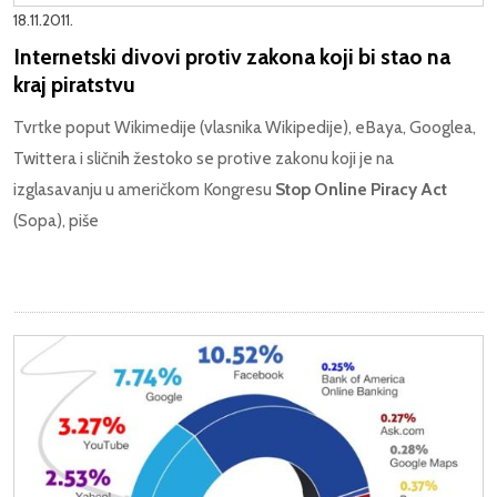
18.11.2011.
Internetski divovi protiv zakona koji bi stao na
kraj piratstvu
Tvrtke poput Wikimedije (vlasnika Wikipedije), eBaya, Googlea,
Twittera i sličnih žestoko se protive zakonu koji je na
izglasavanju u američkom Kongresu
Stop Online Piracy Act
(Sopa), piše