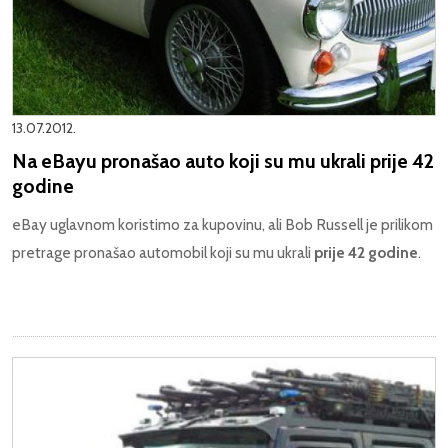
13.07.2012.
Na eBayu pronašao auto koji su mu ukrali prije 42
godine
eBay uglavnom koristimo za kupovinu, ali Bob Russell je prilikom
pretrage pronašao automobil koji su mu ukrali
prije 42 godine
.