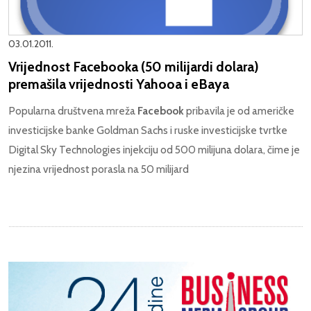
03.01.2011.
Vrijednost Facebooka (50 milijardi dolara)
premašila vrijednosti Yahooa i eBaya
Popularna društvena mreža
Facebook
pribavila je od američke
investicijske banke Goldman Sachs i ruske investicijske tvrtke
Digital Sky Technologies injekciju od 500 milijuna dolara, čime je
njezina vrijednost porasla na 50 milijard