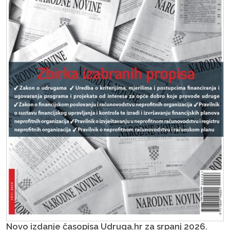
Novo izdanje časopisa Udruga.hr za srpanj 2026.