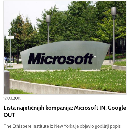
17.03.2011.
Lista najetičnijih kompanija: Microsoft IN, Google
OUT
The Ethispere Institute
iz New Yorka je objavio godišnji popis