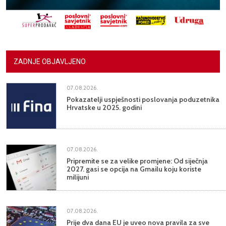
ZADNJE OBJAVLJENO
07.08.2026.
Pokazatelji uspješnosti poslovanja poduzetnika
Hrvatske u 2025. godini
07.08.2026.
Pripremite se za velike promjene: Od siječnja
2027. gasi se opcija na Gmailu koju koriste
milijuni
07.08.2026.
Prije dva dana EU je uveo nova pravila za sve