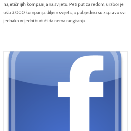
najetičnijih kompanija
na svijetu. Peti put za redom, u izbor je
ušlo 3.000 kompanija diljem svijeta, a pobjednici su zapravo svi
jednako vrijedni budući da nema rangiranja.