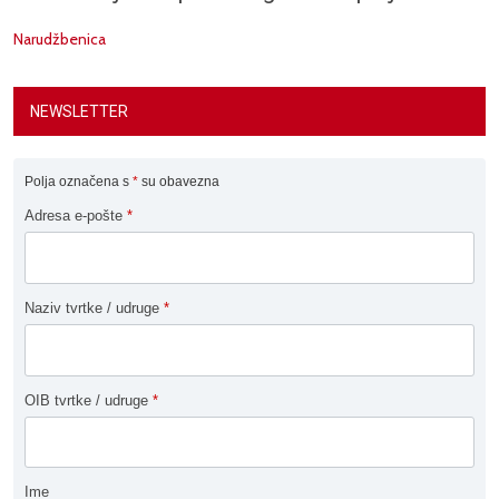
Narudžbenica
NEWSLETTER
Polja označena s
*
su obavezna
Adresa e-pošte
*
Naziv tvrtke / udruge
*
OIB tvrtke / udruge
*
Ime