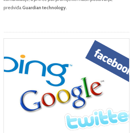
predviđa
Guardian technology.