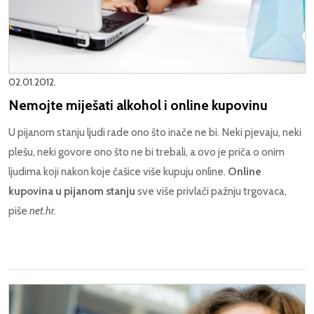
02.01.2012.
Nemojte miješati alkohol i online kupovinu
U pijanom stanju ljudi rade ono što inače ne bi. Neki pjevaju, neki
plešu, neki govore ono što ne bi trebali, a ovo je priča o onim
ljudima koji nakon koje čašice više kupuju online.
Online
kupovina u pijanom stanju
sve više privlači pažnju trgovaca,
piše
net.hr.