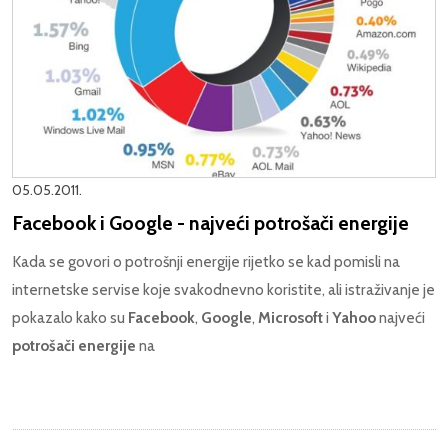
05.05.2011.
Facebook i Google - najveći potrošači energije
Kada se govori o potrošnji energije rijetko se kad pomisli na
internetske servise koje svakodnevno koristite, ali istraživanje je
pokazalo kako su
Facebook
,
Google
,
Microsoft
i
Yahoo
najveći
potrošači energije
na