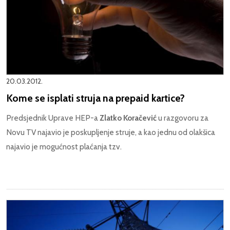
20.03.2012.
Kome se isplati struja na prepaid kartice?
Predsjednik Uprave HEP-a
Zlatko Koračević
u razgovoru za
Novu TV najavio je poskupljenje struje, a kao jednu od olakšica
najavio je mogućnost plaćanja tzv.