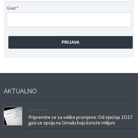
Grad
*
AKTUALNO
07.08.2026.
Pripremite se za velike promjene: Od siječnja 2027.
gasi se opcija na Gmailu koju koriste milijuni