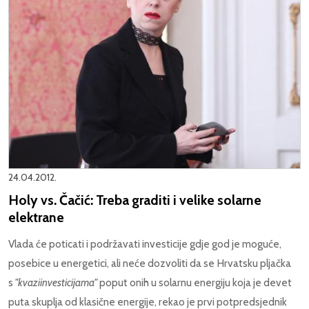
24.04.2012.
Holy vs. Čačić: Treba graditi i velike solarne
elektrane
Vlada će poticati i podržavati investicije gdje god je moguće,
posebice u energetici, ali neće dozvoliti da se Hrvatsku pljačka
s
"kvaziinvesticijama"
poput onih u solarnu energiju koja je devet
puta skuplja od klasične energije, rekao je prvi potpredsjednik