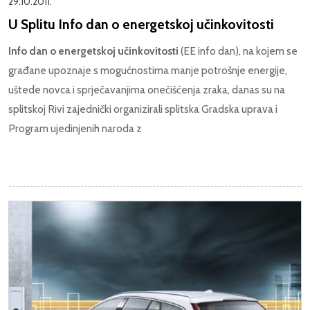
29.10.2011.
U Splitu Info dan o energetskoj učinkovitosti
Info dan o energetskoj učinkovitosti
(EE info dan), na kojem se
građane upoznaje s mogućnostima manje potrošnje energije,
uštede novca i sprječavanjima onečišćenja zraka, danas su na
splitskoj Rivi zajednički organizirali splitska Gradska uprava i
Program ujedinjenih naroda z