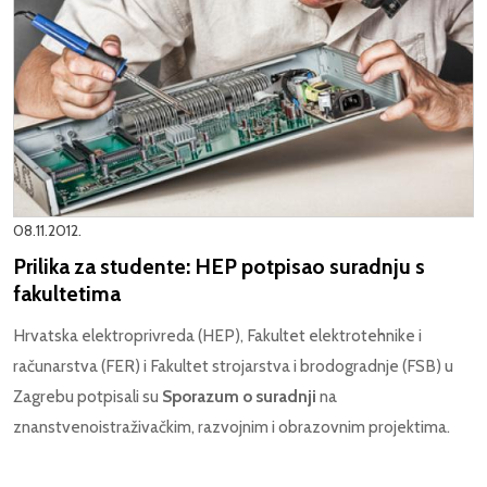
08.11.2012.
Prilika za studente: HEP potpisao suradnju s
fakultetima
Hrvatska elektroprivreda (HEP), Fakultet elektrotehnike i
računarstva (FER) i Fakultet strojarstva i brodogradnje (FSB) u
Zagrebu potpisali su
Sporazum o suradnji
na
znanstvenoistraživačkim, razvojnim i obrazovnim projektima.