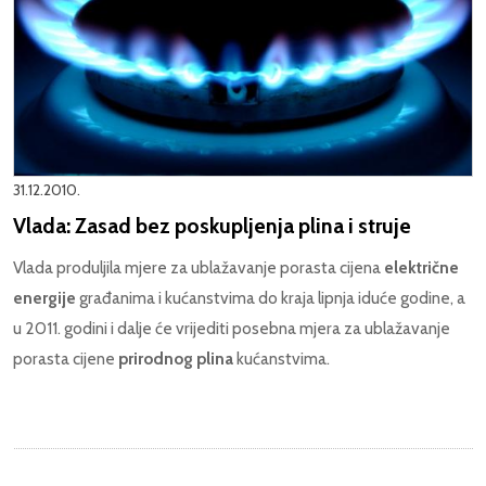
31.12.2010.
Vlada: Zasad bez poskupljenja plina i struje
Vlada produljila mjere za ublažavanje porasta cijena
električne
energije
građanima i kućanstvima do kraja lipnja iduće godine, a
u 2011. godini i dalje će vrijediti posebna mjera za ublažavanje
porasta cijene
prirodnog plina
kućanstvima.