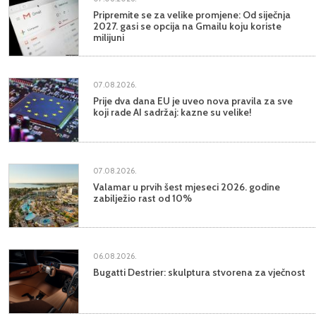
Pripremite se za velike promjene: Od siječnja
2027. gasi se opcija na Gmailu koju koriste
milijuni
07.08.2026.
Prije dva dana EU je uveo nova pravila za sve
koji rade AI sadržaj: kazne su velike!
07.08.2026.
Valamar u prvih šest mjeseci 2026. godine
zabilježio rast od 10%
06.08.2026.
Bugatti Destrier: skulptura stvorena za vječnost