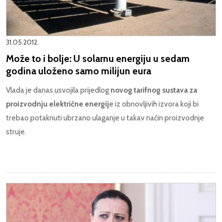
31.05.2012.
Može to i bolje: U solarnu energiju u sedam
godina uloženo samo milijun eura
Vlada je danas usvojila prijedlog
novog tarifnog sustava za
proizvodnju električne energij
e iz obnovljivih izvora koji bi
trebao potaknuti ubrzano ulaganje u takav način proizvodnje
struje.