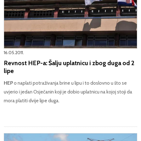
16.05.2011.
Revnost HEP-a: Šalju uplatnicu i zbog duga od 2
lipe
HEP
o naplati potraživanja brine u lipu i to doslovno u što se
uvjerio i jedan Osječanin koji je dobio uplatnicu na kojoj stoji da
mora platiti dvije lipe duga.