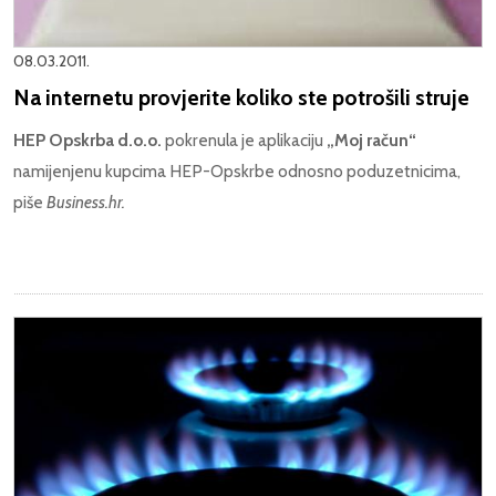
08.03.2011.
Na internetu provjerite koliko ste potrošili struje
HEP Opskrba d.o.o.
pokrenula je aplikaciju
„Moj račun“
namijenjenu kupcima HEP-Opskrbe odnosno poduzetnicima,
piše
Business.hr.