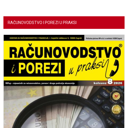
RAČUNOVODSTVO I POREZI U PRAKSI