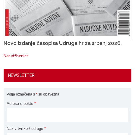
Novo izdanje časopisa Udruga.hr za srpanj 2026.
Narudžbenica
NEWSLETTER
Polja označena s
*
su obavezna
Adresa e-pošte
*
Naziv tvrtke / udruge
*