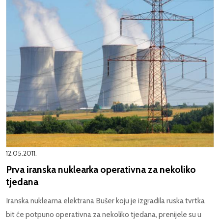
12.05.2011.
Prva iranska nuklearka operativna za nekoliko
tjedana
Iranska nuklearna elektrana Bušer koju je izgradila ruska tvrtka
bit će potpuno operativna za nekoliko tjedana, prenijele su u