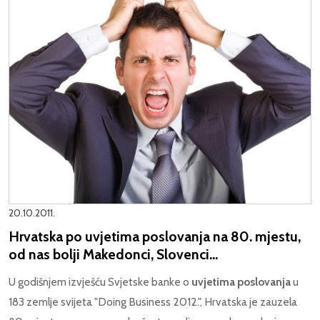
20.10.2011.
Hrvatska po uvjetima poslovanja na 80. mjestu,
od nas bolji Makedonci, Slovenci...
U godišnjem izvješću Svjetske banke o
uvjetima poslovanja
u
183 zemlje svijeta "Doing Business 2012.", Hrvatska je zauzela