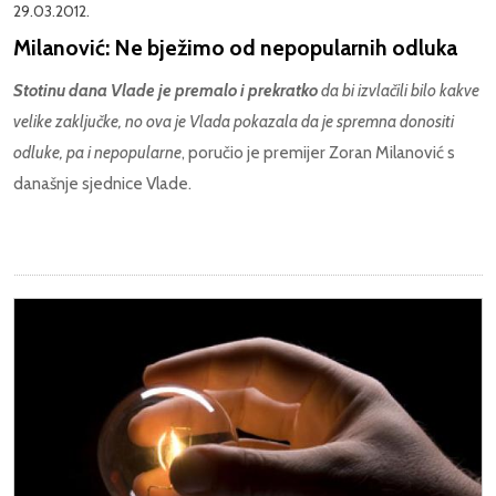
29.03.2012.
Milanović: Ne bježimo od nepopularnih odluka
Stotinu dana Vlade je premalo i prekratko
da bi izvlačili bilo kakve
velike zaključke, no ova je Vlada pokazala da je spremna donositi
odluke, pa i nepopularne
, poručio je premijer Zoran Milanović s
današnje sjednice Vlade.