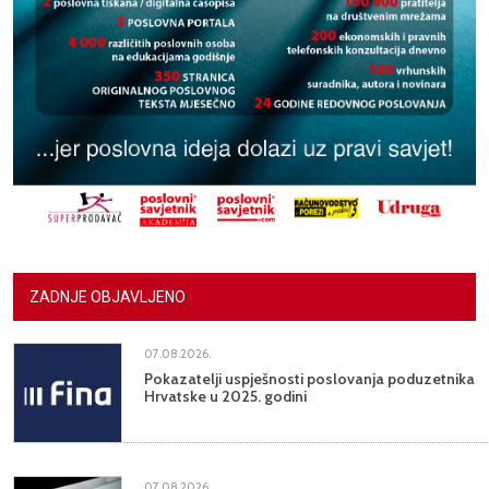
ZADNJE OBJAVLJENO
07.08.2026.
Pokazatelji uspješnosti poslovanja poduzetnika
Hrvatske u 2025. godini
07.08.2026.