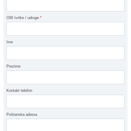
OIB tvrtke / udruge
*
Ime
Prezime
Kontakt telefon
Poštanska adresa