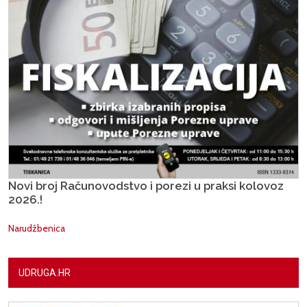
Novi broj Računovodstvo i porezi u praksi kolovoz
2026.!
Narudžbenica
UDRUGA.HR