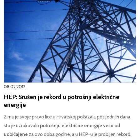
08.02.2012.
HEP: Srušen je rekord u potrošnji električne
energije
Zima je svoje pravo lice u Hrvatskoj pokazala posljednjih dana
što je uzrokovalo
potrošnju električne energije veću od
uobičajene
za ovo doba godine, a u HEP-u je probijen rekord,