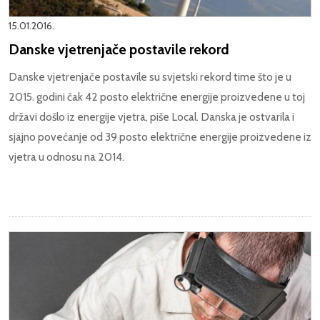
15.01.2016.
Danske vjetrenjače postavile rekord
Danske vjetrenjače postavile su svjetski rekord time što je u
2015. godini čak 42 posto električne energije proizvedene u toj
državi došlo iz energije vjetra, piše Local. Danska je ostvarila i
sjajno povećanje od 39 posto električne energije proizvedene iz
vjetra u odnosu na 2014.