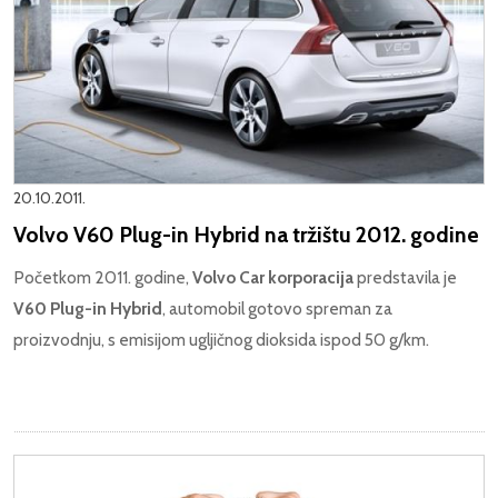
20.10.2011.
Volvo V60 Plug-in Hybrid na tržištu 2012. godine
Početkom 2011. godine,
Volvo Car korporacija
predstavila je
V60 Plug-in Hybrid
, automobil gotovo spreman za
proizvodnju, s emisijom ugljičnog dioksida ispod 50 g/km.