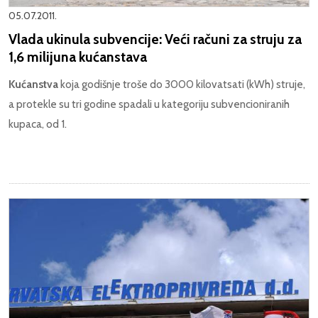
05.07.2011.
Vlada ukinula subvencije: Veći računi za struju za
1,6 milijuna kućanstava
Kućanstva
koja godišnje troše do 3000 kilovatsati (kWh) struje,
a protekle su tri godine spadali u kategoriju subvencioniranih
kupaca, od 1.