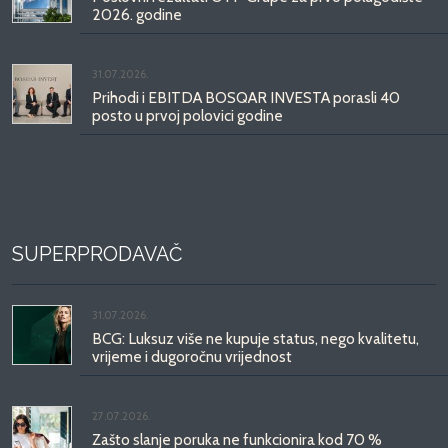
2026. godine
31.07.2026.
Prihodi i EBITDA BOSQAR INVESTA porasli 40
posto u prvoj polovici godine
SUPERPRODAVAČ
31.07.2026.
BCG: Luksuz više ne kupuje status, nego kvalitetu,
vrijeme i dugoročnu vrijednost
27.07.2026.
Zašto slanje poruka ne funkcionira kod 70 %