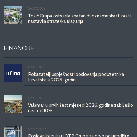
29.07.2026.
Tokić Grupa ostvarila snažan dvoznamenkasti rast i
nastavlja strateška ulaganja
FINANCIJE
07.08.2026.
Pokazatelji uspješnosti poslovanja poduzetnika
Hrvatske u 2025. godini
07.08.2026.
Valamar u prvih šest mjeseci 2026. godine zabilježio
rast od 10%
06.08.2026.
Poslovni rezultati OTP Grupe za prvo polugodište