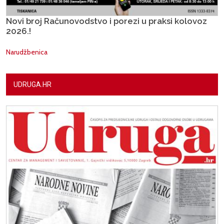
Novi broj Računovodstvo i porezi u praksi kolovoz
2026.!
Narudžbenica
UDRUGA.HR