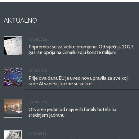
AKTUALNO
07.08.2026.
Pripremite se za velike promjene: Od siječnja 2027.
gasi se opcija na Gmailu koju koriste milijuni
07.08.2026.
Prije dva dana EU je uveo nova pravila za sve koji
rade AI sadržaj: kazne su velike!
03.08.2026.
Otvoren jedan od najvećih family hotela na
srednjem Jadranu
01.08.2026.