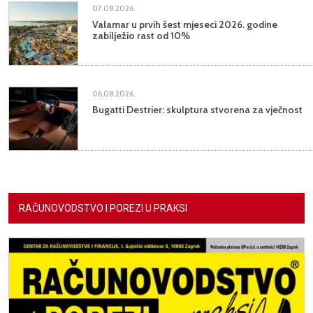
07.08.2026.
Valamar u prvih šest mjeseci 2026. godine
zabilježio rast od 10%
06.08.2026.
Bugatti Destrier: skulptura stvorena za vječnost
RAČUNOVODSTVO I POREZI U PRAKSI