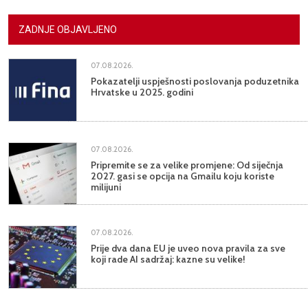
ZADNJE OBJAVLJENO
07.08.2026.
Pokazatelji uspješnosti poslovanja poduzetnika
Hrvatske u 2025. godini
07.08.2026.
Pripremite se za velike promjene: Od siječnja
2027. gasi se opcija na Gmailu koju koriste
milijuni
07.08.2026.
Prije dva dana EU je uveo nova pravila za sve
koji rade AI sadržaj: kazne su velike!