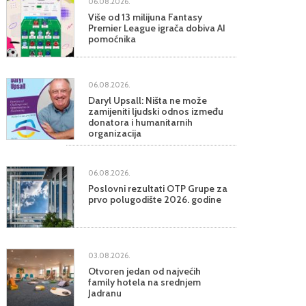
06.08.2026.
Više od 13 milijuna Fantasy
Premier League igrača dobiva AI
pomoćnika
06.08.2026.
Daryl Upsall: Ništa ne može
zamijeniti ljudski odnos između
donatora i humanitarnih
organizacija
06.08.2026.
Poslovni rezultati OTP Grupe za
prvo polugodište 2026. godine
03.08.2026.
Otvoren jedan od najvećih
family hotela na srednjem
Jadranu