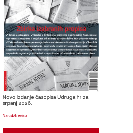
Novo izdanje časopisa Udruga.hr za
srpanj 2026.
Narudžbenica