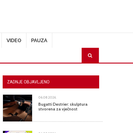
VIDEO
PAUZA
SEARCH
ZADNJE OBJAVLJENO
06.08.2026.
Bugatti Destrier: skulptura
stvorena za vječnost