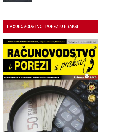
RAČUNOVODSTVO I POREZI U PRAKSI