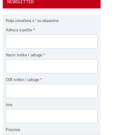
NEWSLETTER
Polja označena s
*
su obavezna
Adresa e-pošte
*
Naziv tvrtke / udruge
*
OIB tvrtke / udruge
*
Ime
Prezime