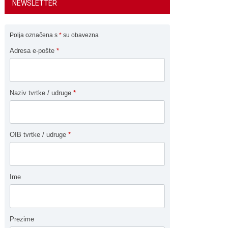
NEWSLETTER
Polja označena s
*
su obavezna
Adresa e-pošte
*
Naziv tvrtke / udruge
*
OIB tvrtke / udruge
*
Ime
Prezime