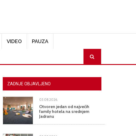
VIDEO
PAUZA
SEARCH
ZADNJE OBJAVLJENO
03.08.2026.
Otvoren jedan od najvećih
family hotela na srednjem
Jadranu