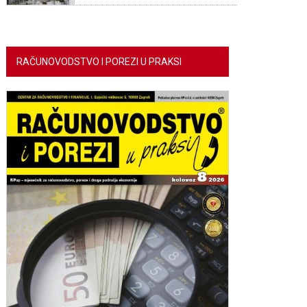
RAČUNOVODSTVO I POREZI U PRAKSI