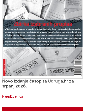
Novo izdanje časopisa Udruga.hr za
srpanj 2026.
Narudžbenica