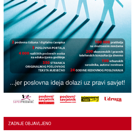
ZADNJE OBJAVLJENO