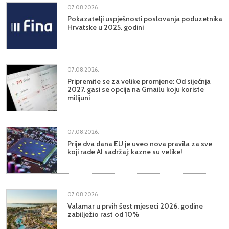
07.08.2026.
Pokazatelji uspješnosti poslovanja poduzetnika
Hrvatske u 2025. godini
07.08.2026.
Pripremite se za velike promjene: Od siječnja
2027. gasi se opcija na Gmailu koju koriste
milijuni
07.08.2026.
Prije dva dana EU je uveo nova pravila za sve
koji rade AI sadržaj: kazne su velike!
07.08.2026.
Valamar u prvih šest mjeseci 2026. godine
zabilježio rast od 10%