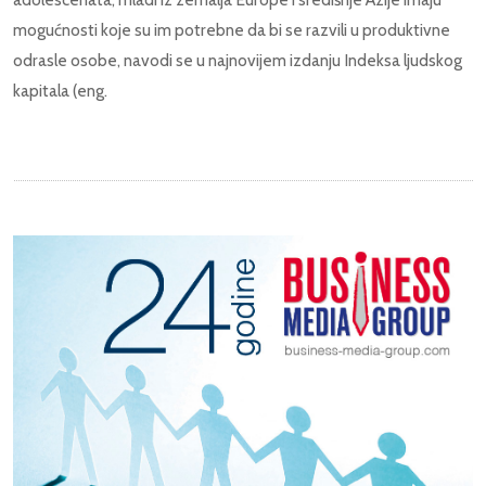
mogućnosti koje su im potrebne da bi se razvili u produktivne
odrasle osobe, navodi se u najnovijem izdanju Indeksa ljudskog
kapitala (eng.