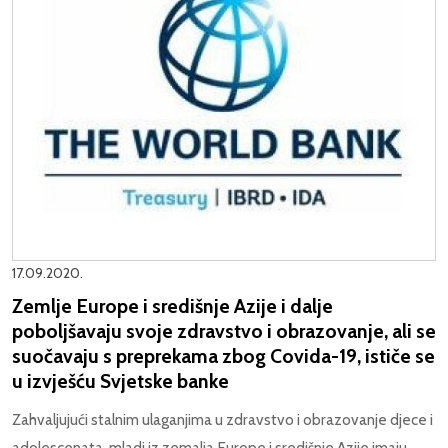
17.09.2020.
Zemlje Europe i središnje Azije i dalje
poboljšavaju svoje zdravstvo i obrazovanje, ali se
suočavaju s preprekama zbog Covida-19, ističe se
u izvješću Svjetske banke
Zahvaljujući stalnim ulaganjima u zdravstvo i obrazovanje djece i
adolescenata, mladi iz zemalja Europe i središnje Azije imaju