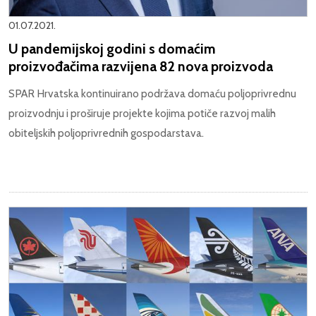
01.07.2021.
U pandemijskoj godini s domaćim
proizvođačima razvijena 82 nova proizvoda
SPAR Hrvatska kontinuirano podržava domaću poljoprivrednu
proizvodnju i proširuje projekte kojima potiče razvoj malih
obiteljskih poljoprivrednih gospodarstava.