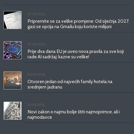
07.08.2026.
Pripremite se za velike promjene: Od siječnja 2027.
gasi se opcija na Gmailu koju koriste milijuni
07.08.2026.
Prije dva dana EU je uveo nova pravila za sve koji
rade AI sadržaj: kazne su velike!
03.08.2026.
Otvoren jedan od najvećih family hotela na
srednjem Jadranu
01.08.2026.
Novi zakon o najmu bolje štiti najmoprimce, ali i
najmodavce