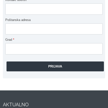
Poštanska adresa
Grad
*
AKTUALNO