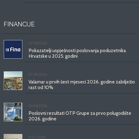
FINANCIJE
07.08.2026.
Pokazatelji uspješnosti poslovanja poduzetnika
Hrvatske u 2025. godini
07.08.2026.
Valamar u prvih šest mjeseci 2026. godine zabilježio
rast od 10%
06.08.2026.
Poslovni rezultati OTP Grupe za prvo polugodište
2026. godine
31.07.2026.