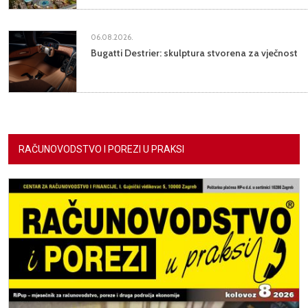
06.08.2026.
Bugatti Destrier: skulptura stvorena za vječnost
RAČUNOVODSTVO I POREZI U PRAKSI