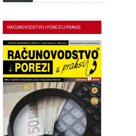
RAČUNOVODSTVO I POREZI U PRAKSI