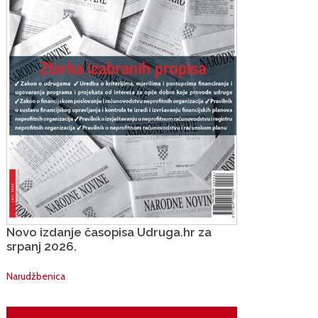
Novo izdanje časopisa Udruga.hr za
srpanj 2026.
Narudžbenica