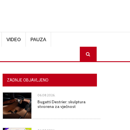
VIDEO
PAUZA
SEARCH
ZADNJE OBJAVLJENO
06.08.2026.
Bugatti Destrier: skulptura
stvorena za vječnost