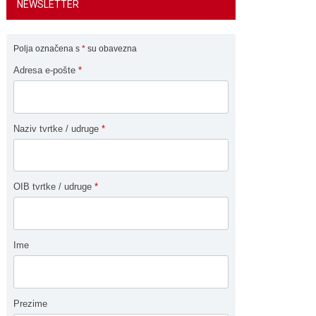
NEWSLETTER
Polja označena s
*
su obavezna
Adresa e-pošte
*
Naziv tvrtke / udruge
*
OIB tvrtke / udruge
*
Ime
Prezime