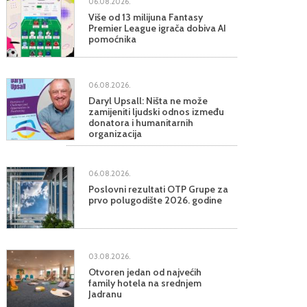
06.08.2026.
Više od 13 milijuna Fantasy
Premier League igrača dobiva AI
pomoćnika
06.08.2026.
Daryl Upsall: Ništa ne može
zamijeniti ljudski odnos između
donatora i humanitarnih
organizacija
06.08.2026.
Poslovni rezultati OTP Grupe za
prvo polugodište 2026. godine
03.08.2026.
Otvoren jedan od najvećih
family hotela na srednjem
Jadranu