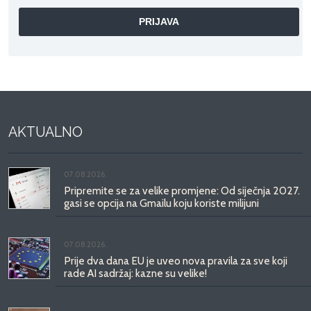
AKTUALNO
07.08.2026.
Pripremite se za velike promjene: Od siječnja 2027.
gasi se opcija na Gmailu koju koriste milijuni
07.08.2026.
Prije dva dana EU je uveo nova pravila za sve koji
rade AI sadržaj: kazne su velike!