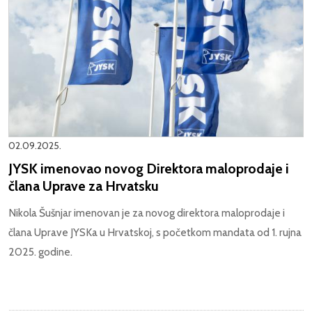
02.09.2025.
JYSK imenovao novog Direktora maloprodaje i
člana Uprave za Hrvatsku
Nikola Šušnjar imenovan je za novog direktora maloprodaje i
člana Uprave JYSKa u Hrvatskoj, s početkom mandata od 1. rujna
2025. godine.