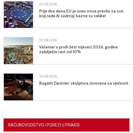
07.08.2026.
Prije dva dana EU je uveo nova pravila za sve
koji rade AI sadržaj: kazne su velike!
07.08.2026.
Valamar u prvih šest mjeseci 2026. godine
zabilježio rast od 10%
06.08.2026.
Bugatti Destrier: skulptura stvorena za vječnost
RAČUNOVODSTVO I POREZI U PRAKSI