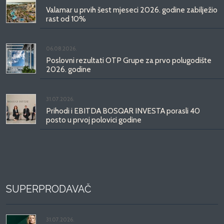
Valamar u prvih šest mjeseci 2026. godine zabilježio
rast od 10%
06.08.2026.
Poslovni rezultati OTP Grupe za prvo polugodište
2026. godine
31.07.2026.
Prihodi i EBITDA BOSQAR INVESTA porasli 40
posto u prvoj polovici godine
SUPERPRODAVAČ
31.07.2026.