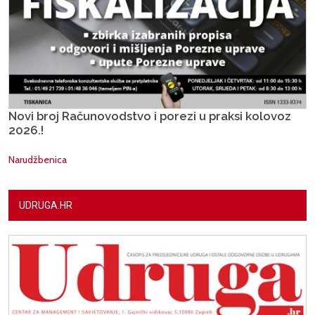
Novi broj Računovodstvo i porezi u praksi kolovoz
2026.!
Narudžbenica
UDRUGA.HR