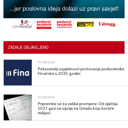
ZADNJE OBJAVLJENO
07.08.2026.
Pokazatelji uspješnosti poslovanja poduzetnika
Hrvatske u 2025. godini
07.08.2026.
Pripremite se za velike promjene: Od siječnja
2027. gasi se opcija na Gmailu koju koriste
milijuni