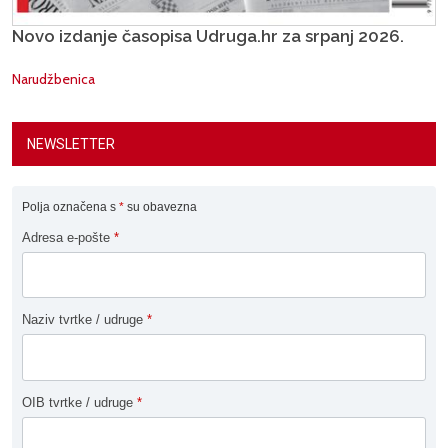
Novo izdanje časopisa Udruga.hr za srpanj 2026.
Narudžbenica
NEWSLETTER
Polja označena s
*
su obavezna
Adresa e-pošte
*
Naziv tvrtke / udruge
*
OIB tvrtke / udruge
*