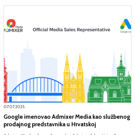
07.07.2025.
Google imenovao Admixer Media kao službenog
prodajnog predstavnika u Hrvatskoj