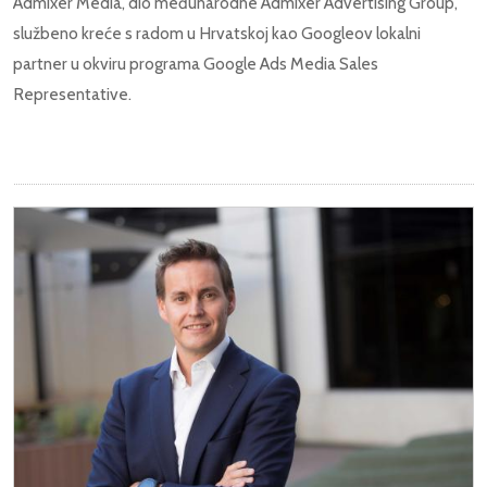
Admixer Media, dio međunarodne Admixer Advertising Group,
službeno kreće s radom u Hrvatskoj kao Googleov lokalni
partner u okviru programa Google Ads Media Sales
Representative.