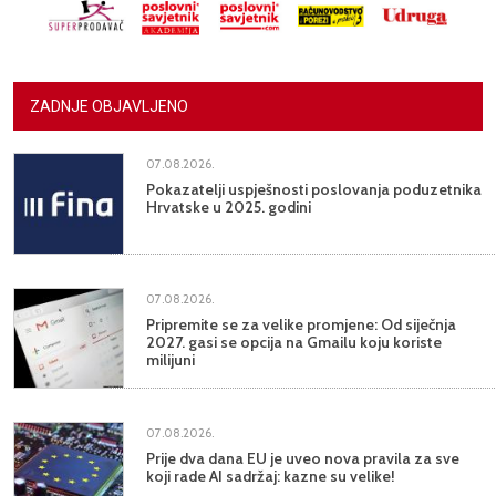
ZADNJE OBJAVLJENO
07.08.2026.
Pokazatelji uspješnosti poslovanja poduzetnika
Hrvatske u 2025. godini
07.08.2026.
Pripremite se za velike promjene: Od siječnja
2027. gasi se opcija na Gmailu koju koriste
milijuni
07.08.2026.
Prije dva dana EU je uveo nova pravila za sve
koji rade AI sadržaj: kazne su velike!