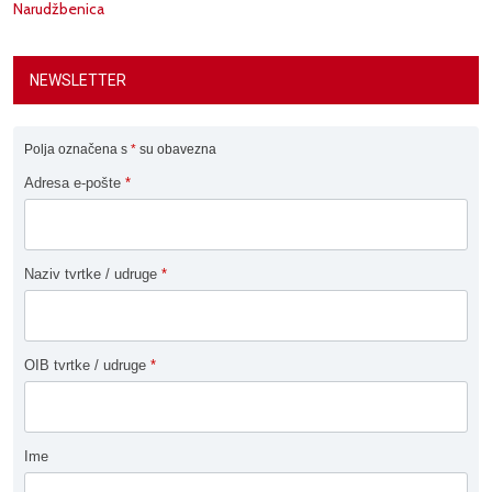
Narudžbenica
NEWSLETTER
Polja označena s
*
su obavezna
Adresa e-pošte
*
Naziv tvrtke / udruge
*
OIB tvrtke / udruge
*
Ime