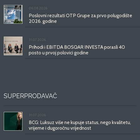
06.08.2026.
Poslovni rezultati OTP Grupe za prvo polugodište
2026. godine
31.07.2026.
Prihodi i EBITDA BOSQAR INVESTA porasli 40
posto u prvoj polovici godine
SUPERPRODAVAČ
31.07.2026.
BCG: Luksuz više ne kupuje status, nego kvalitetu,
vrijeme i dugoročnu vrijednost