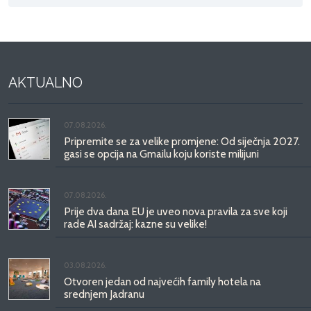
AKTUALNO
07.08.2026.
Pripremite se za velike promjene: Od siječnja 2027.
gasi se opcija na Gmailu koju koriste milijuni
07.08.2026.
Prije dva dana EU je uveo nova pravila za sve koji
rade AI sadržaj: kazne su velike!
03.08.2026.
Otvoren jedan od najvećih family hotela na
srednjem Jadranu