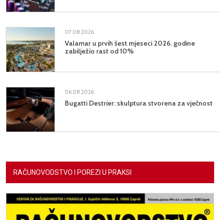
07.08.2026.
Valamar u prvih šest mjeseci 2026. godine
zabilježio rast od 10%
06.08.2026.
Bugatti Destrier: skulptura stvorena za vječnost
RAČUNOVODSTVO I POREZI U PRAKSI