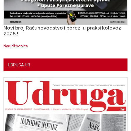
Novi broj Računovodstvo i porezi u praksi kolovoz
2026.!
Narudžbenica
UDRUGA.HR