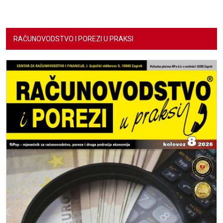
RAČUNOVODSTVO I POREZI U PRAKSI