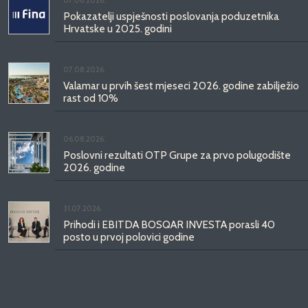
Pokazatelji uspješnosti poslovanja poduzetnika
Hrvatske u 2025. godini
07.08.2026.
Valamar u prvih šest mjeseci 2026. godine zabilježio
rast od 10%
06.08.2026.
Poslovni rezultati OTP Grupe za prvo polugodište
2026. godine
31.07.2026.
Prihodi i EBITDA BOSQAR INVESTA porasli 40
posto u prvoj polovici godine