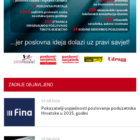
ZADNJE OBJAVLJENO
07.08.2026.
Pokazatelji uspješnosti poslovanja poduzetnika
Hrvatske u 2025. godini
07.08.2026.