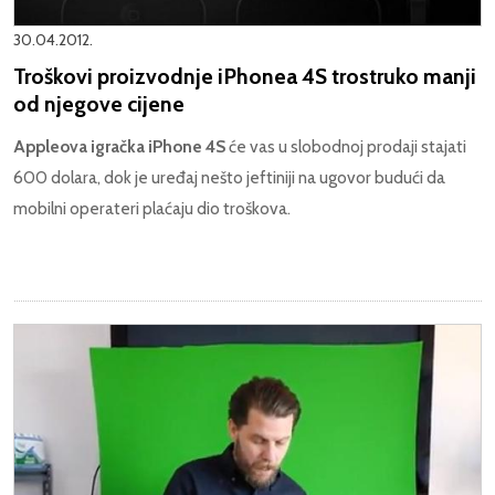
30.04.2012.
Troškovi proizvodnje iPhonea 4S trostruko manji
od njegove cijene
Appleova igračka iPhone 4S
će vas u slobodnoj prodaji stajati
600 dolara, dok je uređaj nešto jeftiniji na ugovor budući da
mobilni operateri plaćaju dio troškova.