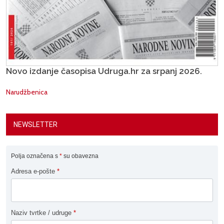
Novo izdanje časopisa Udruga.hr za srpanj 2026.
Narudžbenica
NEWSLETTER
Polja označena s
*
su obavezna
Adresa e-pošte
*
Naziv tvrtke / udruge
*