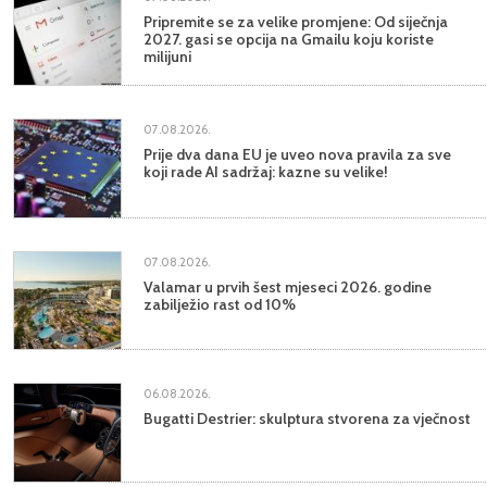
Pripremite se za velike promjene: Od siječnja
2027. gasi se opcija na Gmailu koju koriste
milijuni
07.08.2026.
Prije dva dana EU je uveo nova pravila za sve
koji rade AI sadržaj: kazne su velike!
07.08.2026.
Valamar u prvih šest mjeseci 2026. godine
zabilježio rast od 10%
06.08.2026.
Bugatti Destrier: skulptura stvorena za vječnost