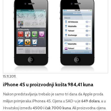
15.11.2011.
iPhone 4S u proizvodnji košta 984,41 kuna
Nakon predstavljanja trebalo je samo tri dana da Apple proda
milijun primjeraka iPhonea 4S. Cijena u SAD-u je
649 dolara
, a u
Hrvatskoj između
4500 i čak 7000 kuna
. Ali proizvodna cijena