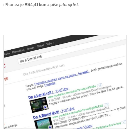
iPhonea je
984,41 kuna
, piše
Jutarnji list
.