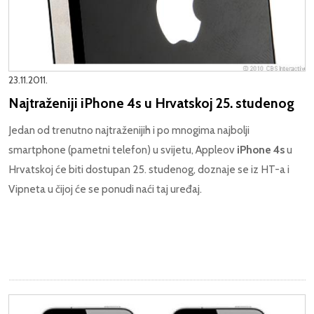
23.11.2011.
Najtraženiji iPhone 4s u Hrvatskoj 25. studenog
Jedan od trenutno najtraženijih i po mnogima najbolji
smartphone (pametni telefon) u svijetu, Appleov
iPhone 4s
u
Hrvatskoj će biti dostupan 25. studenog, doznaje se iz HT-a i
Vipneta u čijoj će se ponudi naći taj uređaj.