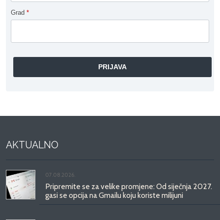
Grad
*
AKTUALNO
07.08.2026.
Pripremite se za velike promjene: Od siječnja 2027.
gasi se opcija na Gmailu koju koriste milijuni