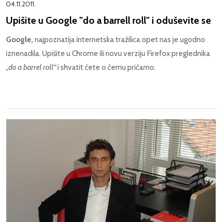
04.11.2011.
Upišite u Google "do a barrell roll" i oduševite se
Google,
najpoznatija internetska tražilica opet nas je ugodno
iznenadila. Upišite u Chrome ili novu verziju Firefox preglednika
„do a barrel roll“
i shvatit ćete o čemu pričamo.