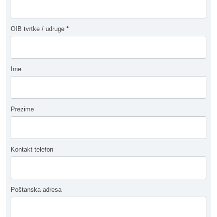
OIB tvrtke / udruge
*
Ime
Prezime
Kontakt telefon
Poštanska adresa