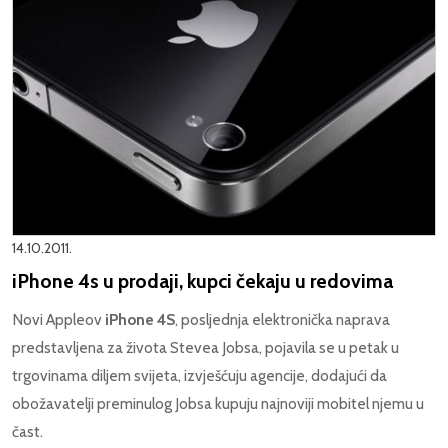
14.10.2011.
iPhone 4s u prodaji, kupci čekaju u redovima
Novi Appleov
iPhone 4S
, posljednja elektronička naprava
predstavljena za života Stevea Jobsa, pojavila se u petak u
trgovinama diljem svijeta, izvješćuju agencije, dodajući da
obožavatelji preminulog Jobsa kupuju najnoviji mobitel njemu u
čast.