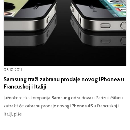
06.10.2011.
Samsung traži zabranu prodaje novog iPhonea u
Francuskoj i Italiji
Južnokorejska kompanija
Samsung
od sudova u Parizu i Milanu
zatražit će zabranu prodaje novog
iPhonea 4S
u Francuskoj i
Italiji, piše