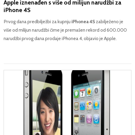
Apple iznenađen s više od milijun narudžbi za
iPhone 4S
Prvog dana predbilježbi za kupnju
iPhonea 4S
zabilježeno je
više od milijun narudžbi čime je premašen rekord od 600.000
narudžbi prvog dana prodaje iPhonea 4, objavio je Apple.