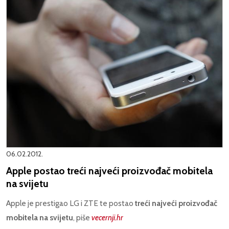
06.02.2012.
Apple postao treći najveći proizvođač mobitela
na svijetu
Apple je prestigao LG i ZTE te postao
treći najveći proizvođač
mobitela na svijetu
, piše
vecernji.hr