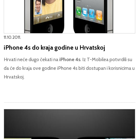
11.10.2011.
iPhone 4s do kraja godine u Hrvatskoj
Hrvati neće dugo čekati na
iPhone 4s
. Iz T-Mobilea potvrdili su
da će do kraja ove godine iPhone 4s biti dostupan i korisnicima u
Hrvatskoj.