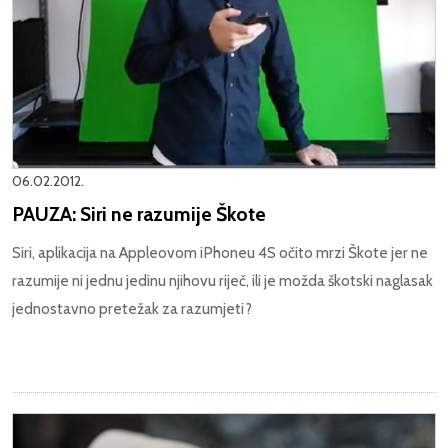
06.02.2012.
PAUZA: Siri ne razumije Škote
Siri, aplikacija na Appleovom iPhoneu 4S očito mrzi Škote jer ne
razumije ni jednu jedinu njihovu riječ, ili je možda škotski naglasak
jednostavno pretežak za razumjeti?