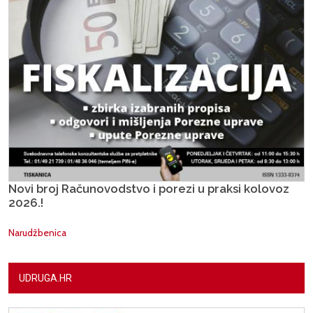
Novi broj Računovodstvo i porezi u praksi kolovoz
2026.!
Narudžbenica
UDRUGA.HR