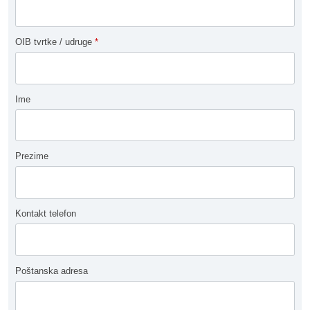
OIB tvrtke / udruge
*
Ime
Prezime
Kontakt telefon
Poštanska adresa