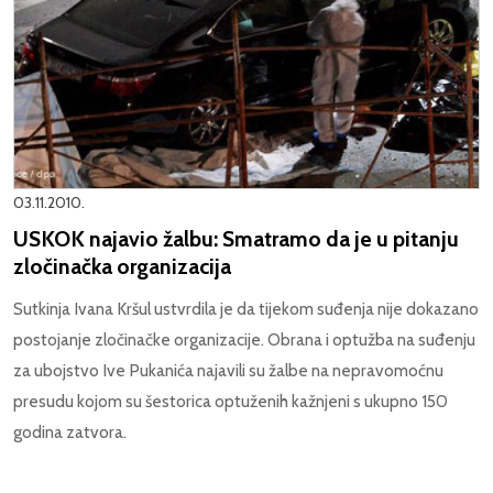
03.11.2010.
USKOK najavio žalbu: Smatramo da je u pitanju
zločinačka organizacija
Sutkinja Ivana Kršul ustvrdila je da tijekom suđenja nije dokazano
postojanje zločinačke organizacije. Obrana i optužba na suđenju
za ubojstvo Ive Pukanića najavili su žalbe na nepravomoćnu
presudu kojom su šestorica optuženih kažnjeni s ukupno 150
godina zatvora.