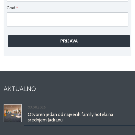
Grad
*
AKTUALNO
03.08.2026.
Otvoren jedan od najvećih family hotela na
srednjem Jadranu