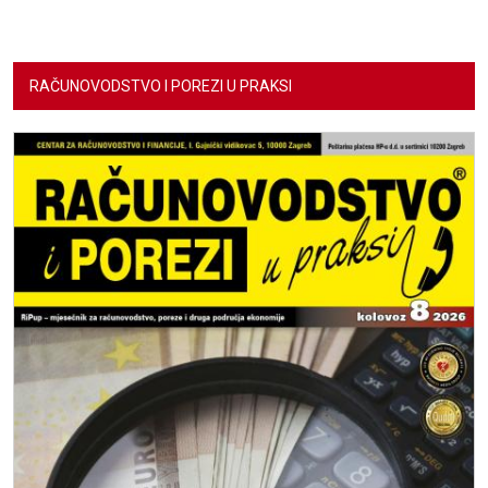
RAČUNOVODSTVO I POREZI U PRAKSI