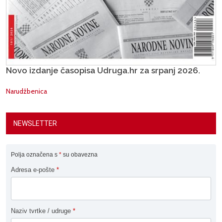
Novo izdanje časopisa Udruga.hr za srpanj 2026.
Narudžbenica
NEWSLETTER
Polja označena s
*
su obavezna
Adresa e-pošte
*
Naziv tvrtke / udruge
*