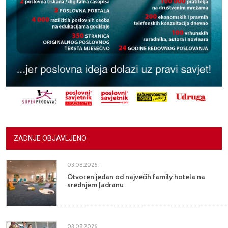
ZADNJE OBJAVLJENO
03.08.2026.
Otvoren jedan od najvećih family hotela na
srednjem Jadranu
03.08.2026.