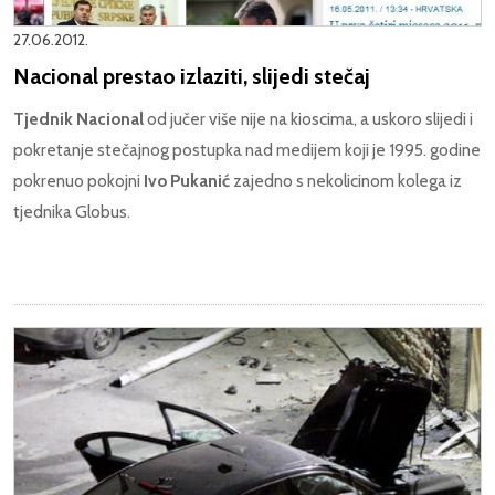
27.06.2012.
Nacional prestao izlaziti, slijedi stečaj
Tjednik Nacional
od jučer više nije na kioscima, a uskoro slijedi i
pokretanje stečajnog postupka nad medijem koji je 1995. godine
pokrenuo pokojni
Ivo Pukanić
zajedno s nekolicinom kolega iz
tjednika Globus.