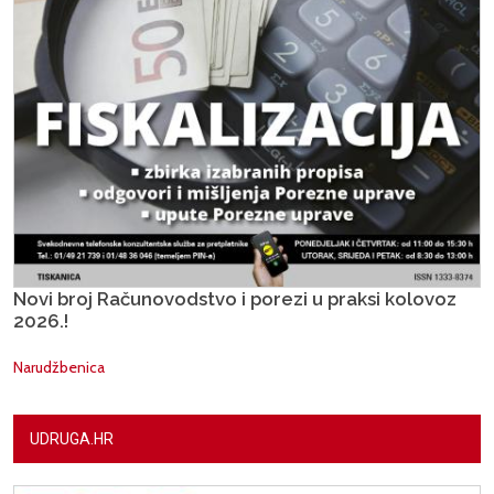
Novi broj Računovodstvo i porezi u praksi kolovoz
2026.!
Narudžbenica
UDRUGA.HR