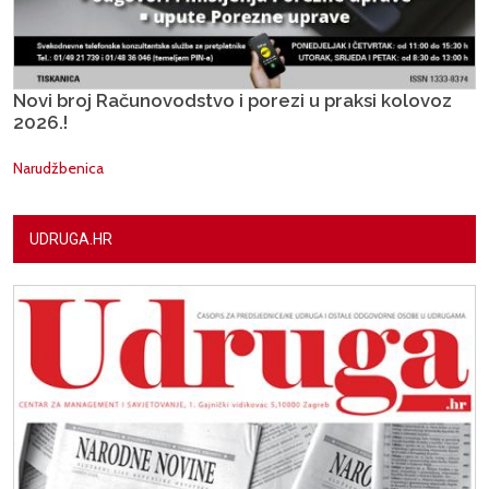
Novi broj Računovodstvo i porezi u praksi kolovoz
2026.!
Narudžbenica
UDRUGA.HR