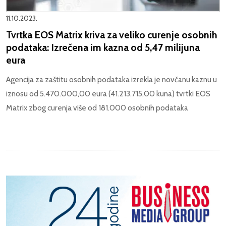
11.10.2023.
Tvrtka EOS Matrix kriva za veliko curenje osobnih
podataka: Izrečena im kazna od 5,47 milijuna
eura
Agencija za zaštitu osobnih podataka izrekla je novčanu kaznu u
iznosu od 5.470.000,00 eura (41.213.715,00 kuna) tvrtki EOS
Matrix zbog curenja više od 181.000 osobnih podataka