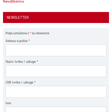
Narudžbenica
NEWSLETTER
Polja označena s
*
su obavezna
Adresa e-pošte
*
Naziv tvrtke / udruge
*
OIB tvrtke / udruge
*
Ime