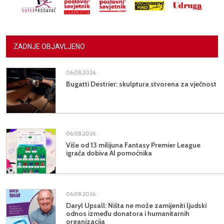
ZADNJE OBJAVLJENO
06.08.2026.
Bugatti Destrier: skulptura stvorena za vječnost
06.08.2026.
Više od 13 milijuna Fantasy Premier League
igrača dobiva AI pomoćnika
06.08.2026.
Daryl Upsall: Ništa ne može zamijeniti ljudski
odnos između donatora i humanitarnih
organizacija