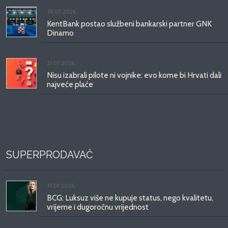
28.07.2026.
KentBank postao službeni bankarski partner GNK
Dinamo
21.07.2026.
Nisu izabrali pilote ni vojnike: evo kome bi Hrvati dali
najveće plaće
SUPERPRODAVAČ
31.07.2026.
BCG: Luksuz više ne kupuje status, nego kvalitetu,
vrijeme i dugoročnu vrijednost