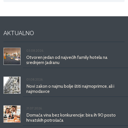
AKTUALNO
03.08.2026.
Otvoren jedan od najvećih family hotela na
srednjem Jadranu
01.08.2026.
Novi zakon o najmu bolje štiti najmoprimce, ali i
najmodavce
31.07.2026.
Domaća vina bez konkurencije: bira ih 90 posto
hrvatskih potrošača