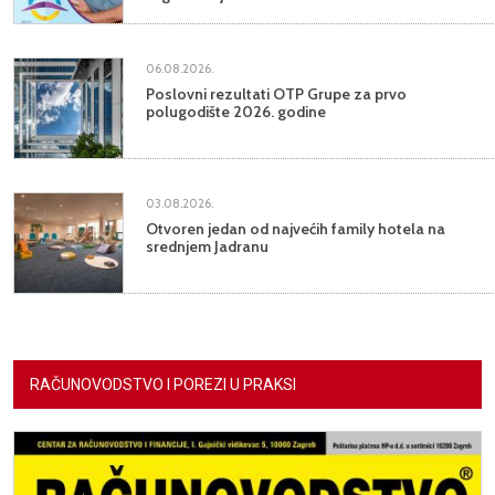
06.08.2026.
Poslovni rezultati OTP Grupe za prvo
polugodište 2026. godine
03.08.2026.
Otvoren jedan od najvećih family hotela na
srednjem Jadranu
RAČUNOVODSTVO I POREZI U PRAKSI