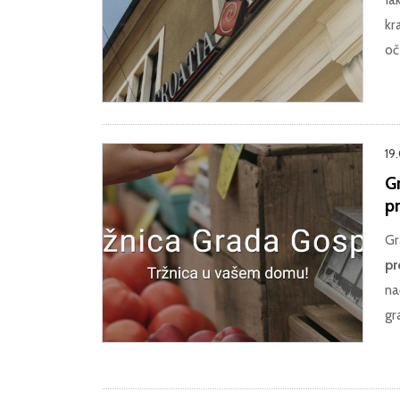
kr
oč
19
G
p
Gr
pr
na
gr