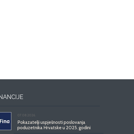
INANCIJE
07.08.2026.
Pokazatelji uspješnosti poslovanja
poduzetnika Hrvatske u 2025. godini