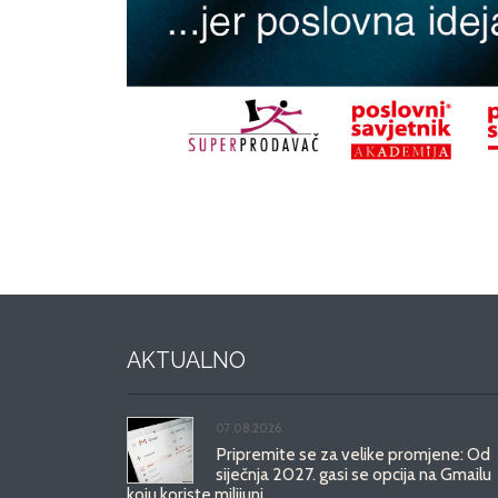
AKTUALNO
07.08.2026.
Pripremite se za velike promjene: Od
siječnja 2027. gasi se opcija na Gmailu
koju koriste milijuni