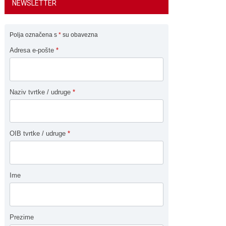
NEWSLETTER
Polja označena s
*
su obavezna
Adresa e-pošte
*
Naziv tvrtke / udruge
*
OIB tvrtke / udruge
*
Ime
Prezime