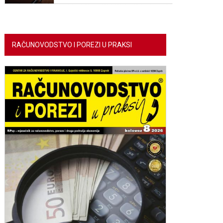
RAČUNOVODSTVO I POREZI U PRAKSI