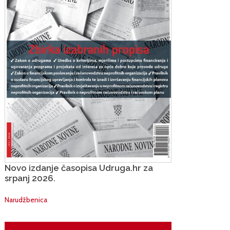
Novo izdanje časopisa Udruga.hr za
srpanj 2026.
Narudžbenica