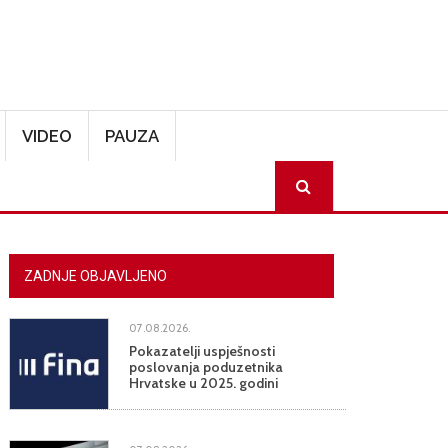
VIDEO
PAUZA
SEARCH
ZADNJE OBJAVLJENO
07.08.2026.
Pokazatelji uspješnosti
poslovanja poduzetnika
Hrvatske u 2025. godini