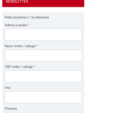
NEWSLETTER
Polja označena s
*
su obavezna
Adresa e-pošte
*
Naziv tvrtke / udruge
*
OIB tvrtke / udruge
*
Ime
Prezime