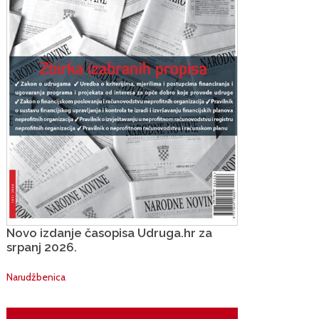
Novo izdanje časopisa Udruga.hr za
srpanj 2026.
Narudžbenica