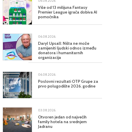
06.08.2026.
Više od 13 milijuna Fantasy
Premier League igrača dobiva AI
pomoćnika
06.08.2026.
Daryl Upsall: Ništa ne može
zamijeniti ljudski odnos između
donatora i humanitarnih
organizacija
06.08.2026.
Poslovni rezultati OTP Grupe za
prvo polugodište 2026. godine
03.08.2026.
Otvoren jedan od najvećih
family hotela na srednjem
Jadranu