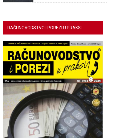
RAČUNOVODSTVO I POREZI U PRAKSI