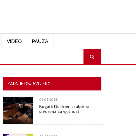
VIDEO
PAUZA
SEARCH
ZADNJE OBJAVLJENO
06.08.2026.
Bugatti Destrier: skulptura
stvorena za vječnost