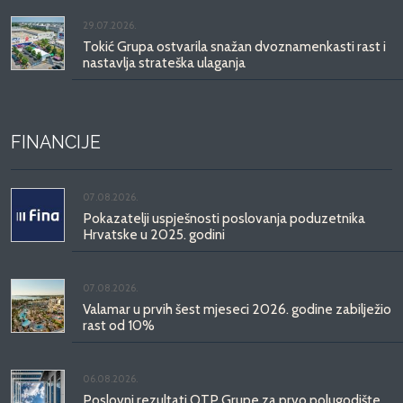
29.07.2026.
Tokić Grupa ostvarila snažan dvoznamenkasti rast i
nastavlja strateška ulaganja
FINANCIJE
07.08.2026.
Pokazatelji uspješnosti poslovanja poduzetnika
Hrvatske u 2025. godini
07.08.2026.
Valamar u prvih šest mjeseci 2026. godine zabilježio
rast od 10%
06.08.2026.
Poslovni rezultati OTP Grupe za prvo polugodište