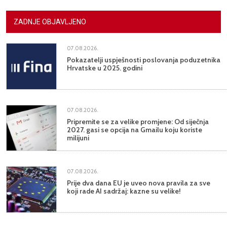
ZADNJE OBJAVLJENO
07.08.2026.
Pokazatelji uspješnosti poslovanja poduzetnika
Hrvatske u 2025. godini
07.08.2026.
Pripremite se za velike promjene: Od siječnja
2027. gasi se opcija na Gmailu koju koriste
milijuni
07.08.2026.
Prije dva dana EU je uveo nova pravila za sve
koji rade AI sadržaj: kazne su velike!