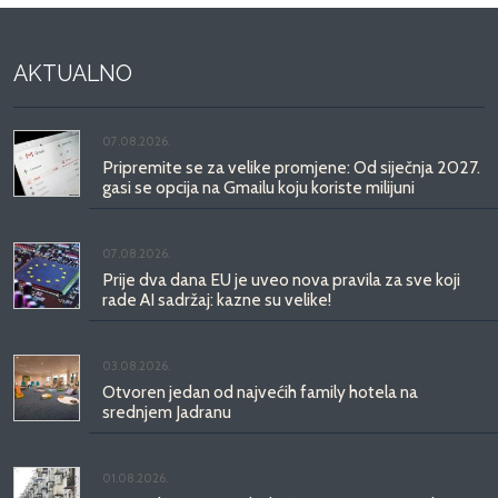
AKTUALNO
07.08.2026.
Pripremite se za velike promjene: Od siječnja 2027.
gasi se opcija na Gmailu koju koriste milijuni
07.08.2026.
Prije dva dana EU je uveo nova pravila za sve koji
rade AI sadržaj: kazne su velike!
03.08.2026.
Otvoren jedan od najvećih family hotela na
srednjem Jadranu
01.08.2026.