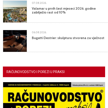
07.08.2026.
Valamar u prvih šest mjeseci 2026. godine
zabilježio rast od 10%
06.08.2026.
Bugatti Destrier: skulptura stvorena za vječnost
RAČUNOVODSTVO I POREZI U PRAKSI