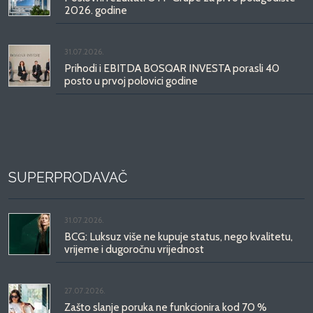
2026. godine
31.07.2026.
Prihodi i EBITDA BOSQAR INVESTA porasli 40
posto u prvoj polovici godine
SUPERPRODAVAČ
31.07.2026.
BCG: Luksuz više ne kupuje status, nego kvalitetu,
vrijeme i dugoročnu vrijednost
27.07.2026.
Zašto slanje poruka ne funkcionira kod 70 %