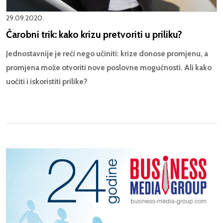
29.09.2020.
Čarobni trik: kako krizu pretvoriti u priliku?
Jednostavnije je reći nego učiniti: krize donose promjenu, a
promjena može otvoriti nove poslovne mogućnosti. Ali kako
uočiti i iskoristiti prilike?