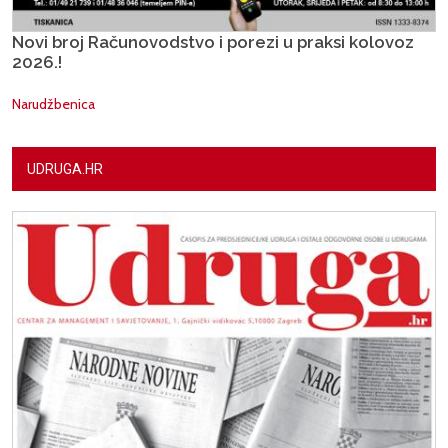
Novi broj Računovodstvo i porezi u praksi kolovoz
2026.!
Narudžbenica
UDRUGA.HR