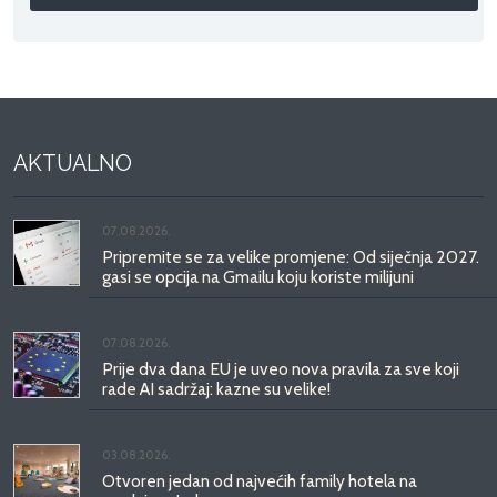
AKTUALNO
07.08.2026.
Pripremite se za velike promjene: Od siječnja 2027.
gasi se opcija na Gmailu koju koriste milijuni
07.08.2026.
Prije dva dana EU je uveo nova pravila za sve koji
rade AI sadržaj: kazne su velike!
03.08.2026.
Otvoren jedan od najvećih family hotela na