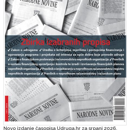
Novo izdanje časopisa Udruga.hr za srpanj 2026.