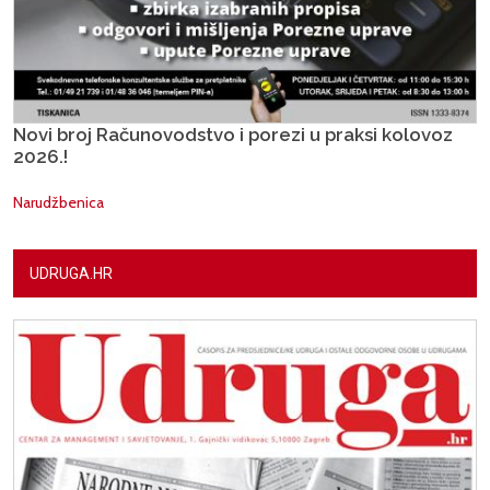
Novi broj Računovodstvo i porezi u praksi kolovoz
2026.!
Narudžbenica
UDRUGA.HR