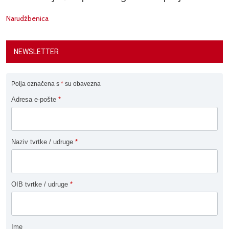
Narudžbenica
NEWSLETTER
Polja označena s
*
su obavezna
Adresa e-pošte
*
Naziv tvrtke / udruge
*
OIB tvrtke / udruge
*
Ime