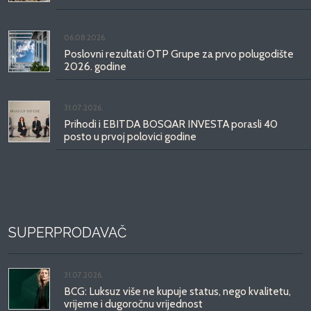
06.08.2026.
Poslovni rezultati OTP Grupe za prvo polugodište
2026. godine
31.07.2026.
Prihodi i EBITDA BOSQAR INVESTA porasli 40
posto u prvoj polovici godine
SUPERPRODAVAČ
31.07.2026.
BCG: Luksuz više ne kupuje status, nego kvalitetu,
vrijeme i dugoročnu vrijednost