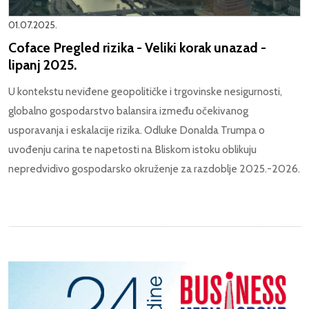
01.07.2025.
Coface Pregled rizika - Veliki korak unazad -
lipanj 2025.
U kontekstu neviđene geopolitičke i trgovinske nesigurnosti,
globalno gospodarstvo balansira između očekivanog
usporavanja i eskalacije rizika. Odluke Donalda Trumpa o
uvođenju carina te napetosti na Bliskom istoku oblikuju
nepredvidivo gospodarsko okruženje za razdoblje 2025.-2026.