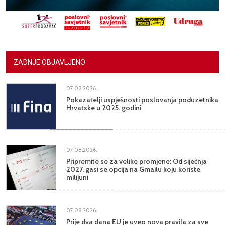
ZADNJE OBJAVLJENO
07.08.2026.
Pokazatelji uspješnosti poslovanja poduzetnika
Hrvatske u 2025. godini
07.08.2026.
Pripremite se za velike promjene: Od siječnja
2027. gasi se opcija na Gmailu koju koriste
milijuni
07.08.2026.
Prije dva dana EU je uveo nova pravila za sve