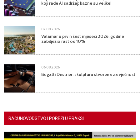
koji rade AI sadržaj: kazne su velike!
07.08.2026.
Valamar u prvih šest mjeseci 2026. godine
zabilježio rast od 10%
06.08.2026.
Bugatti Destrier: skulptura stvorena za vječnost
RAČUNOVODSTVO I POREZI U PRAKSI