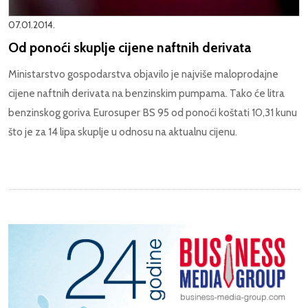
07.01.2014.
Od ponoći skuplje cijene naftnih derivata
Ministarstvo gospodarstva objavilo je najviše maloprodajne
cijene naftnih derivata na benzinskim pumpama. Tako će litra
benzinskog goriva Eurosuper BS 95 od ponoći koštati 10,31 kunu
što je za 14 lipa skuplje u odnosu na aktualnu cijenu.