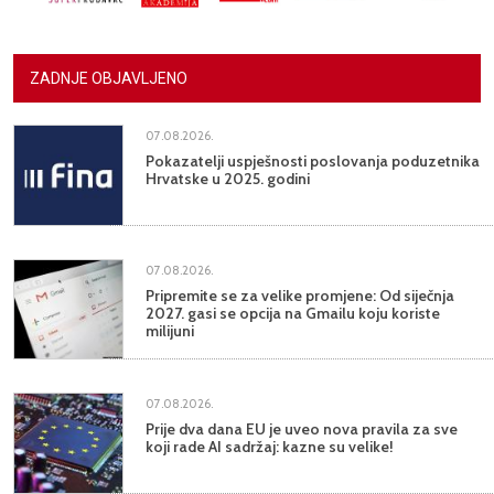
ZADNJE OBJAVLJENO
07.08.2026.
Pokazatelji uspješnosti poslovanja poduzetnika
Hrvatske u 2025. godini
07.08.2026.
Pripremite se za velike promjene: Od siječnja
2027. gasi se opcija na Gmailu koju koriste
milijuni
07.08.2026.
Prije dva dana EU je uveo nova pravila za sve
koji rade AI sadržaj: kazne su velike!