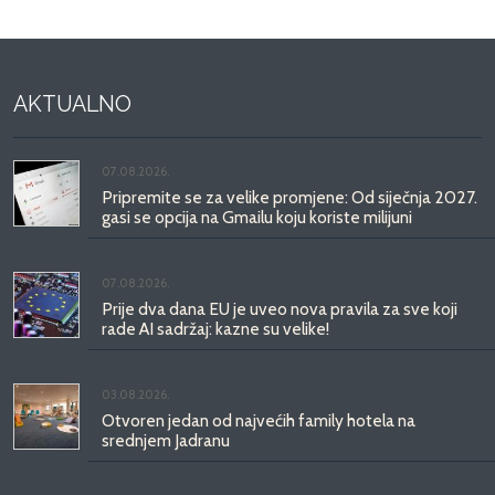
AKTUALNO
07.08.2026.
Pripremite se za velike promjene: Od siječnja 2027.
gasi se opcija na Gmailu koju koriste milijuni
07.08.2026.
Prije dva dana EU je uveo nova pravila za sve koji
rade AI sadržaj: kazne su velike!
03.08.2026.
Otvoren jedan od najvećih family hotela na
srednjem Jadranu