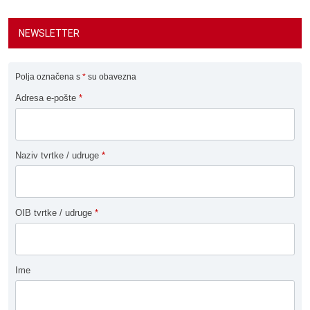
NEWSLETTER
Polja označena s
*
su obavezna
Adresa e-pošte
*
Naziv tvrtke / udruge
*
OIB tvrtke / udruge
*
Ime