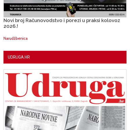
Novi broj Računovodstvo i porezi u praksi kolovoz
2026.!
Narudžbenica
UDRUGA.HR