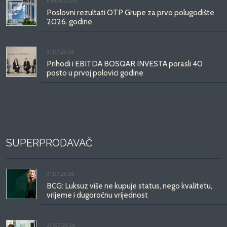
06.08.2026.
Poslovni rezultati OTP Grupe za prvo polugodište
2026. godine
31.07.2026.
Prihodi i EBITDA BOSQAR INVESTA porasli 40
posto u prvoj polovici godine
SUPERPRODAVAČ
31.07.2026.
BCG: Luksuz više ne kupuje status, nego kvalitetu,
vrijeme i dugoročnu vrijednost
27.07.2026.