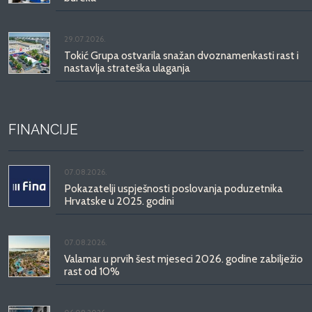
29.07.2026.
Tokić Grupa ostvarila snažan dvoznamenkasti rast i
nastavlja strateška ulaganja
FINANCIJE
07.08.2026.
Pokazatelji uspješnosti poslovanja poduzetnika
Hrvatske u 2025. godini
07.08.2026.
Valamar u prvih šest mjeseci 2026. godine zabilježio
rast od 10%