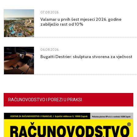
07.08.2026.
Valamar u prvih šest mjeseci 2026. godine
zabilježio rast od 10%
06.08.2026.
Bugatti Destrier: skulptura stvorena za vječnost
RAČUNOVODSTVO I POREZI U PRAKSI