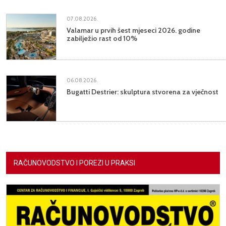
07.08.2026.
Valamar u prvih šest mjeseci 2026. godine
zabilježio rast od 10%
06.08.2026.
Bugatti Destrier: skulptura stvorena za vječnost
RAČUNOVODSTVO I POREZI U PRAKSI