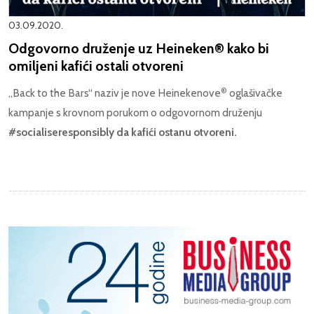
03.09.2020.
Odgovorno druženje uz Heineken® kako bi
omiljeni kafići ostali otvoreni
®
„Back to the Bars“ naziv je nove Heinekenove
oglašivačke
kampanje s krovnom porukom o odgovornom druženju
#socialiseresponsibly da kafići ostanu otvoreni.