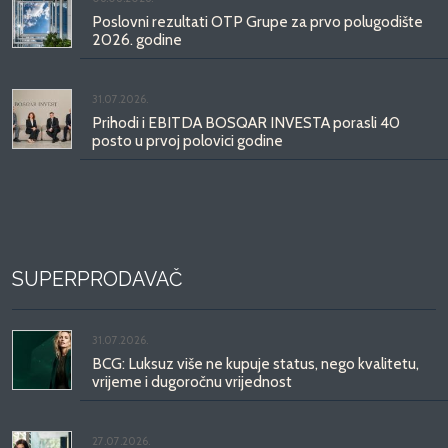
Poslovni rezultati OTP Grupe za prvo polugodište
2026. godine
31.07.2026.
Prihodi i EBITDA BOSQAR INVESTA porasli 40
posto u prvoj polovici godine
SUPERPRODAVAČ
31.07.2026.
BCG: Luksuz više ne kupuje status, nego kvalitetu,
vrijeme i dugoročnu vrijednost
27.07.2026.