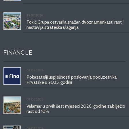
29.07.2026.
Tokić Grupa ostvarila snažan dvoznamenkasti rast i
nastavlja strateška ulaganja
FINANCIJE
07.08.2026.
Pokazatelji uspješnosti poslovanja poduzetnika
Hrvatske u 2025. godini
07.08.2026.
Valamar u prvih šest mjeseci 2026. godine zabilježio
rast od 10%
06.08.2026.