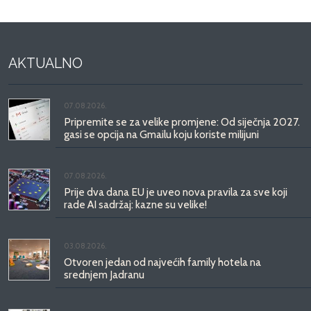
AKTUALNO
07.08.2026.
Pripremite se za velike promjene: Od siječnja 2027.
gasi se opcija na Gmailu koju koriste milijuni
07.08.2026.
Prije dva dana EU je uveo nova pravila za sve koji
rade AI sadržaj: kazne su velike!
03.08.2026.
Otvoren jedan od najvećih family hotela na
srednjem Jadranu