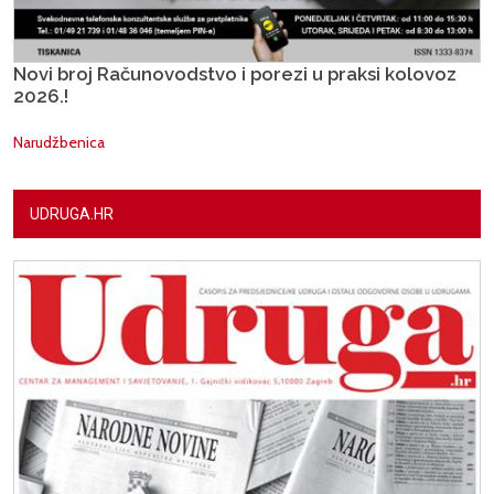
Novi broj Računovodstvo i porezi u praksi kolovoz
2026.!
Narudžbenica
UDRUGA.HR