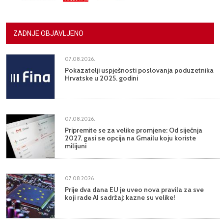
ZADNJE OBJAVLJENO
07.08.2026.
Pokazatelji uspješnosti poslovanja poduzetnika
Hrvatske u 2025. godini
07.08.2026.
Pripremite se za velike promjene: Od siječnja
2027. gasi se opcija na Gmailu koju koriste
milijuni
07.08.2026.
Prije dva dana EU je uveo nova pravila za sve
koji rade AI sadržaj: kazne su velike!