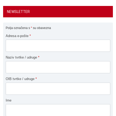
NEWSLETTER
Polja označena s
*
su obavezna
Adresa e-pošte
*
Naziv tvrtke / udruge
*
OIB tvrtke / udruge
*
Ime