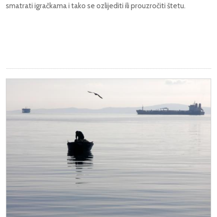
smatrati igračkama i tako se ozlijediti ili prouzročiti štetu.