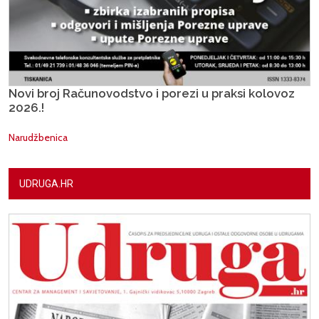
Novi broj Računovodstvo i porezi u praksi kolovoz
2026.!
Narudžbenica
UDRUGA.HR