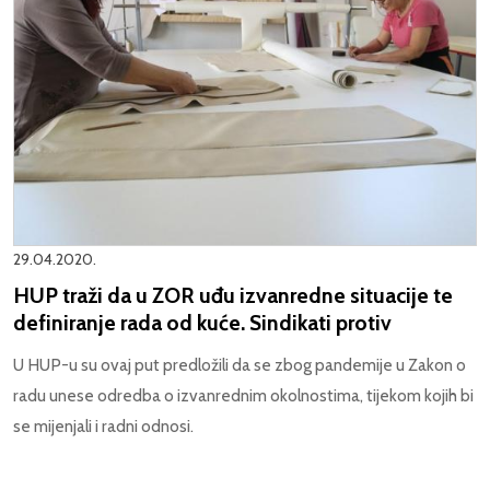
29.04.2020.
HUP traži da u ZOR uđu izvanredne situacije te
definiranje rada od kuće. Sindikati protiv
U HUP-u su ovaj put predložili da se zbog pandemije u Zakon o
radu unese odredba o izvanrednim okolnostima, tijekom kojih bi
se mijenjali i radni odnosi.