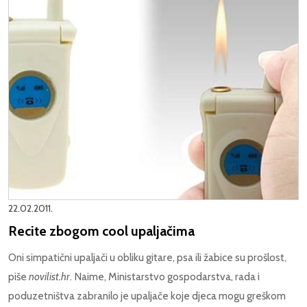
22.02.2011.
Recite zbogom cool upaljačima
Oni simpatični upaljači u obliku gitare, psa ili žabice su prošlost,
piše
novilist.hr
. Naime, Ministarstvo gospodarstva, rada i
poduzetništva zabranilo je upaljače koje djeca mogu greškom