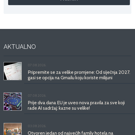
AKTUALNO
07.08.2026.
Pripremite se za velike promjene: Od siječnja 2027.
gasi se opcija na Gmailu koju koriste milijuni
07.08.2026.
Prije dva dana EU je uveo nova pravila za sve koji
rade AI sadržaj: kazne su velike!
03.08.2026.
Otvoren jedan od najvećih family hotela na