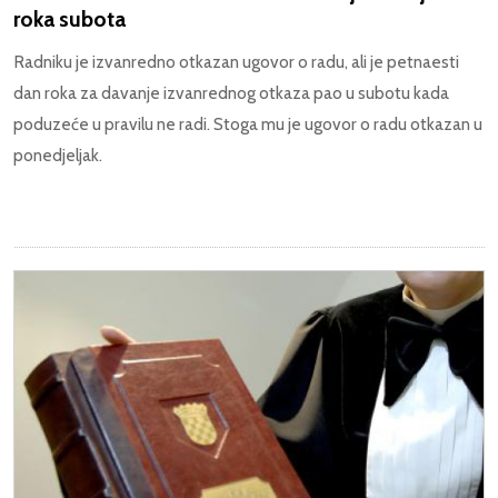
roka subota
Radniku je izvanredno otkazan ugovor o radu, ali je petnaesti
dan roka za davanje izvanrednog otkaza pao u subotu kada
poduzeće u pravilu ne radi. Stoga mu je ugovor o radu otkazan u
ponedjeljak.