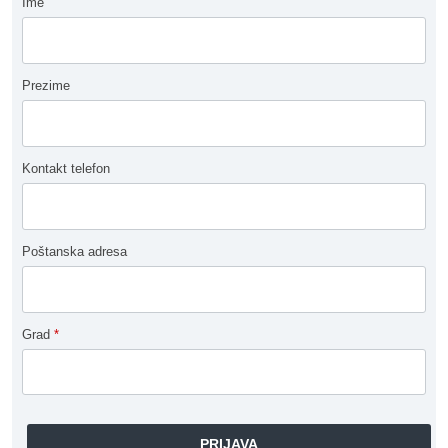
Ime
Prezime
Kontakt telefon
Poštanska adresa
Grad
*