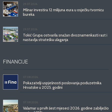
29.07.2026.
Mlinar investira 12 milijuna eura u osječku tvornicu
bureka
29.07.2026.
Tokić Grupa ostvarila snažan dvoznamenkasti rast i
nastavlja strateška ulaganja
FINANCIJE
07.08.2026.
Pokazatelji uspješnosti poslovanja poduzetnika
Hrvatske u 2025. godini
07.08.2026.
Valamar u prvih šest mjeseci 2026. godine zabilježio