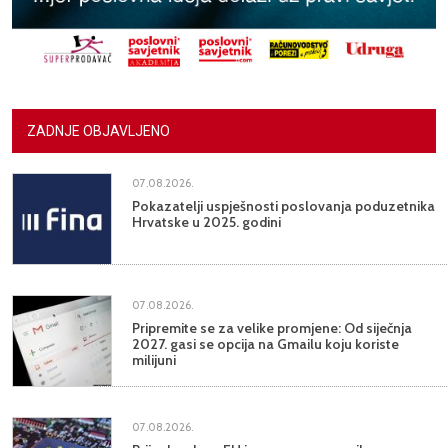
ZADNJE OBJAVLJENO
07.08.2026.
Pokazatelji uspješnosti poslovanja poduzetnika
Hrvatske u 2025. godini
07.08.2026.
Pripremite se za velike promjene: Od siječnja
2027. gasi se opcija na Gmailu koju koriste
milijuni
07.08.2026.