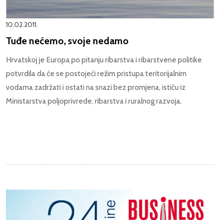
10.02.2011.
Tuđe nećemo, svoje nedamo
Hrvatskoj je Europa po pitanju ribarstva i ribarstvene politike
potvrdila da će se postojeći režim pristupa teritorijalnim
vodama zadržati i ostati na snazi bez promjena, ističu iz
Ministarstva poljoprivrede, ribarstva i ruralnog razvoja.