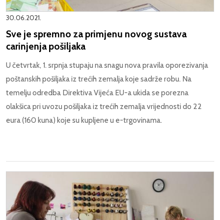
30.06.2021.
Sve je spremno za primjenu novog sustava
carinjenja pošiljaka
U četvrtak, 1. srpnja stupaju na snagu nova pravila oporezivanja
poštanskih pošiljaka iz trećih zemalja koje sadrže robu. Na
temelju odredba Direktiva Vijeća EU-a ukida se porezna
olakšica pri uvozu pošiljaka iz trećih zemalja vrijednosti do 22
eura (160 kuna) koje su kupljene u e-trgovinama.