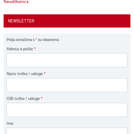
Narudžbenica
NEWSLETTER
Polja označena s
*
su obavezna
Adresa e-pošte
*
Naziv tvrtke / udruge
*
OIB tvrtke / udruge
*
Ime