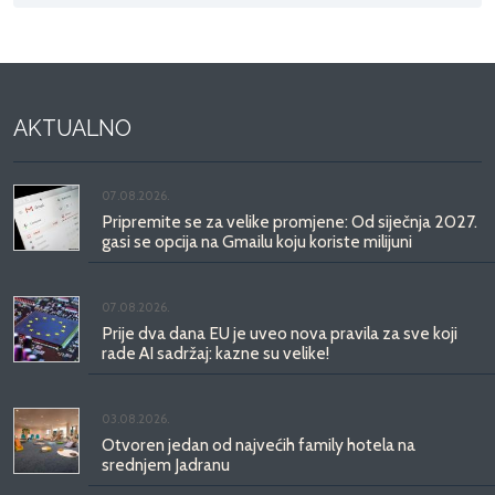
AKTUALNO
07.08.2026.
Pripremite se za velike promjene: Od siječnja 2027.
gasi se opcija na Gmailu koju koriste milijuni
07.08.2026.
Prije dva dana EU je uveo nova pravila za sve koji
rade AI sadržaj: kazne su velike!
03.08.2026.
Otvoren jedan od najvećih family hotela na
srednjem Jadranu