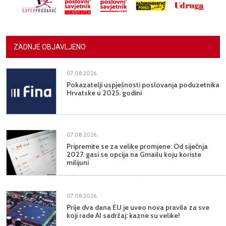
ZADNJE OBJAVLJENO
07.08.2026.
Pokazatelji uspješnosti poslovanja poduzetnika
Hrvatske u 2025. godini
07.08.2026.
Pripremite se za velike promjene: Od siječnja
2027. gasi se opcija na Gmailu koju koriste
milijuni
07.08.2026.
Prije dva dana EU je uveo nova pravila za sve
koji rade AI sadržaj: kazne su velike!