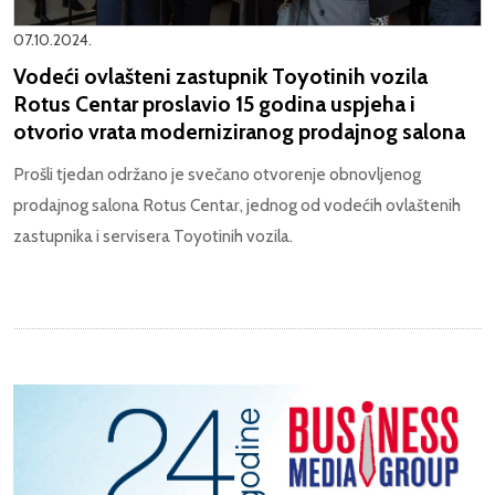
07.10.2024.
Vodeći ovlašteni zastupnik Toyotinih vozila
Rotus Centar proslavio 15 godina uspjeha i
otvorio vrata moderniziranog prodajnog salona
Prošli tjedan održano je svečano otvorenje obnovljenog
prodajnog salona Rotus Centar, jednog od vodećih ovlaštenih
zastupnika i servisera Toyotinih vozila.