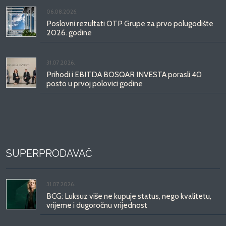
06.08.2026.
Poslovni rezultati OTP Grupe za prvo polugodište
2026. godine
31.07.2026.
Prihodi i EBITDA BOSQAR INVESTA porasli 40
posto u prvoj polovici godine
SUPERPRODAVAČ
31.07.2026.
BCG: Luksuz više ne kupuje status, nego kvalitetu,
vrijeme i dugoročnu vrijednost