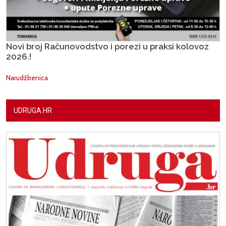
Novi broj Računovodstvo i porezi u praksi kolovoz
2026.!
Narudžbenica
UDRUGA.HR