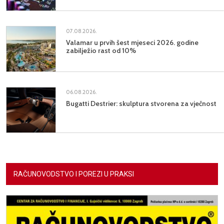
07.08.2026.
Valamar u prvih šest mjeseci 2026. godine
zabilježio rast od 10%
06.08.2026.
Bugatti Destrier: skulptura stvorena za vječnost
RAČUNOVODSTVO I POREZI U PRAKSI