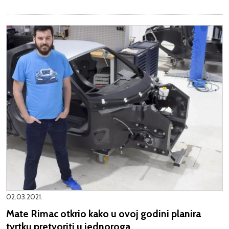
02.03.2021.
Mate Rimac otkrio kako u ovoj godini planira
tvrtku pretvoriti u jednoroga