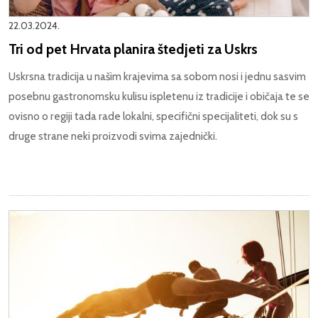
22.03.2024.
Tri od pet Hrvata planira štedjeti za Uskrs
Uskrsna tradicija u našim krajevima sa sobom nosi i jednu sasvim
posebnu gastronomsku kulisu ispletenu iz tradicije i običaja te se
ovisno o regiji tada rade lokalni, specifični specijaliteti, dok su s
druge strane neki proizvodi svima zajednički.