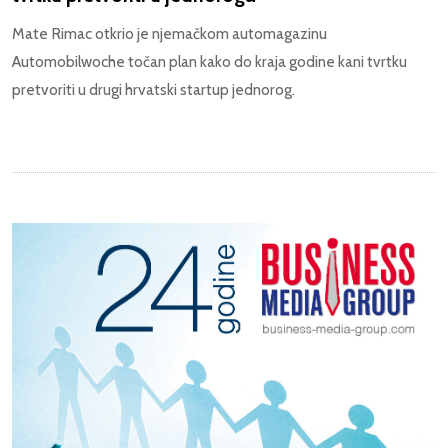
Mate Rimac otkrio je njemačkom automagazinu
Automobilwoche točan plan kako do kraja godine kani tvrtku
pretvoriti u drugi hrvatski startup jednorog.