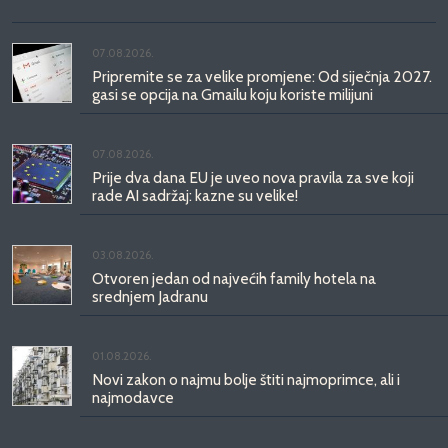
07.08.2026.
Pripremite se za velike promjene: Od siječnja 2027.
gasi se opcija na Gmailu koju koriste milijuni
07.08.2026.
Prije dva dana EU je uveo nova pravila za sve koji
rade AI sadržaj: kazne su velike!
03.08.2026.
Otvoren jedan od najvećih family hotela na
srednjem Jadranu
01.08.2026.
Novi zakon o najmu bolje štiti najmoprimce, ali i
najmodavce