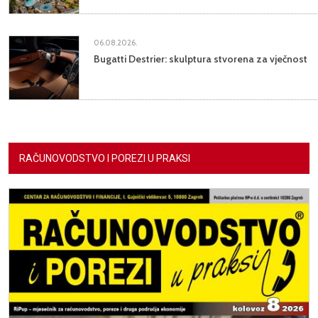
06.08.2026.
Bugatti Destrier: skulptura stvorena za vječnost
RAČUNOVODSTVO I POREZI U PRAKSI