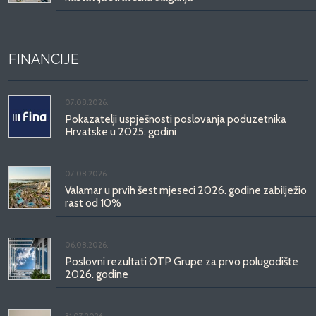
FINANCIJE
07.08.2026.
Pokazatelji uspješnosti poslovanja poduzetnika
Hrvatske u 2025. godini
07.08.2026.
Valamar u prvih šest mjeseci 2026. godine zabilježio
rast od 10%
06.08.2026.
Poslovni rezultati OTP Grupe za prvo polugodište
2026. godine
31.07.2026.