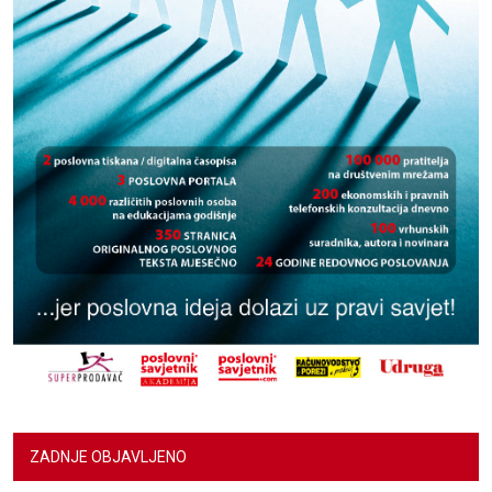
ZADNJE OBJAVLJENO