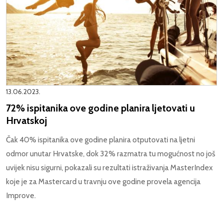
13.06.2023.
72% ispitanika ove godine planira ljetovati u
Hrvatskoj
Čak 40% ispitanika ove godine planira otputovati na ljetni
odmor unutar Hrvatske, dok 32% razmatra tu mogućnost no još
uvijek nisu sigurni, pokazali su rezultati istraživanja MasterIndex
koje je za Mastercard u travnju ove godine provela agencija
Improve.