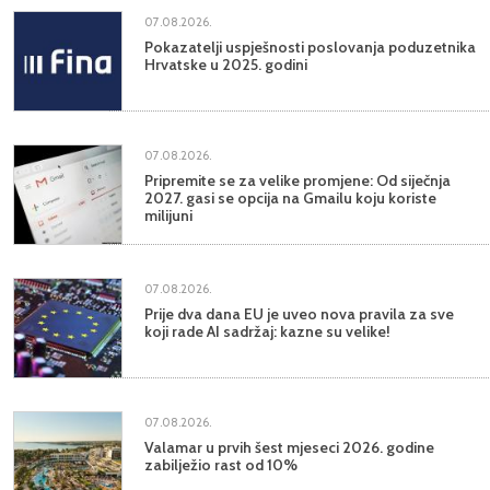
07.08.2026.
Pokazatelji uspješnosti poslovanja poduzetnika
Hrvatske u 2025. godini
07.08.2026.
Pripremite se za velike promjene: Od siječnja
2027. gasi se opcija na Gmailu koju koriste
milijuni
07.08.2026.
Prije dva dana EU je uveo nova pravila za sve
koji rade AI sadržaj: kazne su velike!
07.08.2026.
Valamar u prvih šest mjeseci 2026. godine
zabilježio rast od 10%