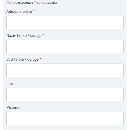
Polja označena s
*
su obavezna
Adresa e-pošte
*
Naziv tvrtke / udruge
*
OIB tvrtke / udruge
*
Ime
Prezime