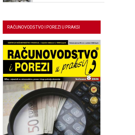
RAČUNOVODSTVO I POREZI U PRAKSI