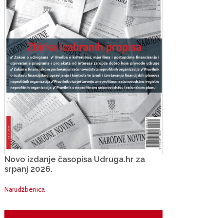
Novo izdanje časopisa Udruga.hr za
srpanj 2026.
Narudžbenica