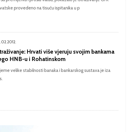
vatske provedeno na tisuću ispitanika u p
.02.2012.
traživanje: Hrvati više vjeruju svojim bankama
ego HNB-u i Rohatinskom
ijeme velike stabilnosti banaka i bankarskog sustava je iza
s.