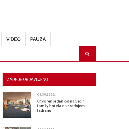
VIDEO
PAUZA
SEARCH
ZADNJE OBJAVLJENO
03.08.2026.
Otvoren jedan od najvećih
family hotela na srednjem
Jadranu