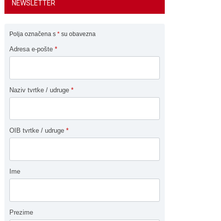
NEWSLETTER
Polja označena s
*
su obavezna
Adresa e-pošte
*
Naziv tvrtke / udruge
*
OIB tvrtke / udruge
*
Ime
Prezime