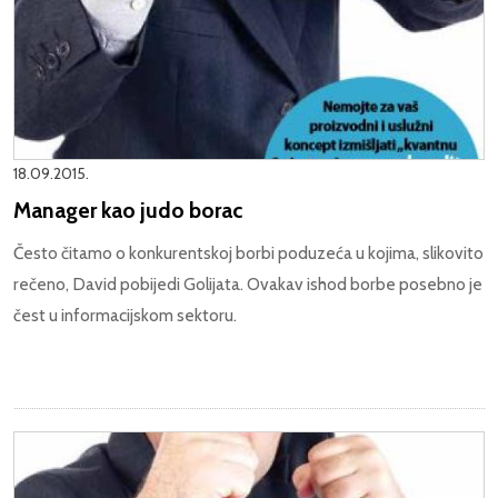
18.09.2015.
Manager kao judo borac
Često čitamo o konkurentskoj borbi poduzeća u kojima, slikovito
rečeno, David pobijedi Golijata. Ovakav ishod borbe posebno je
čest u informacijskom sektoru.