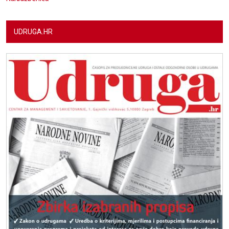
UDRUGA.HR