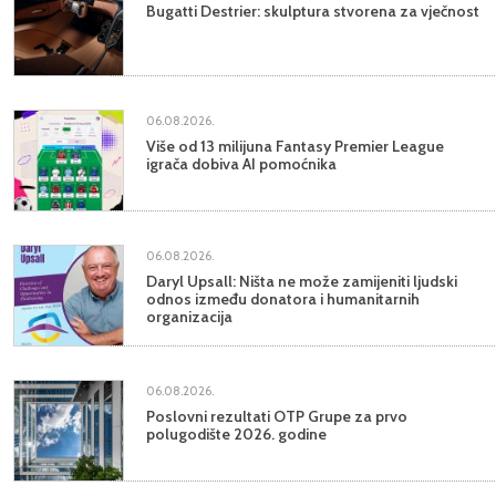
Bugatti Destrier: skulptura stvorena za vječnost
06.08.2026.
Više od 13 milijuna Fantasy Premier League
igrača dobiva AI pomoćnika
06.08.2026.
Daryl Upsall: Ništa ne može zamijeniti ljudski
odnos između donatora i humanitarnih
organizacija
06.08.2026.
Poslovni rezultati OTP Grupe za prvo
polugodište 2026. godine