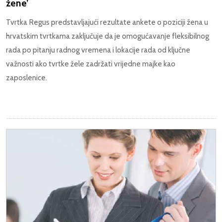
žene’
Tvrtka Regus predstavljajući rezultate ankete o poziciji žena u
hrvatskim tvrtkama zaključuje da je omogućavanje fleksibilnog
rada po pitanju radnog vremena i lokacije rada od ključne
važnosti ako tvrtke žele zadržati vrijedne majke kao
zaposlenice.