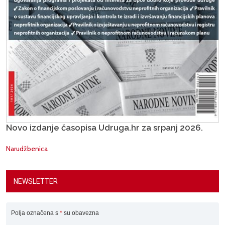
Novo izdanje časopisa Udruga.hr za srpanj 2026.
Narudžbenica
NEWSLETTER
Polja označena s
*
su obavezna