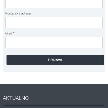
Poštanska adresa
Grad
*
AKTUALNO