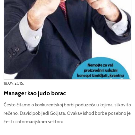
18.09.2015.
Manager kao judo borac
Često čitamo o konkurentskoj borbi poduzeća u kojima, slikovito
rečeno, David pobijedi Golijata. Ovakav ishod borbe posebno je
čest u informacijskom sektoru.