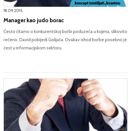
18.09.2015.
Manager kao judo borac
Često čitamo o konkurentskoj borbi poduzeća u kojima, slikovito
rečeno, David pobijedi Golijata. Ovakav ishod borbe posebno je
čest u informacijskom sektoru.