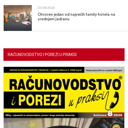
03.08.2026.
Otvoren jedan od najvećih family hotela na
srednjem Jadranu
RAČUNOVODSTVO I POREZI U PRAKSI