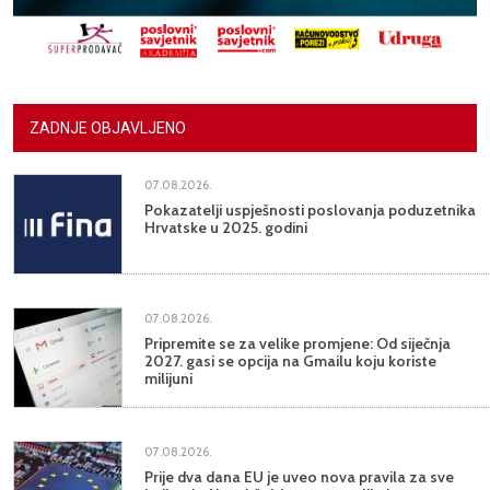
ZADNJE OBJAVLJENO
07.08.2026.
Pokazatelji uspješnosti poslovanja poduzetnika
Hrvatske u 2025. godini
07.08.2026.
Pripremite se za velike promjene: Od siječnja
2027. gasi se opcija na Gmailu koju koriste
milijuni
07.08.2026.
Prije dva dana EU je uveo nova pravila za sve