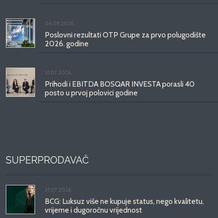
06.08.2026.
Poslovni rezultati OTP Grupe za prvo polugodište
2026. godine
31.07.2026.
Prihodi i EBITDA BOSQAR INVESTA porasli 40
posto u prvoj polovici godine
SUPERPRODAVAČ
31.07.2026.
BCG: Luksuz više ne kupuje status, nego kvalitetu,
vrijeme i dugoročnu vrijednost