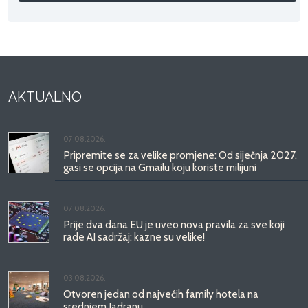
AKTUALNO
07.08.2026.
Pripremite se za velike promjene: Od siječnja 2027.
gasi se opcija na Gmailu koju koriste milijuni
07.08.2026.
Prije dva dana EU je uveo nova pravila za sve koji
rade AI sadržaj: kazne su velike!
03.08.2026.
Otvoren jedan od najvećih family hotela na
srednjem Jadranu