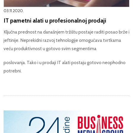
03.11.2020.
IT pametni alati u profesionalnoj prodaji
Ključna prednost na današnjem tržištu postaje raditi posao brže i
jeftinije. Neprekidni razvoj tehnologije omogućava tvrtkama
veću produktivnost u gotovo svim segmentima
poslovanja. Tako i u prodaji IT alati postaju gotovo neophodno
potrebni.