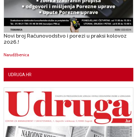
Novi broj Računovodstvo i porezi u praksi kolovoz
2026.!
Narudžbenica
UDRUGA.HR