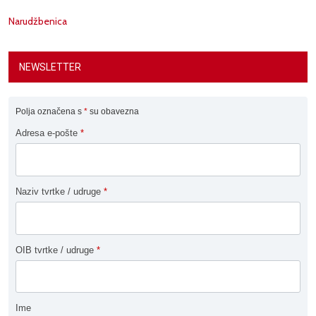
Narudžbenica
NEWSLETTER
Polja označena s
*
su obavezna
Adresa e-pošte
*
Naziv tvrtke / udruge
*
OIB tvrtke / udruge
*
Ime